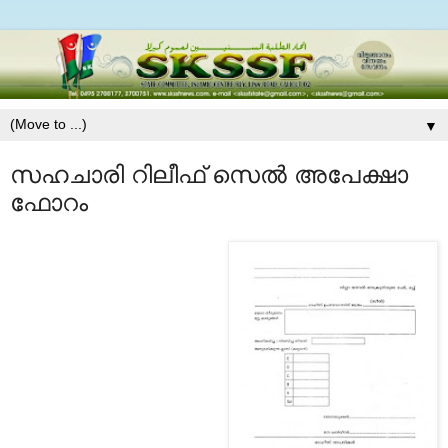
▼
സഹചാരി റിലീഫ് സെല്‍ അപേക്ഷാ
ഫോറം