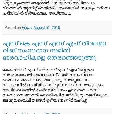
''ഗുരുമുഖത്ത്'' ഒക്ടോബര്‍ 2 ന് മദ്‌റസ അധ്യാപക
ദിനത്തില്‍ യൂണിറ്റ് റെയിഞ്ച് തലങ്ങളില്‍ നടക്കും. മദ്‌റസ
പരിധിയില്‍ ദീര്‍ഘകാലം അധ്യാപക
Posted on
Friday, August 31, 2018
എസ് കെ എസ് എസ് എഫ് ത്വലബ
വിങ് സംസ്ഥാന സമിതി
ഭാരവാഹികളെ തെരഞ്ഞെടുത്തു
കോഴിക്കോട്: എസ് കെ എസ് എസ് എഫ് ന്റെ ഉപ
സമിതിയായ ത്വലബ വിങിന് പുതിയ സംസ്ഥാന
ഭാരവാഹികളെ തിരഞ്ഞെടുത്തു. സമസ്താലയം
ചേളാരിയില്‍ സയ്യിദ് ഫഖ്‌റുദ്ധീന്‍ ഹസനി തങ്ങളുടെ
അധ്യക്ഷതയില്‍ ചേര്‍ന്ന യോഗം എസ് വൈ എസ്
സംസ്ഥാന ജനറല്‍ സെക്രട്ടറി സയ്യിദ് മുഹമ്മദ് കോയ
ജമലുല്ലൈലി തങ്ങള്‍ ഉദ്ഘടനം നിര്‍വഹിച്ചു.