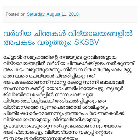
Posted on
Saturday, August 11, 2018
വര്‍ഗീയ ചിന്തകള്‍ വിദ്യാലയങ്ങളില്‍
അപകടം വരുത്തും: SKSBV
ചേളാരി: സമൂഹത്തിന്റെ നന്മയുടെ ഉറവിടങ്ങളായ
വിദ്യാലയങ്ങളില്‍ വര്‍ഗീയ ചിന്തകള്‍ക്ക് ഇടം നല്‍കുന്നത്
അപകടം വരുത്തുമെന്നും നിര്‍ബന്ധിത മത ആചാരം മറ്റു
മതസ്ഥരെ ചെയ്യാന്‍ പ്രേരിപ്പിക്കുന്നത്
അപകടകരമാണന്ന് സമസ്ത കേരള സുന്നി ബാലവേദി
സംസ്ഥാന കമ്മിറ്റി യോഗം അഭിപ്രായപെട്ടു. തൃശൂര്‍
ജില്ലയിലെ ചേര്‍പ്പില്‍ നടന്ന പാത പൂജ
വിദ്യാര്‍ത്ഥികളിലേക്ക് അടിചേല്‍പ്പിച്ചതും മത
വിശ്വാസത്തെ വൃണപെടുത്താന്‍ ശ്രമിച്ചതും
പ്രതിഷേധാര്‍ഹമാണന്നും ഇത്തരം പ്രവണതകള്‍ക്ക്
വിദ്യാലയങ്ങളെയും വിദ്യാര്‍ത്ഥികളെയും
ഉപയോഗപെടുത്തുന്നത് ദുഃഖകരമാണന്നും യോഗം
അഭിപ്രായപെട്ടു. വിദ്യാഭ്യാസ വകുപ്പിന്റെയും
ബന്ധപെട്ട ഉദ്യോഗസ്തരുടെയും