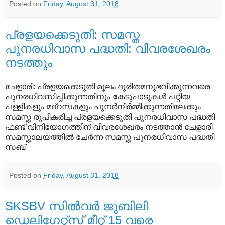
Posted on
Friday, August 31, 2018
പ്രളയക്കെടുതി: സമസ്ത
പുനരധിവാസ പദ്ധതി; വിവരശേഖരം
നടത്തും
ചേളാരി: പ്രളയക്കെടുതി മൂലം ദുരിതമനുഭവിക്കുന്നവരെ
പുനരധിവസിപ്പിക്കുന്നതിനും കേടുപാടുകള്‍ പറ്റിയ
പള്ളികളും മദ്‌റസകളും പുനര്‍നിര്‍മ്മിക്കുന്നതിലേക്കും
സമസ്ത രൂപീകരിച്ച പ്രളയക്കെടുതി പുനരധിവാസ പദ്ധതി
ഫണ്ട് വിനിയോഗത്തിന് വിവരശേഖരം നടത്താന്‍ ചേളാരി
സമസ്താലയത്തില്‍ ചേര്‍ന്ന സമസ്ത പുനരധിവാസ പദ്ധതി
സബ്
Posted on
Friday, August 31, 2018
SKSBV സില്‍വര്‍ ജൂബിലി
ഡെലിഗേറ്റ്‌സ് മീറ്റ് 15 വരെ