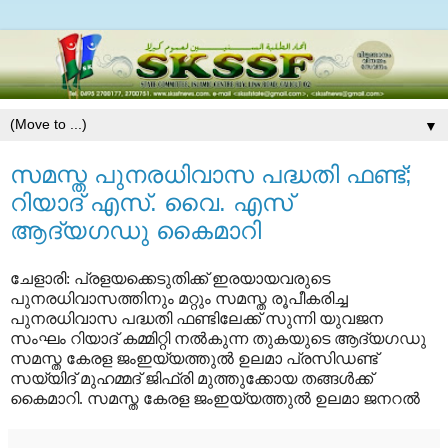
▼
സമസ്ത പുനരധിവാസ പദ്ധതി ഫണ്ട്;
റിയാദ് എസ്. വൈ. എസ്
ആദ്യഗഡു കൈമാറി
ചേളാരി: പ്രളയക്കെടുതിക്ക് ഇരയായവരുടെ
പുനരധിവാസത്തിനും മറ്റും സമസ്ത രൂപീകരിച്ച
പുനരധിവാസ പദ്ധതി ഫണ്ടിലേക്ക് സുന്നി യുവജന
സംഘം റിയാദ് കമ്മിറ്റി നല്‍കുന്ന തുകയുടെ ആദ്യഗഡു
സമസ്ത കേരള ജംഇയ്യത്തുല്‍ ഉലമാ പ്രസിഡണ്ട്
സയ്യിദ് മുഹമ്മദ് ജിഫ്‌രി മുത്തുക്കോയ തങ്ങള്‍ക്ക്
കൈമാറി. സമസ്ത കേരള ജംഇയ്യത്തുല്‍ ഉലമാ ജനറല്‍