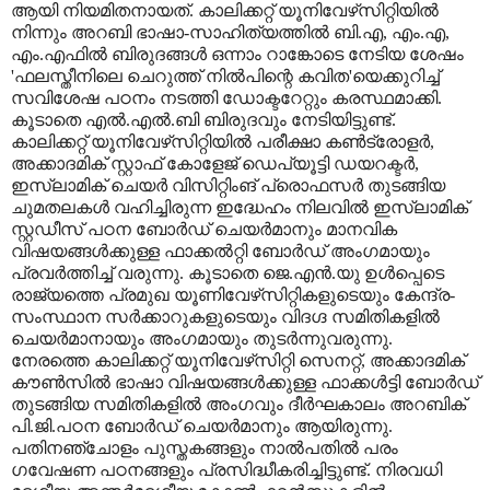
ആയി നിയമിതനായത്. കാലിക്കറ്റ് യൂനിവേഴ്‌സിറ്റിയില്‍
നിന്നും അറബി ഭാഷാ-സാഹിത്യത്തില്‍ ബി.എ, എം.എ,
എം.എഫില്‍ ബിരുദങ്ങള്‍ ഒന്നാം റാങ്കോടെ നേടിയ ശേഷം
'ഫലസ്തീനിലെ ചെറുത്ത് നില്‍പിന്റെ കവിത'യെക്കുറിച്ച്
സവിശേഷ പഠനം നടത്തി ഡോക്ടറേറ്റും കരസ്ഥമാക്കി.
കൂടാതെ എല്‍.എല്‍.ബി ബിരുദവും നേടിയിട്ടുണ്ട്.
കാലിക്കറ്റ് യൂനിവേഴ്‌സിറ്റിയില്‍ പരീക്ഷാ കണ്‍ട്രോളര്‍,
അക്കാദമിക് സ്റ്റാഫ് കോളേജ് ഡെപ്യൂട്ടി ഡയറക്ടര്‍,
ഇസ്‌ലാമിക് ചെയര്‍ വിസിറ്റിംങ് പ്രൊഫസര്‍ തുടങ്ങിയ
ചുമതലകള്‍ വഹിച്ചിരുന്ന ഇദ്ധേഹം നിലവില്‍ ഇസ്‌ലാമിക്
സ്റ്റഡീസ് പഠന ബോര്‍ഡ് ചെയര്‍മാനും മാനവിക
വിഷയങ്ങള്‍ക്കുള്ള ഫാക്കല്‍റ്റി ബോര്‍ഡ് അംഗമായും
പ്രവര്‍ത്തിച്ച് വരുന്നു. കൂടാതെ ജെ.എന്‍.യു ഉള്‍പ്പെടെ
രാജ്യത്തെ പ്രമുഖ യൂണിവേഴ്‌സിറ്റികളുടെയും കേന്ദ്ര-
സംസ്ഥാന സര്‍ക്കാറുകളുടെയും വിദഗ്ദ സമിതികളില്‍
ചെയര്‍മാനായും അംഗമായും തുടര്‍ന്നുവരുന്നു.
നേരത്തെ കാലിക്കറ്റ് യൂനിവേഴ്‌സിറ്റി സെനറ്റ്, അക്കാദമിക്
കൗണ്‍സില്‍ ഭാഷാ വിഷയങ്ങള്‍ക്കുള്ള ഫാക്കള്‍ട്ടി ബോര്‍ഡ്
തുടങ്ങിയ സമിതികളില്‍ അംഗവും ദീര്‍ഘകാലം അറബിക്
പി.ജി.പഠന ബോര്‍ഡ് ചെയര്‍മാനും ആയിരുന്നു.
പതിനഞ്ചോളം പുസ്തകങ്ങളും നാല്‍പതില്‍ പരം
ഗവേഷണ പഠനങ്ങളും പ്രസിദ്ധീകരിച്ചിട്ടുണ്ട്. നിരവധി