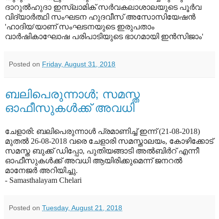
ദാറുല്‍ഹുദാ ഇസ്‌ലാമിക് സര്‍വകലാശാലയുടെ പൂര്‍വ
വിദ്യാര്‍ത്ഥി സംഘടന ഹുദവീസ് അസോസിയേഷന്‍
'ഹാദിയ'യാണ് സംഘടനയുടെ ഇരുപതാം
വാര്‍ഷികാഘോഷ പരിപാടിയുടെ ഭാഗമായി ഇന്‍സിജാം'
Posted on
Friday, August 31, 2018
ബലിപെരുന്നാള്‍; സമസ്ത
ഓഫീസുകള്‍ക്ക് അവധി
ചേളാരി: ബലിപെരുന്നാള്‍ പ്രമാണിച്ച് ഇന്ന് (21-08-2018)
മുതല്‍ 26-08-2018 വരെ ചേളാരി സമസ്താലയം, കോഴിക്കോട്
സമസ്ത ബുക്ക് ഡിപ്പോ, പുതിയങ്ങാടി അല്‍ബിര്‍റ് എന്നീ
ഓഫീസുകള്‍ക്ക് അവധി ആയിരിക്കുമെന്ന് ജനറല്‍
മാനേജര്‍ അറിയിച്ചു.
- Samasthalayam Chelari
Posted on
Tuesday, August 21, 2018