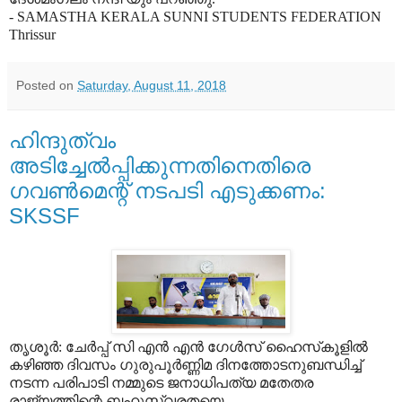
- SAMASTHA KERALA SUNNI STUDENTS FEDERATION
Thrissur
Posted on
Saturday, August 11, 2018
ഹിന്ദുത്വം
അടിച്ചേല്‍പ്പിക്കുന്നതിനെതിരെ
ഗവണ്‍മെന്റ് നടപടി എടുക്കണം:
SKSSF
തൃശൂര്‍: ചേര്‍പ്പ് സി എന്‍ എന്‍ ഗേള്‍സ് ഹൈസ്‌കൂളില്‍
കഴിഞ്ഞ ദിവസം ഗുരുപൂര്‍ണ്ണിമ ദിനത്തോടനുബന്ധിച്ച്
നടന്ന പരിപാടി നമ്മുടെ ജനാധിപത്യ മതേതര
രാജ്യത്തിന്റെ ബഹുസ്വരതയെ