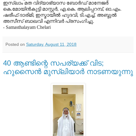
ഇസ്‌ലാം മത വിദ്യാഭ്യാസ ബോര്‍ഡ് മാനേജര്‍
കെ.മോയിന്‍കുട്ടി മാസ്റ്റര്‍, എ.കെ. ആലിപ്പറമ്പ്, ഓ.എം.
ഷരീഫ് ദാരിമി, ഇസ്മായീല്‍ ഹുദവി, ടി.എച്ച്. അബ്ദുല്‍
അസീസ് ബാഖവി എന്നിവര്‍ പ്രസംഗിച്ചു.
- Samasthalayam Chelari
Posted on
Saturday, August 11, 2018
40 ആണ്ടിന്റെ സപര്യക്ക് വിട;
ഹുസൈൻ മുസ്ലിയാർ നാടണയുന്നു