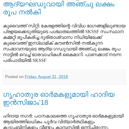
ആദ്യഘഡുവായി അഞ്ചു ലക്ഷം
രൂപ നല്‍കി
കുവൈത്ത് സിറ്റി: കേരളത്തിന്റെ വിവിധ ഭാഗങ്ങളിലുണ്ടായ
പ്രളയക്കെടുതിയുടെ പശ്ചാതലത്തില്‍ SKSSF സംസ്ഥാന
കമ്മറ്റി രൂപീകരിച്ച ദുരിതാശ്വാസ നിധിയിലേക്ക്
കുവൈത്ത് ഇസ്‌ലാമിക് കൗൺസിൽ നല്‍കുന്ന
സംഭാവനയുടെ ആദ്യ ഗഡുവായി അഞ്ചു ലക്ഷം രൂപ
നാട്ടില്‍ വെച്ച് ഭാരവാഹികള്‍ കൈമാറി. പാണക്കാട് നടന്ന
പരിപാടിയിൽ SKSSF
Posted on
Friday, August 31, 2018
ഗൃഹാതുര ഓര്‍മകളുമായി ഹാദിയ
ഇന്‍സിജാം'18
ഹിദായ നഗര്‍: പഠനകാലത്തെ ഗൃഹാതുര ഓര്‍മകളുമായി
ആയിരത്തിലധികം പൂര്‍വ വിദ്യാര്‍ത്ഥികളും
കുടുംബിനികളും വീണ്ടും കാമ്പസില്‍ ഒന്നിച്ചിരുന്നു.