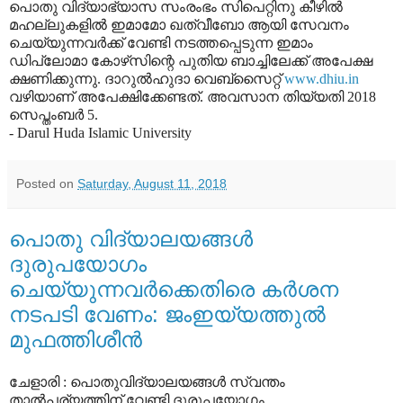
പൊതു വിദ്യാഭ്യാസ സംരംഭം സിപെറ്റിനു കീഴില്‍
മഹല്ലുകളില്‍ ഇമാമോ ഖത്വീബോ ആയി സേവനം
ചെയ്യുന്നവര്‍ക്ക് വേണ്ടി നടത്തപ്പെടുന്ന ഇമാം
ഡിപ്ലോമാ കോഴ്‌സിന്റെ പുതിയ ബാച്ചിലേക്ക് അപേക്ഷ
ക്ഷണിക്കുന്നു. ദാറുല്‍ഹുദാ വെബ്‌സൈറ്റ്
www.dhiu.in
വഴിയാണ് അപേക്ഷിക്കേണ്ടത്. അവസാന തിയ്യതി 2018
സെപ്തംബര്‍ 5.
- Darul Huda Islamic University
Posted on
Saturday, August 11, 2018
പൊതു വിദ്യാലയങ്ങള്‍
ദുരുപയോഗം
ചെയ്യുന്നവര്‍ക്കെതിരെ കര്‍ശന
നടപടി വേണം: ജംഇയ്യത്തുല്‍
മുഫത്തിശീന്‍
ചേളാരി : പൊതുവിദ്യാലയങ്ങള്‍ സ്വന്തം
താല്‍പര്യത്തിന് വേണ്ടി ദുരുപയോഗം