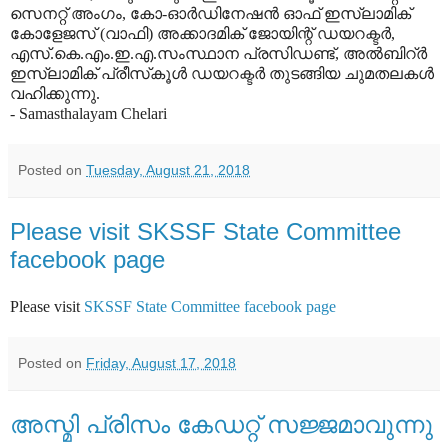
സെനറ്റ് അംഗം, കോ-ഓര്‍ഡിനേഷന്‍ ഓഫ് ഇസ്‌ലാമിക്
കോളേജസ് (വാഫി) അക്കാദമിക് ജോയിന്റ് ഡയറക്ടര്‍,
എസ്.കെ.എം.ഇ.എ.സംസ്ഥാന പ്രസിഡണ്ട്, അല്‍ബിറ്ര്‍
ഇസ്‌ലാമിക് പ്രീസ്‌കൂള്‍ ഡയറക്ടര്‍ തുടങ്ങിയ ചുമതലകള്‍
വഹിക്കുന്നു.
- Samasthalayam Chelari
Posted on
Tuesday, August 21, 2018
Please visit SKSSF State Committee
facebook page
Please visit
SKSSF State Committee facebook page
Posted on
Friday, August 17, 2018
അസ്മി പ്രിസം കേഡറ്റ് സജ്ജമാവുന്നു