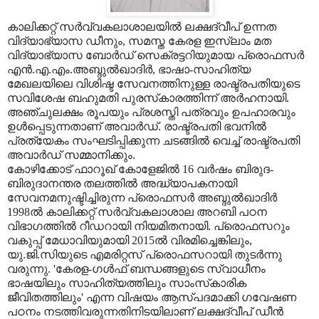
കാലിക്കറ്റ് സര്‍വ്വകലാശാലയില്‍ ലക്ഷദ്വീപ് ഉന്നത
വിദ്യാഭ്യാസ ഡീനും, സമസ്ത കേരള ഇസ്‌ലാം മത
വിദ്യാഭ്യാസ ബോര്‍ഡ് സെക്രട്ടറിയുമായ പ്രൊഫസര്‍
എന്‍.എ.എം.അബ്ദുല്‍ഖാദിര്‍, ഭാഷാ-സാഹിത്യ
മേഖലയിലെ വിശിഷ്ട സേവനത്തിനുള്ള രാഷ്ട്രപതിയുടെ
സവിശേഷ ബഹുമതി പുരസ്‌കാരത്തിന്ന് അര്‍ഹനായി.
അഞ്ചുലക്ഷം രൂപയും പ്രശസ്തി പത്രവും ഉപഹാരവും
ഉള്‍പ്പെടുന്നതാണ് അവാര്‍ഡ്. രാഷ്ട്രപതി ഭവനില്‍
പ്രത്യേകം സംഘടിപ്പിക്കുന്ന ചടങ്ങില്‍ വെച്ച് രാഷ്ട്രപതി
അവാര്‍ഡ് സമ്മാനിക്കും.
കോഴിക്കോട് ഫാറൂഖ് കോളേജില്‍ 16 വര്‍ഷം ബിരുദ-
ബിരുദാനന്തര തലത്തില്‍ അദ്ധ്യാപകനായി
സേവനമനുഷ്ടിച്ചിരുന്ന പ്രൊഫസര്‍ അബ്ദുല്‍ഖാദിര്‍
1998ല്‍ കാലിക്കറ്റ് സര്‍വ്വകലാശാല അറബി പഠന
വിഭാഗത്തില്‍ റീഡറായി നിയമിതനായി. പ്രൊഫസറും
വകുപ്പ് മേധാവിയുമായി 2015ല്‍ വിരമിച്ചെങ്കിലും,
യു.ജി.സിയുടെ എമരിറ്റസ് പ്രൊഫസറായി തുടര്‍ന്നു
വരുന്നു. 'കേരള-ഗള്‍ഫ് ബന്ധങ്ങളുടെ സ്വാധീനം
ഭാഷയിലും സാഹിത്യത്തിലും സാംസ്‌കാരിക
ജീവിതത്തിലും' എന്ന വിഷയം ആസ്പദമാക്കി ഗവേഷണ
പഠനം നടത്തിവരുന്നതിനിടയിലാണ് ലക്ഷദ്വീപ് ഡീന്‍