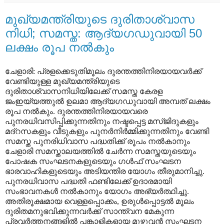
മുഖ്യമന്ത്രിയുടെ ദുരിതാശ്വാസ
നിധി; സമസ്ത: ആദ്യഗഡുവായി 50
ലക്ഷം രൂപ നല്‍കും
ചേളാരി: പ്രളക്കെടുതിമൂലം ദുരന്തത്തിനിരയായവര്‍ക്ക്
വേണ്ടിയുള്ള മുഖ്യമന്ത്രിയുടെ
ദുരിതാശ്വാസനിധിയിലേക്ക് സമസ്ത കേരള
ജംഇയ്യത്തുല്‍ ഉലമാ ആദ്യഗഡുവായി അമ്പത് ലക്ഷം
രൂപ നല്‍കും. ദുരന്തത്തിനിരയായവരെ
പുനരധിവസിപ്പിക്കുന്നതിനും നഷ്ടപ്പെട്ട മസ്ജിദുകളും
മദ്‌റസകളും വീടുകളും പുനര്‍നിര്‍മ്മിക്കുന്നതിനും വേണ്ടി
സമസ്ത പുനരിധിവാസ പദ്ധതിക്ക് രൂപം നല്‍കാനും
ചേളാരി സമസ്താലയത്തില്‍ ചേര്‍ന്ന സമസ്തയുടെയും
പോഷക സംഘടനകളുടെയും ഗള്‍ഫ് സംഘടന
ഭാരവാഹികളുടെയും അടിയന്തിര യോഗം തീരുമാനിച്ചു.
പുനരധിവാസ പദ്ധതി ഫണ്ടിലേക്ക് ഉദാരമായി
സംഭാവനകള്‍ നല്‍കാനും യോഗം അഭ്യര്‍ത്ഥിച്ചു.
അതിരൂക്ഷമായ വെള്ളപ്പൊക്കം, ഉരുള്‍പ്പൊട്ടല്‍ മൂലം
ദുരിതമനുഭവിക്കുന്നവര്‍ക്ക് സാന്ത്വന മേകുന്ന
പ്രവര്‍ത്തനങ്ങളില്‍ പങ്കാളികളായ മുഴുവന്‍ സംഘടന