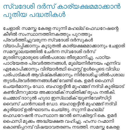
സ്വദേശി ദര്‍സ് കാര്യക്ഷമമാക്കാന്‍
പുതിയ പദ്ധതികള്‍
ചേളാരി: സമസ്ത കേരള സുന്നി മഹല്ല് ഫെഡറേഷന്റെ
കീഴില്‍ സംസ്ഥാനത്തിനകത്തും പുറത്തും
പ്രവര്‍ത്തിച്ചുവരുന്ന സ്വദേശി ദര്‍സുകള്‍
വ്യാപിപ്പിക്കാനും കൂടുതല്‍ കാര്യക്ഷമമാക്കാനും ചേളാരി
സമസ്താലയത്തില്‍ ചേര്‍ന്ന സ്വദേശി ദര്‍സ്
മുദരിസുമാരുടെ ശില്‍പശാല തീരുമാനിച്ചു. പാഠ്യ-
പാഠ്യേതര പ്രവര്‍ത്തനങ്ങള്‍, മൂല്യനിര്‍ണയം എന്നിവ
ഏകോപിക്കാനും വിദ്യാര്‍ത്ഥി ഫെസ്റ്റ് ഉള്‍പ്പെടെ വിവിധ
പരിപാടികള്‍ ആവിഷ്‌കരിക്കാനും നിര്‍ദേശിച്ച ശില്‍പശാല
തുടര്‍പ്രവര്‍ത്തനങ്ങള്‍ക്ക് വേണ്ടി കെ. ഉമര്‍ ഫൈസി
ചെയര്‍മാനും ഡോ. ബഹാഉദ്ദീന്‍ മുഹമ്മദ് നദ്‌വി കൂരിയാട്
കണ്‍വീനറുമായ അക്കാദമിക് സമിതിക്ക് രൂപം നല്‍കി.
ചെമ്മാട് ദാറുല്‍ ഹുദാ ഇസ്‌ലാമിക് യൂണിവേഴ്‌സിറ്റി
വൈസ് ചാന്‍സലര്‍ ഡോ. ബഹാഉദ്ദീന്‍ മുഹമ്മദ് നദ്‌വി
കൂരിയാട് ഉല്‍ഘാടനം ചെയ്തു. സുന്നി മഹല്ല്
ഫെഡറേഷന്‍ സംസ്ഥാന ജറല്‍ സെക്രട്ടറി കെ. ഉമര്‍
ഫൈസി മുക്കം അദ്ധ്യക്ഷത വഹിച്ചു. ഹംസ റഹ്മാനി
കൊണ്ടിപ്പറമ്പ് വിഷയാവതരണം നടത്തി. സമസ്ത കേരള