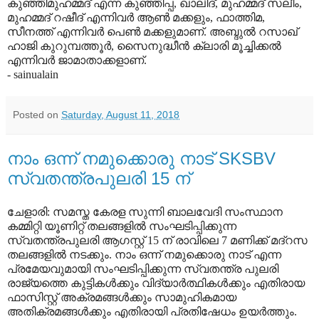
കുഞ്ഞിമുഹമ്മദ് എന്ന കുഞ്ഞിപ്പ, ഖാലിദ്, മുഹമ്മദ് സലീം,
മുഹമ്മദ് റഷീദ്‌ എന്നിവർ ആൺ മക്കളും, ഫാത്തിമ,
സീനത്ത് എന്നിവർ പെൺ മക്കളുമാണ്. അബ്ദുൽ റസാഖ്
ഹാജി കുറുമ്പത്തൂർ, സൈനുദ്ധീൻ ക്ലാരി മൂച്ചിക്കൽ
എന്നിവർ ജാമാതാക്കളാണ്.
- sainualain
Posted on
Saturday, August 11, 2018
നാം ഒന്ന് നമുക്കൊരു നാട് SKSBV
സ്വതന്ത്രപുലരി 15 ന്
ചേളാരി: സമസ്ത കേരള സുന്നി ബാലവേദി സംസ്ഥാന
കമ്മിറ്റി യൂണിറ്റ് തലങ്ങളില്‍ സംഘടിപ്പിക്കുന്ന
സ്വതന്ത്രപുലരി ആഗസ്റ്റ് 15 ന് രാവിലെ 7 മണിക്ക് മദ്‌റസ
തലങ്ങളില്‍ നടക്കും. നാം ഒന്ന് നമുക്കൊരു നാട് എന്ന
പ്രമേയവുമായി സംഘടിപ്പിക്കുന്ന സ്വതന്ത്ര പുലരി
രാജ്യത്തെ കുട്ടികള്‍ക്കും വിദ്യാര്‍ത്ഥികള്‍ക്കും എതിരായ
ഫാസിസ്റ്റ് അക്രമങ്ങള്‍ക്കും സാമുഹികമായ
അതിക്രമങ്ങള്‍ക്കും എതിരായി പ്രതിഷേധം ഉയര്‍ത്തും.