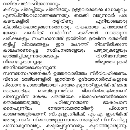
വലിയ പങ്ക് വഹിക്കാനാവും.
കഴിവും പ്രാപ്തിയും പ്രതിഭയും ഉള്ളവരൊക്കെ ഡോക്ടറും
എഞ്ചിനീയറുമാവണമെന്നതും ബാക്കി വരുന്നവര്‍ പല
കടമ്പകളില്‍ തട്ടിവീണു ഏറിയാലൊരു
ക്ലാര്‍ക്കിലൊതുങ്ങണമെന്നതും വികലമായ ചിന്തയാണ്.
കേരള പബ്ലിക് സര്‍വീസ് കമ്മീഷന്‍ നടത്തുന്ന
പരീക്ഷകളും സംസ്ഥാനത്ത് ഇയ്യിടെ ഉയര്‍ന്ന തൊഴില്‍
തട്ടിപ്പ് വിവാദങ്ങളും ഈ രംഗത്ത് നിലനില്‍ക്കുന്ന
കാലഹരണപ്പെട്ട സമീപനങ്ങളേയും പഴുതുകളേയും
ഓര്‍മ്മിപ്പിക്കുന്നതോടൊപ്പം വിശ്വാസ്യത
വീണ്ടെടുക്കാനുള്ള തിരുത്തലുകള്‍
അനിവാര്യമാക്കുന്നുണ്ട്.
സന്നദ്ധസംഘടനകള്‍ ഉത്തരവാദിത്തം നിര്‍വ്വഹിക്കണം.
വിദേശ രാജ്യങ്ങളില്‍ ഇന്ത്യന്‍ ഉദ്യോഗാര്‍ത്ഥികളുടെ
പ്രധാന പോരായ്മയായി പറയപ്പെടുന്നത് ഇംഗ്ലീഷ് ഭാഷ
കൈകാര്യം ചെയ്യുന്നതിലെ മികവില്ലായ്മയാണ്.
പ്ലസ്ടുവിന് ശേഷം പ്രത്യേക പ്രൊഫഷണല്‍മേഖല
തെരഞ്ഞെടുത്തു പഠിക്കുന്നതാണ് ഭാഷാപഠന
നൈപുണ്യം നേടാനാവാത്തതിന്റെ പ്രധാന
കാരണങ്ങളിലൊന്ന്. ബി.എ.ഇംഗ്ലീഷ്, എം.എ. ഇംഗ്ലീഷ്
അതും നല്ല നിലവാരമുള്ള സ്ഥാപനങ്ങളില്‍ നിന്ന് പഠിച്ചു
പാസാകുന്നവരും കഷ്ടപ്പെടുന്നവരും കുറഞ്ഞുവരുന്നു.