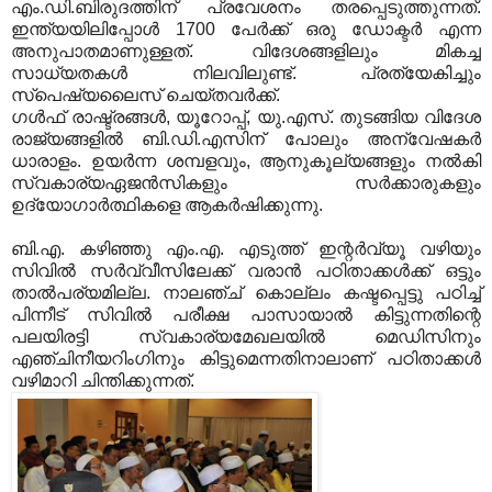
എം.ഡി.ബിരുദത്തിന് പ്രവേശനം തരപ്പെടുത്തുന്നത്.
ഇന്ത്യയിലിപ്പോള്‍ 1700 പേര്‍ക്ക് ഒരു ഡോക്ടര്‍ എന്ന
അനുപാതമാണുള്ളത്. വിദേശങ്ങളിലും മികച്ച
സാധ്യതകള്‍ നിലവിലുണ്ട്. പ്രത്യേകിച്ചും
സ്പെഷ്യലൈസ് ചെയ്തവര്‍ക്ക്.
ഗള്‍ഫ് രാഷ്ട്രങ്ങള്‍, യൂറോപ്പ്, യു.എസ്. തുടങ്ങിയ വിദേശ
രാജ്യങ്ങളില്‍ ബി.ഡി.എസിന് പോലും അന്വേഷകര്‍
ധാരാളം. ഉയര്‍ന്ന ശമ്പളവും, ആനുകൂല്യങ്ങളും നല്‍കി
സ്വകാര്യഏജന്‍സികളും സര്‍ക്കാരുകളും
ഉദ്യോഗാര്‍ത്ഥികളെ ആകര്‍ഷിക്കുന്നു.
ബി.എ. കഴിഞ്ഞു എം.എ. എടുത്ത് ഇന്റര്‍വ്യൂ വഴിയും
സിവില്‍ സര്‍വ്വീസിലേക്ക് വരാന്‍ പഠിതാക്കള്‍ക്ക് ഒട്ടും
താല്‍പര്യമില്ല. നാലഞ്ച് കൊല്ലം കഷ്ടപ്പെട്ടു പഠിച്ച്
പിന്നീട് സിവില്‍ പരീക്ഷ പാസായാല്‍ കിട്ടുന്നതിന്റെ
പലയിരട്ടി സ്വകാര്യമേഖലയില്‍ മെഡിസിനും
എഞ്ചിനീയറിംഗിനും കിട്ടുമെന്നതിനാലാണ് പഠിതാക്കള്‍
വഴിമാറി ചിന്തിക്കുന്നത്.