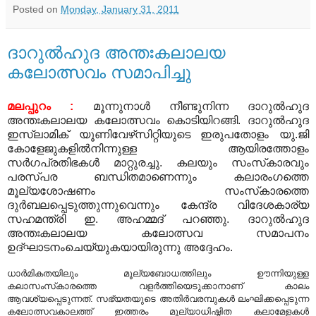
Posted on
Monday, January 31, 2011
ദാറുല്‍ഹുദ അന്തഃകലാലയ
കലോത്സവം സമാപിച്ചു
മലപ്പുറം :
മൂന്നുനാള്‍ നീണ്ടുനിന്ന ദാറുല്‍ഹുദ
അന്തഃകലാലയ കലോത്സവം കൊടിയിറങ്ങി. ദാറുല്‍ഹുദ
ഇസ്‌ലാമിക് യൂണിവേഴ്‌സിറ്റിയുടെ ഇരുപതോളം യു.ജി
കോളേജുകളില്‍നിന്നുള്ള ആയിരത്തോളം
സര്‍ഗപ്രതിഭകള്‍ മാറ്റുരച്ചു.
കലയും സംസ്‌കാരവും
പരസ്​പര ബന്ധിതമാണെന്നും കലാരംഗത്തെ
മൂല്യശോഷണം സംസ്‌കാരത്തെ
ദുര്‍ബലപ്പെടുത്തുന്നുവെന്നും കേന്ദ്ര വിദേശകാര്യ
സഹമന്ത്രി ഇ. അഹമ്മദ് പറഞ്ഞു. ദാറുല്‍ഹുദ
അന്തഃകലാലയ കലോത്സവ സമാപനം
ഉദ്ഘാടനംചെയ്യുകയായിരുന്നു അദ്ദേഹം.
ധാര്‍മികതയിലും മൂല്യബോധത്തിലും ഊന്നിയുള്ള
കലാസംസ്‌കാരത്തെ വളര്‍ത്തിയെടുക്കാനാണ് കാലം
ആവശ്യപ്പെടുന്നത്. സഭ്യതയുടെ അതിര്‍വരമ്പുകള്‍ ലംഘിക്കപ്പെടുന്ന
കലോത്സവകാലത്ത് ഇത്തരം മൂല്യാധിഷ്ഠിത കലാമേളകള്‍