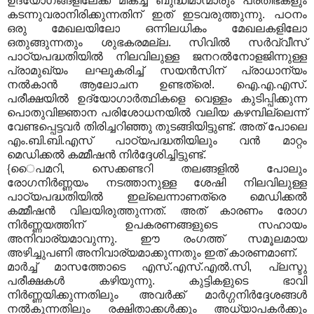
ഉദ്യോഗങ്ങളിലേക്ക് മികച്ച ബുദ്ധിമാന്മാരും പ്രതിഭകളും
കടന്നുവരാനിരിക്കുന്നതിന് ഇത് ഇടവരുത്തുന്നു. പഠനം
ഒരു മേഖലയിലോ ഒന്നിലധികം മേഖലകളിലോ
ഒതുങ്ങുന്നതും ശുഭകരമല്ല. സിവില്‍ സര്‍വ്വീസ്
പാഠ്യപദ്ധതിയില്‍ നിലവിലുള്ള ജനറല്‍നോളജിന്നുള്ള
പ്രാമുഖ്യം ലഘൂകരിച്ച് സയന്‍സിന് പ്രാധാന്യം
നല്‍കാന്‍ ആലോചന ഉണ്ടത്രെ!. ഐ.എ.എസ്.
പരീക്ഷയില്‍ ഉദ്യോഗാര്‍ത്ഥികളെ വെള്ളം കുടിപ്പിക്കുന്ന
പൊതുവിജ്ഞാന പരിശോധനയില്‍ വലിയ കഴമ്പില്ലെന്ന്
വേണ്ടപ്പെട്ടവര്‍ തിരിച്ചറിഞ്ഞു തുടങ്ങിയിട്ടുണ്ട്. അത് പോലെ
എം.ബി.ബി.എസ് പാഠ്യപദ്ധതിയിലും വന്‍ മാറ്റം
മെഡിക്കല്‍ കമ്മീഷന്‍ നിര്‍ദ്ദേശിച്ചിട്ടുണ്ട്.
{ൈപമറി, സെക്കണ്ടറി തലങ്ങളില്‍ പോലും
രോഗനിര്‍ണ്ണയം നടത്താനുള്ള ശേഷി നിലവിലുള്ള
പാഠ്യപദ്ധതിയില്‍ ഇല്ലെന്നാണത്രെ മെഡിക്കല്‍
കമ്മീഷന്‍ വിലയിരുത്തുന്നത്. അത് കാരണം രോഗ
നിര്‍ണ്ണയത്തിന് ഉപകരണങ്ങളുടെ സഹായം
അനിവാര്യമാവുന്നു. ഈ രംഗത്ത് സമൂലമായ
അഴിച്ചുപണി അനിവാര്യമാക്കുന്നതും ഇത് കാരണമാണ്.
മാര്‍ച്ച് മാസത്തോടെ എസ്.എസ്.എല്‍.സി, പ്ലസ്ടു
പരീക്ഷകള്‍ കഴിയുന്നു. കുട്ടികളുടെ ഭാവി
നിര്‍ണ്ണയിക്കുന്നതിലും അവര്‍ക്ക് മാര്‍ഗ്ഗനിര്‍ദ്ദേശങ്ങള്‍
നല്‍കുന്നതിലും രക്ഷിതാക്കള്‍ക്കും അധ്യാപകര്‍ക്കും