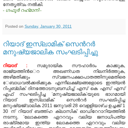
നേതൃത്വം നല്‍കി
.
- ഗഫൂര്‍ റഹ്‍മാനി -
Posted on
Sunday, January 30, 2011
റിയാദ് ഇസ്‍ലാമിക് സെന്‍റര്‍
മനുഷ്യജാലിക സംഘടിപ്പിച്ചു
റിയാദ് :
സമുദായിക സൗഹാര്‍ദം കാക്കുക,
രാജ്യത്തിന്‍െറ അഖണ്‌ഡത നിലനിര്‍ത്തുക,
അഴിമതിക്കും സ്വജനപക്ഷാപാതത്തിനുമെതിരെ
േബാധവല്‍ക്കരിക്കുക എന്നീലക്ഷ്യങ്ങളോടെ ഇന്ത്യന്‍
റിപ്പബ്ലിക്‌ ദിനത്തോടനുബന്ധിച്ച്‌ എസ്‌ കെ എസ്‌ എസ്‌
എഫ്‌ സംഘടിപ്പിച്ച 'മനുഷ്യജാലിക'യുടെ ഭാഗമായി
റിയാദ്‌ ഇസ്‌ലാമിക്‌ സെന്‍റര്‍ സംഘടിപ്പിച്ച
മനുഷ്യജ്വാലിക 2011 ജനുവരി 28 വെളളിയാഴ്‌ച ഉച്ചക്ക്‌ 1
30 ന്‌ റിയാദ്‌ ബത്ത്‌ഹ ക്ലാസിക്‌ ഓഡിറേറാറിയത്തില്‍
നടന്നു. 'ലോകത്തെ ഏററവും വലിയ ജനാധിപത്യ
രാഷ്‌ട്രമായ ഇന്ത്യ ലോകത്തെ ഏററവും വലിയ