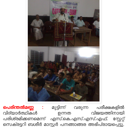
പെരിന്തല്‍മണ്ണ
:
മുട്ടിന്ന് വരുന്ന പരീക്ഷകളില്‍
വിദ്യാര്‍ത്ഥികള്‍ ഉന്നത വിജയത്തിനായി
പരിശ്രമിക്കണമെന്ന് എസ്
.
കെ
.
എസ്
.
എസ്
.
എഫ്
.
സ്റ്റേറ്റ്
സെക്രട്ടറി ബശീര്‍ മാസ്റ്റര്‍ പനങ്ങാങ്ങര അഭിപ്രായപ്പെട്ടു
.