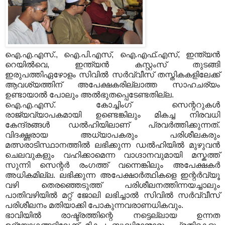
ഐ.എ.എസ്., ഐ.പി.എസ്, ഐ.എഫ്.എസ്, ഇന്ത്യന്‍
റെയില്‍വെ, ഇന്ത്യന്‍ കസ്റ്റംസ് തുടങ്ങി
ഇരുപത്തിഏഴോളം സിവില്‍ സര്‍വ്വീസ് തസ്തികകളിലേക്ക്
ആവശ്യത്തിന് അപേക്ഷകരില്ലാത്ത സാഹചര്യം
ഉണ്ടായാല്‍ പോലും അല്‍ഭുതപ്പെടേണ്ടതില്ല.
ഐ.എ.എസ്. കോച്ചിംഗ് സെന്ററുകള്‍
രാജ്യവ്യാപകമായി ഉണ്ടെങ്കിലും മികച്ച നിരവധി
കേന്ദ്രങ്ങള്‍ ഡല്‍ഹിയിലാണ് പ്രവര്‍ത്തിക്കുന്നത്.
വിദഗ്ദ്ധരായ അധ്യാപകരും പരിശീലകരും
മത്സരാടിസ്ഥാനത്തില്‍ ലഭിക്കുന്ന ഡല്‍ഹിയില്‍ മുഴുവന്‍
ചെലവുകളും വഹിക്കാമെന്ന വാഗ്ദാനവുമായി മസ്കത്ത്
സുന്നി സെന്റര്‍ രംഗത്ത് വന്നെങ്കിലും അപേക്ഷകര്‍
അധികമില്ല. ലഭിക്കുന്ന അപേക്ഷാര്‍ത്ഥികളെ ഇന്റര്‍വ്യൂ
വഴി തെരഞ്ഞെടുത്ത് പരിശീലനത്തിന്നയച്ചാലും
പാതിവഴിയില്‍ മറ്റ് ജോലി ലഭിച്ചാല്‍ സിവില്‍ സര്‍വ്വീസ്
പരിശീലനം മതിയാക്കി പോകുന്നവരാണധികവും.
ഭാവിയില്‍ രാഷ്ട്രത്തിന്റെ നട്ടെല്ലായ ഉന്നത