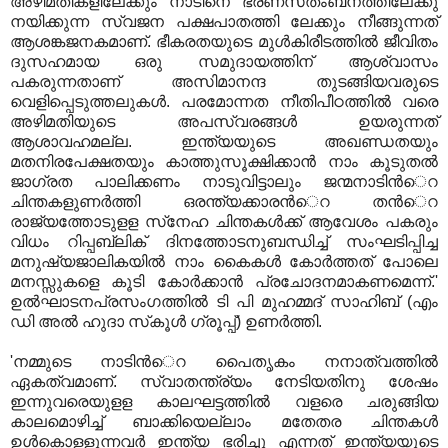
അഴിമതികളിലേക്കും നാടിനെ ഭരണസ്‌തംബനത്തിലേക്കു
നയിക്കുന്ന സ്വജന പക്ഷപാതത്തി ലേക്കും നീങ്ങുന്നത്‌
ആശങ്കജനകമാണ്‌. ഭീകരതയുടെ മുള്‍കിരീടത്തില്‍ ജീവിതം
ദുസഹമായ ഒരു സമുദായത്തിന്‌ ആശ്വാസം
പകരുന്നതാണ്‌ അസിമാനന്ദ തുടങ്ങിയവരുടെ
വെളിപ്പെടുത്തലുകള്‍. പരമോന്നത നീതിപീഠത്തില്‍ വരെ
അഴിമതിയുടെ അപസ്വരങ്ങള്‍ ഉയരുന്നത്‌
ആശാവഹമല്ല. ഇന്ത്യയുടെ അഖണ്ഡതയും
മതനിരപേക്ഷതയും കാത്തുസൂക്ഷിക്കാന്‍ നാം കൂടുതല്‍
ജാഗ്രത പാലിക്കണം നാടുവിട്ടാലും ജന്മനാടിന്‍െറ
ചിന്തകളുണര്‍ത്തി ഒരന്ത്യക്കാരന്‍െറ തന്‍െറ
രാജ്യത്തോടുളള സ്‌നേഹ ചിന്തകള്‍ക്ക്‌ ആവേശം പകരും
വിധം റിപ്പബ്ലിക്‌ ദിനത്തോടനുബന്ധിച്ച്‌ സംഘടിപ്പിച്ച
മനുഷ്യജാലികയില്‍ നാം കൈകള്‍ കോര്‍ത്തത്‌ പോലെ
മനസ്സുകളെ കൂടി കോര്‍ക്കാന്‍ പ്രചോദനമാകണമെന്ന്‌.'
ഉല്‍ഘാടനപ്രസംഗത്തില്‍ ടി പി മുഹമ്മദ്‌ സാഹിബ്‌ (എം
ഡി അല്‍ ഹുദാ സ്‌കൂള്‍ ഗ്രൂപ്പ്‌) ഉണര്‍ത്തി.
'നമ്മുടെ നാടിന്‍െറ പൈതൃകം നനാത്വത്തില്‍
ഏകത്വമാണ്‌. സ്വാതന്ത്ര്യം നേടിയതിനു ശേഷം
ഇന്നുവരെയുളള കാലഘട്ടത്തില്‍ വളരെ ചരുങ്ങിയ
കാലമൊഴിച്ച്‌ ബാക്കിയെല്ലാം മതേതര ചിന്തകള്‍
ഉള്‍കൊളളുന്നവര്‍ ഇന്ത്യ ഭരിച്ചു എന്നത്‌ ഇന്ത്യയുടെ