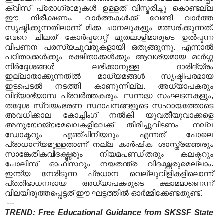
ക്വിസ് പ്രോഗ്രാമുകള്‍ ഉള്ളത് വിസ്മരിച്ചു കൊണ്ടല്ല
ഈ നിരീക്ഷണം. വാര്‍ത്തകള്‍ക്ക് വേണ്ടി വാര്‍ത്ത
സൃഷ്ടിക്കുന്നതിലാണ് മിക്ക ചാനലുകളും മത്സരിക്കുന്നത്.
വേറെ ചിലത് കോര്‍പ്പറേറ്റ് മുതലാളിമാരുടെ ഉല്‍പ്പന്ന
വിപണന പരസ്യചുവരുകളായി ഒതുങ്ങുന്നു. എന്നാല്‍
പഠിതാക്കള്‍ക്കും രക്ഷിതാക്കള്‍ക്കും ആവശ്യമായ മാര്‍ഗ്ഗ
നിര്‍ദ്ദേശങ്ങള്‍ ലഭിക്കാനുള്ള ദാരിദ്യ്രം
ഇല്ലാതാക്കുന്നതില്‍ മാധ്യമങ്ങള്‍ സൃഷ്ടിപരമായ
ഇടപെടല്‍ നടത്തി കാണുന്നില്ല. അധ്യാപകരും
വിദ്യാഭ്യാസ പ്രവര്‍ത്തകരും, സന്നദ്ധ സംഘടനകളും,
തദ്ദേശ സ്വയംഭരണ സ്ഥാപനങ്ങളുടെ സഹായത്തോടെ
അവധിക്കാല കോച്ചിംഗ് നല്‍കി യുവതീയുവാക്കളെ
അനുയോജ്യമേഖലകളിലേക്ക് തിരിച്ചുവിടണം. നല്ല
ഡോക്ടറും എഞ്ചിനീയറും എന്നത് പോലെ
പ്രാധാന്യമുള്ളതാണ് നല്ല കാര്‍ഷിക ശാസ്ത്രജ്ഞരും
സാങ്കേതികവിദഗ്ദ്ധരും നിയമപണ്ഡിതരും കലക്ടറും
പോലീസ് ഓഫീസറും നയതന്ത്ര വിദഗ്ദ്ധരുമെല്ലാം.
ഇന്ത്യ നേരിടുന്ന പ്രധാന വെല്ലുവിളികളിലൊന്ന്
പ്രതിഭാധനരായ അധ്യാപകരുടെ ക്ഷാമമാണെന്ന്
വിലയിരുത്തപ്പെട്ടത് ഈ ഘട്ടത്തില്‍ ഓര്‍മ്മിക്കേണ്ടതുണ്ട്.
---
TREND: Free Educational Guidance from SKSSF State