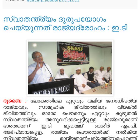
സ്വാതന്ത്ര്യം ദുരുപയോഗം
ചെയ്യുന്നത് രാജ്യദ്രോഹം : ഇ.ടി
ദുബൈ
:
ലോകത്തിലെ ഏറ്റവും വലിയ ജനാധിപത്യ
രാജ്യവും
,
സാമൂഹിക ജീവിതത്തിലും വ്യക്തി
ജീവിതത്തിലും ഓരോ പൌരനും ഏറ്റവും കൂടുതല്‍
സ്വാതന്ത്ര്യം അനുവദിക്കപ്പെട്ടിട്ടുള്ള രാജ്യവുമാണ്
ഭാരതമെന്ന് ഇ
.
ടി
.
മുഹമ്മദ് ബശീര്‍ എം
.
പി
.
അഭിപ്രായപ്പെട്ടു
.
രാജ്യം പൌരന്മാര്‍ക്ക് നല്‍കിയ
സ്വാതന്ത്ര്യം രാജ്യതാല്‍പര്യത്തിനുമപ്പുറത്ത്