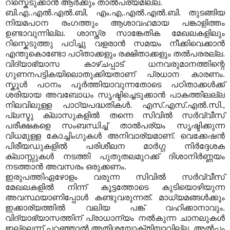
റിസ്കെടുക്കാന്‍ ആര്‍ക്കും താല്‍പര്യമില്ല.
ബി.എ..എല്‍.എല്‍.ബി, എം.എ,.എല്‍.എല്‍.ബി. തുടങ്ങിയ
നിയമപഠന രംഗത്തും ആശാവഹമായ പങ്കാളിത്തം
ഉണ്ടാവുന്നില്ല. ശാസ്ത്ര സാങ്കേതിക മേഖലകളിലും
റിസ്കെടുത്തു പഠിച്ചു വളരാന്‍ സമയം നീക്കിവെക്കാന്‍
എന്തുകൊണ്ടോ പഠിതാക്കളും രക്ഷിതാക്കളും തല്‍പരരല്ല.
വിദ്യാഭ്യാസ കാഴ്ചപ്പാട് ധനവരുമാനത്തിന്റെ
ഗുണനപട്ടികയിലൊതുക്കിയതാണ് പ്രധാന കാരണം.
സ്കൂള്‍ പഠനം പൂര്‍ത്തിയാവുന്നതോടെ പഠിതാക്കള്‍ക്ക്
ശരിയായ അവബോധം സൃഷ്ടിച്ചെടുക്കാന്‍ പാകത്തിലല്ല
നിലവിലുള്ള പാഠ്യപദ്ധതികള്‍. എസ്.എസ്.എല്‍.സി.,
പ്ലസ്ടു ക്ലാസുകളില്‍ തന്നെ സിവില്‍ സര്‍വ്വീസ്
പരീക്ഷകളെ സംബന്ധിച്ച് താല്‍പര്യം സൃഷ്ടിക്കുന്ന
വിധമുള്ള കോച്ചിംഗുകള്‍ അനിവാര്യമാണ്. വെക്കേഷന്‍
പിരീയഡുകളില്‍ പരിശീലന മാര്‍ഗ്ഗ നിര്‍ദ്ദേശക
ക്ലാസ്സുകള്‍ നടത്തി പുതുതലമുറക്ക് ദിശാനിര്‍ണ്ണയം
നടത്താന്‍ അവസരം ഒരുക്കണം.
ഇരുപത്തിഏഴോളം വരുന്ന സിവില്‍ സര്‍വ്വീസ്
മേഖലകളില്‍ നിന്ന് കൂട്ടത്തോടെ കുടിയൊഴിയുന്ന
അവസ്ഥയാണിപ്പോള്‍ കണ്ടുവരുന്നത്. മാധ്യമങ്ങള്‍ക്കും
ഇക്കാര്യത്തില്‍ വലിയ പങ്ക് വഹിക്കാനാവും.
വിദ്യാഭ്യാസത്തിന് പ്രാധാന്യം നല്‍കുന്ന ചാനലുകള്‍
ഇല്ലെന്ന് പറഞ്ഞാല്‍ അതിശയോക്തിയാവില്ല. അല്‍പ്പം