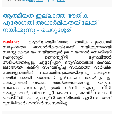
ആത്മീയത ഇല്ലാത്ത ഭൗതിക
പുരോഗതി അധാര്‍മികതയിലേക്ക്
നയിക്കുന്നു - ചെറുശ്ശേരി
മഞ്ചേരി :
ആത്മീയതയില്ലാത്ത ഭൗതിക പുരോഗതി
സമൂഹത്തെ അധാര്‍മികതയിലേക്ക് നയിക്കുന്നതായി
സമസ്ത കേരള ജം ഇയ്യത്തുല്‍ ഉലമ ജനറല്‍ സെക്രട്ടറി
ചെറുശ്ശേരി സൈനുദ്ദീന്‍ മുസ്‌ലിയാര്‍
അഭിപ്രായപ്പെട്ടു.
ചൂളാട്ടിപ്പാറ ഒരുവിലാക്കോട് മഹല്ല്
ജമാഅത്ത് കമ്മിറ്റി സംഘടിപ്പിച്ച സ്വലാത്ത് വാര്‍ഷിക
സമ്മേളനത്തില്‍ സംസാരിക്കുകയായിരുന്നു അദ്ദേഹം.
ബഷീര്‍ ദാരിമി പാലക്കാട് ഉദ്ഘാടനം ചെയ്തു.
ഇ.
അബൂബക്കര്‍ വഹബി അധ്യക്ഷതവഹിച്ചു. ഹസ്സന്‍
സഖാഫി പൂക്കോട്ടൂര്‍, ഉമര്‍ ദര്‍സി തച്ചണ്ണ, സി.ടി.
അബ്ദുറഹ്മാന്‍, വീരാന്‍കുട്ടി ഫൈസി , കബീര്‍ സഖാഫി
തെഞ്ചീരി, എം. മുളനുദ്ദീന്‍ മുസ്‌ലിയാര്‍, എന്‍.സി. മമ്മദ്
മുസ്‌ലിയാര്‍ എന്നിവര്‍ സംസാരിച്ചു