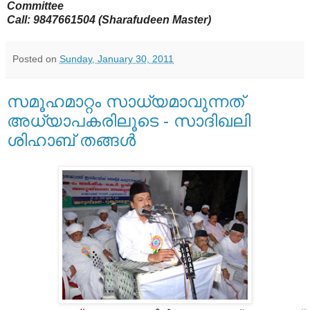
Committee
Call: 9847661504 (Sharafudeen Master)
Posted on
Sunday, January 30, 2011
സമൂഹമാറ്റം സാധ്യമാവുന്നത്
അധ്യാപകരിലൂടെ - സാദിഖലി
ശിഹാബ് തങ്ങള്‍