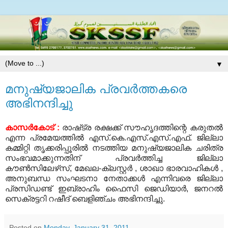
▼
മനുഷ്യജാലിക പ്രവര്‍ത്തകരെ
അഭിനന്ദിച്ചു
കാസര്‍കോട്‌ :
രാഷ്‌ട്ര രക്ഷക്ക്‌ സൗഹൃദത്തിന്റെ കരുതല്‍
എന്ന പ്രമേയത്തില്‍ എസ്‌.കെ.എസ്‌.എസ്‌.എഫ്‌. ജില്ലാ
കമ്മിറ്റി തൃക്കരിപ്പൂരില്‍ നടത്തിയ മനുഷ്യജാലിക ചരിത്ര
സംഭവമാക്കുന്നതിന്‌ പ്രവര്‍ത്തിച്ച ജില്ലാ
കൗണ്‍സിലേഴ്‌സ്‌, മേഖല-ക്ലസ്റ്റര്‍ , ശാഖാ ഭാരവാഹികള്‍ ,
അനുബന്ധ സംഘടനാ നേതാക്കള്‍ എന്നിവരെ ജില്ലാ
പ്രസിഡണ്ട്‌ ഇബ്രാഹിം ഫൈസി ജെഡിയാര്‍, ജനറല്‍
സെക്രട്ടറി റഷീദ്‌ ബെളിഞ്ചം അഭിനന്ദിച്ചു.
Posted on
Monday, January 31, 2011