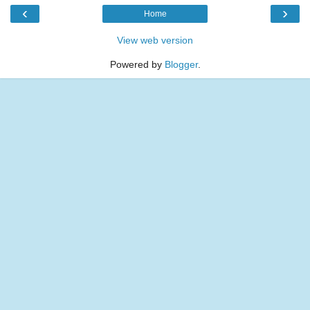
‹
›
Home
View web version
Powered by
Blogger
.