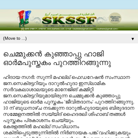
▼
ചെമ്മുക്കന്‍ കുഞ്ഞാപ്പു ഹാജി
ഓര്‍മപുസ്തകം പുറത്തിറങ്ങുന്നു
ഹിദായ നഗര്‍: സുന്നി മഹല്ല് ഫെഡറേഷന്‍ സംസ്ഥാന
ജന.സെക്രട്ടറിയും ദാറുല്‍ഹുദാ ഇസ്‌ലാമിക
സര്‍വകലാശാലയുടെ മാനേജിങ് കമ്മിറ്റി
ജന.സെക്രട്ടറിയുമായിരുന്ന ചെമ്മുക്കന്‍ കുഞ്ഞാപ്പു
ഹാജിയുടെ ഓര്‍മ പുസ്തകം 'ജീവിതദാനം' പുറത്തിറങ്ങുന്നു.
10 ന് ബുധനാഴ്ച നടക്കുന്ന ദാറുല്‍ഹുദായുടെ ബിരുദദാന
സമ്മേളനത്തില്‍ സയ്യിദ് ഹൈദരലി ശിഹാബ് തങ്ങള്‍
പുസ്തകം പ്രകാശനം ചെയ്യും.
കേരളത്തില്‍ മഹല്ല് സംവിധാനം
ശക്തിപ്പെടുത്തുന്നിതില്‍ നിര്‍ണായക പങ്ക് വഹിക്കുകയും