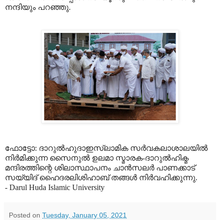
നന്ദിയും പറഞ്ഞു.
ഫോട്ടോ: ദാറുല്‍ഹുദാഇസ്‌ലാമിക സര്‍വകലാശാലയില്‍
നിര്‍മിക്കുന്ന സൈനുല്‍ ഉലമാ സ്മാരക-ദാറുല്‍ഹിക്മ
മന്ദിരത്തിന്റെ ശിലാസ്ഥാപനം ചാന്‍സലര്‍ പാണക്കാട്
സയ്യിദ് ഹൈദരലിശിഹാബ് തങ്ങള്‍ നിര്‍വഹിക്കുന്നു.
- Darul Huda Islamic University
Posted on
Tuesday, January 05, 2021