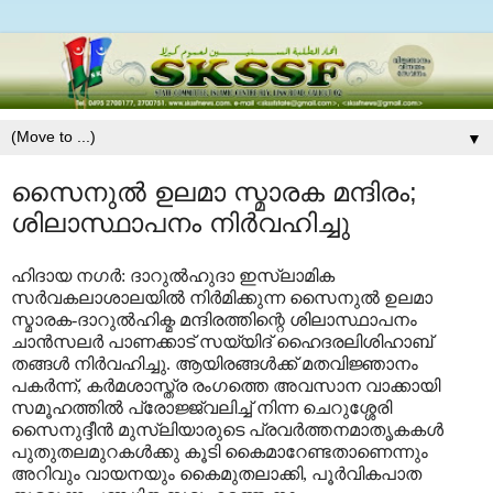
▼
സൈനുല്‍ ഉലമാ സ്മാരക മന്ദിരം;
ശിലാസ്ഥാപനം നിര്‍വഹിച്ചു
ഹിദായ നഗര്‍: ദാറുല്‍ഹുദാ ഇസ്‌ലാമിക
സര്‍വകലാശാലയില്‍ നിര്‍മിക്കുന്ന സൈനുല്‍ ഉലമാ
സ്മാരക-ദാറുല്‍ഹിക്മ മന്ദിരത്തിന്റെ ശിലാസ്ഥാപനം
ചാന്‍സലര്‍ പാണക്കാട് സയ്യിദ് ഹൈദരലിശിഹാബ്
തങ്ങള്‍ നിര്‍വഹിച്ചു. ആയിരങ്ങള്‍ക്ക് മതവിജ്ഞാനം
പകര്‍ന്ന്, കര്‍മശാസ്ത്ര രംഗത്തെ അവസാന വാക്കായി
സമൂഹത്തില്‍ പ്രോജ്ജ്വലിച്ച് നിന്ന ചെറുശ്ശേരി
സൈനുദ്ദീന്‍ മുസ്‌ലിയാരുടെ പ്രവര്‍ത്തനമാതൃകകള്‍
പുതുതലമുറകള്‍ക്കു കൂടി കൈമാറേണ്ടതാണെന്നും
അറിവും വായനയും കൈമുതലാക്കി, പൂര്‍വികപാത