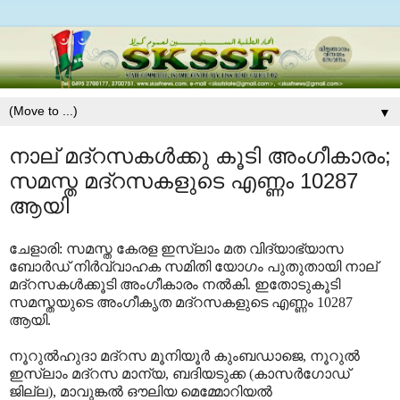
▼
നാല് മദ്‌റസകള്‍ക്കു കൂടി അംഗീകാരം;
സമസ്ത മദ്‌റസകളുടെ എണ്ണം 10287
ആയി
ചേളാരി: സമസ്ത കേരള ഇസ്‌ലാം മത വിദ്യാഭ്യാസ
ബോര്‍ഡ് നിര്‍വ്വാഹക സമിതി യോഗം പുതുതായി നാല്
മദ്‌റസകള്‍ക്കൂടി അംഗീകാരം നല്‍കി. ഇതോടുകൂടി
സമസ്തയുടെ അംഗീകൃത മദ്‌റസകളുടെ എണ്ണം 10287
ആയി.
നൂറുല്‍ഹുദാ മദ്‌റസ മൂനിയൂര്‍ കുംബഡാജെ, നൂറുല്‍
ഇസ്‌ലാം മദ്‌റസ മാന്യ, ബദിയടുക്ക (കാസര്‍ഗോഡ്
ജില്ല), മാവുങ്കല്‍ ഔലിയ മെമ്മോറിയല്‍