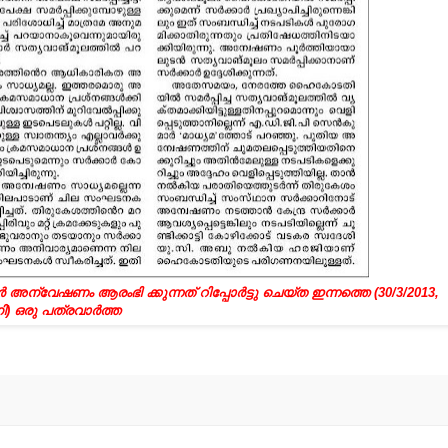
 അന്വേഷണം ആരംഭി ക്കുന്നത്‌ റിപ്പോര്‍ട്ടു ചെയ്‌ത ഇന്നത്തെ (30/3/2013,
) ഒരു പത്രവാര്‍ത്ത