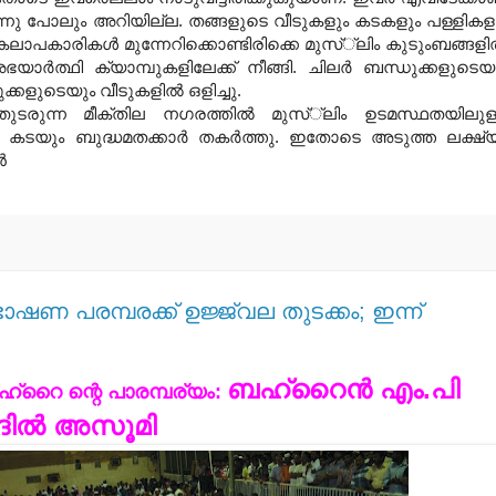
ു പോലും അറിയില്ല. തങ്ങളുടെ വീടുകളും കടകളും പള്ളികള
 കലാപകാരികള്‍ മുന്നേറിക്കൊണ്ടിരിക്കെ മുസ്്‌ലിം കുടുംബങ്ങളില
ാര്‍ത്ഥി ക്യാമ്പുകളിലേക്ക് നീങ്ങി. ചിലര്‍ ബന്ധുക്കളുടെയ
്കളുടെയും വീടുകളില്‍ ഒളിച്ചു.
ടരുന്ന മീക്തില നഗരത്തില്‍ മുസ്്‌ലിം ഉടമസ്ഥതയിലുള
യും ബുദ്ധമതക്കാര്‍ തകര്‍ത്തു. ഇതോടെ അടുത്ത ലക്ഷ്
്‍
ഷണ പരമ്പരക്ക് ഉജ്ജ്വല തുടക്കം; ഇന്ന്
ബഹ്‌റൈന്‍ എം.പി
്‌റൈ ന്റെ പാരമ്പര്യം:
ില്‍ അസൂമി