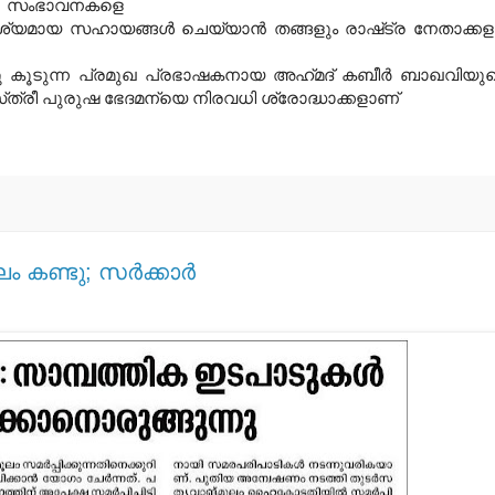
ന സംഭാവനകളെ
വശ്യമായ സഹായങ്ങള്‍ ചെയ്യാന്‍ തങ്ങളും രാഷ്‌ട്ര നേതാക്കള
്ചു കൂടുന്ന പ്രമുഖ പ്രഭാഷകനായ അഹ്‌മദ്‌ കബീര്‍ ബാഖവിയു
്‌ത്രീ പുരുഷ ഭേദമന്യെ നിരവധി ശ്രോദ്ധാക്കളാണ്‌
ണ്ടു; സര്‍ക്കാര്‍