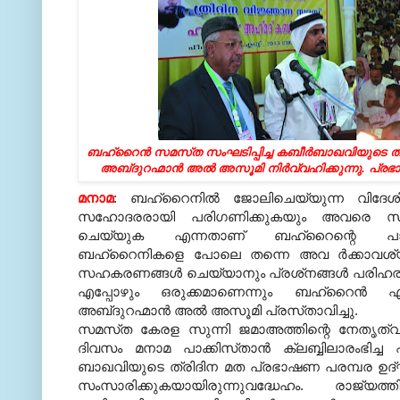
ബഹ്‌റൈന്‍ സമസ്‌ത സംഘടിപ്പിച്ച കബീര്‍ബാഖവിയുടെ ത
അബ്‌ദുറഹ്മാന്‍ അല്‍ അസൂമി നിര്‍വ്വഹിക്കുന്നു. പ്ര
മനാമ
: ബഹ്‌റൈനില്‍ ജോലിചെയ്യുന്ന വിദേശ
സഹോദരരായി പരിഗണിക്കുകയും അവരെ സഹ
ചെയ്യുക എന്നതാണ്‌ ബഹ്‌റൈന്റെ പാരമ്
ബഹ്‌റൈനികളെ പോലെ തന്നെ അവ ര്‍ക്കാവ
സഹകരണങ്ങള്‍ ചെയ്യാനും പ്രശ്‌നങ്ങള്‍ പരിഹരിക
എപ്പോഴും ഒരുക്കമാണെന്നും ബഹ്‌റൈന്‍ എ
അബ്‌ദുറഹ്മാന്‍ അല്‍ അസൂമി പ്രസ്‌താവിച്ചു.
സമസ്‌ത കേരള സുന്നി ജമാഅത്തിന്റെ നേതൃത്വത
ദിവസം മനാമ പാക്കിസ്‌താന്‍ ക്ലബ്ബിലാരംഭിച്ച 
ബാഖവിയുടെ ത്രിദിന മത പ്രഭാഷണ പരമ്പര ഉദ്‌ഘ
സംസാരിക്കുകയായിരുന്നുവദ്ധേഹം. രാജ്യത്ത