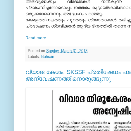
അഭിവൃദ്ധിക്കും വിദേശികള്‍ നല്‍കുന്
പ്രശംസിച്ചതോടൊപ്പം ഇത്തരം കൂട്ടായ്‌മകള്‍ക്കാ
ഒരുക്കമാണെന്നും അദ്ധേഹം പറഞ്ഞു.
കേരളത്തിനകത്തും പുറത്തും ശ്രോതാക്കള്‍ തടിച
പ്രഭാഷണം ശ്രവിക്കാന്‍ ആദ്യ ദിനത്തില്‍ തന്നെ സ
Read more…‎
Posted on
Sunday, March 31, 2013
Labels:
Bahrain
വ്യാജ കേശം; SKSSF പ്രതിഷേധം ഫലം ക
അന്വേഷണത്തിനൊരുങ്ങുന്നു