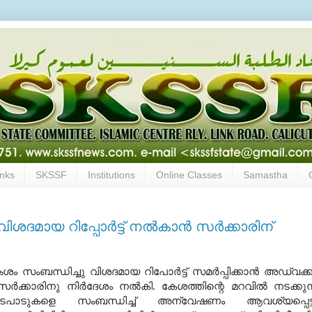
inks
SKSSF
Institutions
Online Classes
Samastha
ശദമായ റിപ്പോര്‍ട്ട്‌ നല്‍കാൻ സർക്കാരിന്
ം സംബന്ധിച്ചു വിശദമായ റിപോര്‍ട്ട്‌ സമര്‍പ്പിക്കാന്‍ അഡ്വക്കറ്റ
്‍ക്കാരിനു നിര്‍ദേശം നല്‍കി. കേശത്തിന്റെ മറവില്‍ നടക്കുന
ടപാടുകളെ സംബന്ധിച്ച്‌ അന്വേഷണം ആവശ്യപ്പെട്