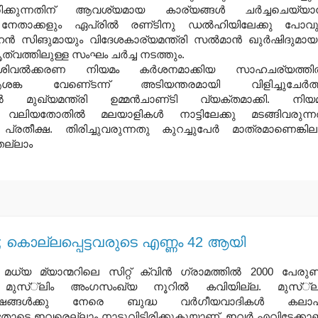
്കുന്നതിന്‌ ആവശ്യമായ കാര്യങ്ങള്‍ ചര്‍ച്ചചെയ്യാന
റു നേതാക്കളും ഏപ്രില്‍ രണ്‌ടിനു ഡല്‍ഹിയിലേക്കു പോവു
ഹന്‍ സിങുമായും വിദേശകാര്യമന്ത്രി സല്‍മാന്‍ ഖുര്‍ഷിദുമായ
ത്വത്തിലുള്ള സംഘം ചര്‍ച്ച നടത്തും.
ിവല്‍ക്കരണ നിയമം കര്‍ശനമാക്കിയ സാഹചര്യത്തില
ശങ്ക വേണെ്‌ടന്ന്‌ അടിയന്തരമായി വിളിച്ചുചേര്‍ത
ില്‍ മുഖ്യമന്ത്രി ഉമ്മന്‍ചാണ്‌ടി വ്യക്തമാക്കി. നിയ
ും വലിയതോതില്‍ മലയാളികള്‍ നാട്ടിലേക്കു മടങ്ങിവരുന്നത
രതീക്ഷ. തിരിച്ചുവരുന്നതു കുറച്ചുപേര്‍ മാത്രമാണെങ്കില
െല്ലാം
നു; കൊല്ലപ്പെട്ടവരുടെ എണ്ണം 42 ആയി
 മധ്യ മ്യാന്മറിലെ സിറ്റ് ക്വിന്‍ ഗ്രാമത്തില്‍ 2000 പേരുണ്ട
 മുസ്്‌ലിം അംഗസംഖ്യ നൂറില്‍ കവിയില്ല. മുസ്്‌ല
്ഷങ്ങള്‍ക്കു നേരെ ബുദ്ധ വര്‍ഗീയവാദികള്‍ കലാ
തോടെ ഇവരെല്ലാം നാടുവിട്ടിരിക്കുകുയാണ്. ഇവര്‍ എവിടേക്കാ