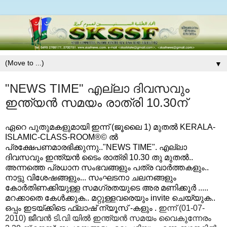
▼
"NEWS TIME" എല്ലാ ദിവസവും
ഇന്ത്യന്‍ സമയം രാത്രി 10.30ന്
ഏറെ പുതുമകളുമായി ഇന്ന് (ജൂലൈ 1) മുതല്‍ KERALA-
ISLAMIC-CLASS-ROOM®© ല്‍
പ്രക്ഷേപണമാരഭിക്കുന്നു.."NEWS TIME". എല്ലാ
ദിവസവും ഇന്ത്യന്‍ ടൈം രാത്രി 10.30 തു മുതല്‍..
അന്നത്തെ പ്രധാന സംഭവങ്ങളും പത്ര വാര്‍ത്തകളും..
നാട്ടു വിശേഷങ്ങളും... സംഘടനാ ചലനങ്ങളും
കോര്‍തിണക്കിയുള്ള സമഗ്രതയുടെ അര മണിക്കൂര്‍ .....
മറക്കാതെ കേള്‍ക്കുക.. മറ്റുള്ളവരെയും invite ചെയ്യുക..
ഒപ്പം ഇടയ്ക്കിടെ ഫ്ലാഷ് ന്യൂസ്‌ -കളും .
ഇന്ന് (01-07-
2010)
ജീവന്‍ ടി.വി യില്‍ ഇന്ത്യന്‍ സമയം വൈകുന്നേരം