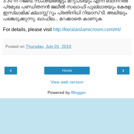
3.30 ന്‌ റജബ്‌: സംശയങ്ങളും മറുപടിയും എന്ന ബാനറില്‍
പ്രമുഖ പണ്ഡിതനന്‍ ജലീല്‍ സഖാഫി പുല്ലാരയും കേരള
ഇസ്‌ലാമിക്‌ ക്ലാസ്സ്‌ റൂം പ്രതിനിധി റിയാസ്‌ ടി. അലിയും
പങ്കെടുക്കുന്നു. ഖാഫില... മറക്കാതെ കാണുക
For details, please visit
http://keralaislamicroom.com/ml/
Posted on
Thursday, July 01, 2010
‹
›
Home
View web version
Powered by
Blogger
.