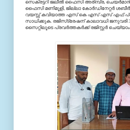
സെക്രട്ടറി ജലീല്‍ ഫൈസി അരിമ്പ്ര, ചെയര്‍മാന്‍
ഫൈസി മണിമൂളി, ജില്ലാ കോര്‍ഡിനേറ്റര്‍ ശബീര്‍ 
വയസ്സ് കവിയാത്ത എസ് കെ എസ് എസ് എഫ് പ്രവര്‍ത
സാധിക്കുക. രജിസ്‌ട്രേഷന് കാലാവധി ജനുവരി 
സൈറ്റിലൂടെ പ്രവര്‍ത്തകര്‍ക്ക് രജിസ്റ്റര്‍ ചെയ്യാം