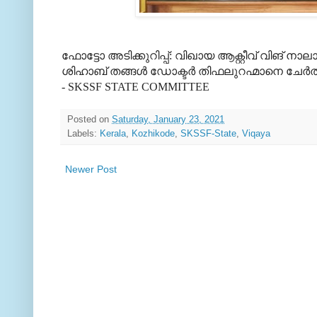
ഫോട്ടോ അടിക്കുറിപ്പ്: വിഖായ ആക്റ്റീവ് വിങ് നാ
ശിഹാബ് തങ്ങള്‍ ഡോക്ടര്‍ തിഫലുറഹ്മാനെ ചേര്‍ത്
- SKSSF STATE COMMITTEE
Posted on
Saturday, January 23, 2021
Labels:
Kerala
,
Kozhikode
,
SKSSF-State
,
Viqaya
Newer Post