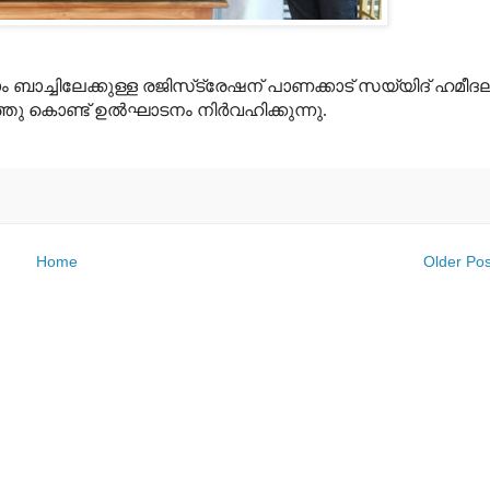
ലാം ബാച്ചിലേക്കുള്ള രജിസ്‌ട്രേഷന് പാണക്കാട് സയ്യിദ് ഹമീദല
തു കൊണ്ട് ഉല്‍ഘാടനം നിര്‍വഹിക്കുന്നു.
Home
Older Pos