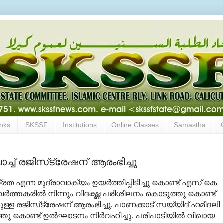
inks
SKSSF
Institutions
Online Classes
Samastha
ച്ച് രജിസ്‌ട്രേഷന് ആരംഭിച്ചു
എന്ന മുദ്രാവാക്യം ഉയര്‍ത്തിപ്പിടിച്ചു കൊണ്ട് എസ് കെ
ത്തകരില്‍ നിന്നും വിദഗ്ദ്ധ പരിശീലനം കൊടുത്തു കൊണ്ട്
്കുള്ള രജിസ്‌ട്രേഷന് ആരംഭിച്ചു. പാണക്കാട് സയ്യിദ് ഹമീദലി
്തു കൊണ്ട് ഉല്‍ഘാടനം നിര്‍വഹിച്ചു. പരിപാടിയില്‍ വിഖായ