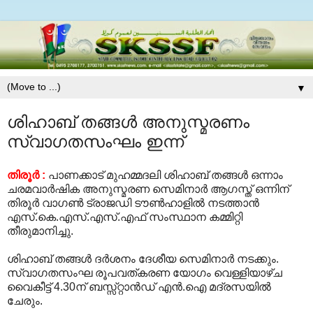
▼
ശിഹാബ് തങ്ങള്‍ അനുസ്മരണം
സ്വാഗതസംഘം ഇന്ന്
തിരൂര്‍ :
പാണക്കാട് മുഹമ്മദലി ശിഹാബ് തങ്ങള്‍ ഒന്നാം
ചരമവാര്‍ഷിക അനുസ്മരണ സെമിനാര്‍ ആഗസ്ത് ഒന്നിന്
തിരൂര്‍ വാഗണ്‍ ട്രാജഡി ടൗണ്‍ഹാളില്‍ നടത്താന്‍
എസ്.കെ.എസ്.എസ്.എഫ് സംസ്ഥാന കമ്മിറ്റി
തീരുമാനിച്ചു.
ശിഹാബ് തങ്ങള്‍ ദര്‍ശനം ദേശീയ സെമിനാര്‍ നടക്കും.
സ്വാഗതസംഘ രൂപവത്കരണ യോഗം വെള്ളിയാഴ്ച
വൈകീട്ട് 4.30ന് ബസ്സ്റ്റാന്‍ഡ് എന്‍.ഐ മദ്രസയില്‍
ചേരും.