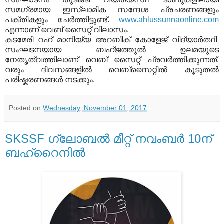
സമഗ്രമായ ഇസ്ലാമിക സന്ദേശ പ്രചരണങ്ങളും
പക്തികളും ചേര്‍ത്തിട്ടുണ്ട്.
www.ahlussunnaonline.com
എന്നാണ് വെബ് സൈറ്റ് വിലാസം.
കടമേരി റഹ് മാനിയ്യ അറബിക് കോളേജ് വിദ്യാര്‍ത്ഥി
സംഘടനയായ ബഹ്ജത്തുല്‍ ഉലമയുടെ
നേതൃത്വത്തിലാണ് വെബ് സൈറ്റ് പ്രവര്‍ത്തിക്കുന്നത്.
വരും ദിവസങ്ങളില്‍ വെബ്സൈറ്റില്‍ കൂടുതല്‍
പരിഷ്കരണങ്ങള്‍ നടക്കും.
Posted on
Wednesday, November 01, 2017
SKSSF ഗ്ലോബല്‍ മീറ്റ് നവംബര്‍ 10ന്
ബഹ്റൈനില്‍