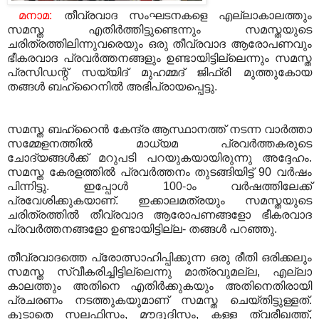
മനാമ:
തീവ്രവാദ സംഘടനകളെ എല്ലാകാലത്തും
സമസ്ത എതിര്‍ത്തിട്ടുണ്ടെന്നും സമസ്തയുടെ
ചരിത്രത്തിലിന്നുവരെയും ഒരു തീവ്രവാദ ആരോപണവും
ഭീകരവാദ പ്രവര്‍ത്തനങ്ങളും ഉണ്ടായിട്ടില്ലെന്നും സമസ്ത
പ്രസിഡന്റ് സയ്യിദ് മുഹമ്മദ് ജിഫ്‌രി മുത്തുകോയ
തങ്ങള്‍ ബഹ്‌റൈനില്‍ അഭിപ്രായപ്പെട്ടു.
സമസ്ത ബഹ്‌റൈന്‍ കേന്ദ്ര ആസ്ഥാനത്ത് നടന്ന വാര്‍ത്താ
സമ്മേളനത്തില്‍ മാധ്യമ പ്രവര്‍ത്തകരുടെ
ചോദ്യങ്ങള്‍ക്ക് മറുപടി പറയുകയായിരുന്നു അദ്ദേഹം.
സമസ്ത കേരളത്തില്‍ പ്രവര്‍ത്തനം തുടങ്ങിയിട്ട് 90 വര്‍ഷം
പിന്നിട്ടു. ഇപ്പോള്‍ 100-ാം വര്‍ഷത്തിലേക്ക്
പ്രവേശിക്കുകയാണ്. ഇക്കാലമത്രയും സമസ്തയുടെ
ചരിത്രത്തില്‍ തീവ്രവാദ ആരോപണങ്ങളോ ഭീകരവാദ
പ്രവര്‍ത്തനങ്ങളോ ഉണ്ടായിട്ടില്ല- തങ്ങള്‍ പറഞ്ഞു.
തീവ്രവാദത്തെ പ്രോത്സാഹിപ്പിക്കുന്ന ഒരു രീതി ഒരിക്കലും
സമസ്ത സ്വീകരിച്ചിട്ടില്ലെന്നു മാത്രവുമല്ല, എല്ലാ
കാലത്തും അതിനെ എതിര്‍ക്കുകയും അതിനെതിരായി
പ്രചരണം നടത്തുകയുമാണ് സമസ്ത ചെയ്തിട്ടുള്ളത്.
കൂടാതെ സലഫിസം, മൗദൂദിസം, കള്ള ത്വരീഖത്ത്,