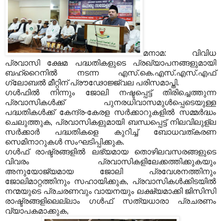
മനാമ: വിവിധ
പ്രവാസി ക്ഷേമ പദ്ധതികളുടെ പ്രഖ്യാപനങ്ങളുമായി
ബഹ്റൈനില്‍ നടന്ന എസ്.കെ.എസ്.എസ്.എഫ്
ഗ്ലോബല്‍ മീറ്റിന് പ്രൗഢോജ്ജ്വല പരിസമാപ്തി.
ഗള്‍ഫില്‍ നിന്നും ജോലി നഷ്ടപ്പെട്ട് തിരിച്ചെത്തുന്ന
പ്രവാസികള്‍ക്ക് പുനരധിവാസമുള്‍പ്പെടെയുള്ള
പദ്ധതികള്‍ക്ക് കേന്ദ്ര-കേരള സര്‍ക്കാറുകളില്‍ സമ്മര്‍ദ്ധം
ചെലുത്തുക, പ്രവാസികളുമായി ബന്ധപ്പെട്ട് നിലവിലുള്ല
സര്‍ക്കാര്‍ പദ്ധതികളെ കുറിച്ച് ബോധവത്കരണ
സെമിനാറുകള്‍ സംഘടിപ്പിക്കുക.
ഗള്‍ഫ് രാഷ്ട്രങ്ങളില്‍ ലഭ്യമായ തൊഴിലവസരങ്ങളുടെ
വിവരം പ്രവാസികളിലേക്കത്തിക്കുകയും
അനുയോജ്യമായ ജോലി പ്രവേശനത്തിനും
ജോലിമാറ്റത്തിനും സഹായിക്കുക, പ്രവാസികള്‍ക്കിടയില്‍
നന്മയുടെ പ്രചരണവും വായനയും ലക്ഷ്യമാക്കി ജിസിസി
രാഷ്ട്രങ്ങളിലെല്ലാം ഗള്‍ഫ് സത്യധാരാ പ്രചരണം
വ്യാപകമാക്കുക,