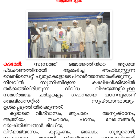
ആരംഭിച്ചത്
കടമേരി
: സുന്നത്ത് ജമാഅത്തിന്‍റെ ആശയ
പ്രചരണത്തിനായി ആരംഭിച്ച ‘അഹ്‌ലുസ്സുന്ന
വെബ്സൈറ്റ്’ പുതുമകളോടെ പ്രവര്‍ത്തനമാരംഭിക്കുന്നു.
നിലവില്‍ സുന്നി-ബിദഈ കക്ഷികള്‍ക്കിടയില്‍
തര്‍ക്കത്തിലിരിക്കുന്ന വിവിധ വിഷയങ്ങളിലുള്ള
സമഗ്രമായ ചര്‍ച്ചകളും ഗഹനമായ പഠനവുമാണ്
വെബ്സൈറ്റില്‍ സുപ്രധാനമായും
ഉള്‍പ്പെടുത്തിയിരിക്കുന്നത്.
കൂടാതെ വിശ്വാസം, ആചാരം, അനുഷ്‌ഠാനം,
ആത്മീയം, സംവാദം, പഠനം, ലേഖനങ്ങള്‍,
വ്യക്തിത്വങ്ങള്‍, മീഡിയ,
വിദ്യാഭ്യാസം, കുടുംബം, ജാലകം, ഗുരുമൊഴി,
സംഘാടനം തുടങ്ങി വ്യത്യസ്ഥ ടാബുകളിലായി