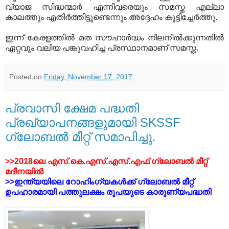
വ്യാജ സിദ്ധന്മാര്‍ എന്നിവരെയും സമസ്ത എല്ലാ
കാലത്തും എതിര്‍ത്തിട്ടുണ്ടെന്നും അദ്ദേഹം കൂട്ടിച്ചേര്‍ത്തു.
ഇന്ന് കേരളത്തില്‍ മത സൗഹാര്‍ദ്ധം നിലനില്‍ക്കുന്നതില്‍
ഏറ്റവും വലിയ പങ്കുവഹിച്ച പ്രസ്ഥാനമാണ് സമസ്ത.
Posted on
Friday, November 17, 2017
പ്രവാസി ക്ഷേമ പദ്ധതി
പ്രഖ്യാപനങ്ങളുമായി SKSSF
ഗ്ലോബല്‍ മീറ്റ് സമാപിച്ചു.
>>2018ലെ എസ്.കെ.എസ്.എസ്.എഫ് ഗ്ലോബല്‍ മീറ്റ്
മദീനയില്‍
>>ഇന്ത്യയിലെ റോഹിംഗ്യകള്‍ക്ക് ഗ്ലോബല്‍ മീറ്റ്
ഉപഹാരമായി പത്തുലക്ഷം രൂപയുടെ കാരുണ്യപദ്ധതി