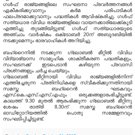
ഗള്‍ഫ് രാജ്യങ്ങളിലെ സംഘടനാ പ്രവര്‍ത്തനങ്ങള്‍
ഏകീകരിക്കുവാനും കര്‍മ പരിപാടികള്‍
ഫലപ്രദമാക്കുവാനും പദ്ധതികള്‍ ആവിഷ്‌കരിച്ചു. ഗള്‍ഫ്
സത്യധാര വിവിധ രാജ്യങ്ങളിലെ വായനക്കാരിലേക്ക്കൂടി
എത്തിച്ചു തുടങ്ങിയിട്ടുണ്ട്. ഗള്‍ഫ് സത്യധാരയുടെ
അഞ്ചാം വാര്‍ഷികം ഒക്‌ടോബര്‍ 20ന് അബൂദബിയില്‍
നടക്കുമെന്നും ഭാരവാഹികള്‍ അറിയിച്ചു.
ബഹ്‌റൈനില്‍ നടക്കുന്ന ഗ്ലോബല്‍ മീറ്റില്‍ വിവിധ
വിദ്യാഭ്യാസ സാമൂഹിക ശാക്തീകരണ പദ്ധതികളും,
സംഘടനക്ക് ഇടപെടാന്‍ കഴിയുന്ന പ്രവാസി
പ്രശ്‌നങ്ങളും ചര്‍ച്ച ചെയ്യും.
ഗ്ലോബല്‍ മീറ്റിനായി വിവിധ രാജ്യങ്ങളില്‍നിന്ന്
എത്തിച്ചേരുന്ന പ്രതിനിധികളെ സ്വീകരിക്കുന്നതിനായി
സമസ്ത ബഹ്റൈന്‍ ഘടകവും
എസ്.കെ.എസ്.എസ്.എഫും ഒരുക്കങ്ങളാരംഭിച്ചിട്ടുണ്ട്.
കാലത്ത് 9.30 മുതല്‍ ആരംഭിക്കുന്ന ഗ്ലോബല്‍ മീറ്റിനു
ശേഷം രാത്രി 8.30ന് സമസ്ത ബഹ്റൈന്‍
ഓഡിറ്റോറിയത്തില്‍ പൊതു സമ്മേളനവും
സംഘടിപ്പിച്ചിട്ടുണ്ട്.