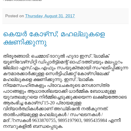
Posted on
Thursday, August 31, 2017
കെയര്‍ കോഴ്‌സ്‌; മഹല്ലുകളെ
ക്ഷണിക്കുന്നു
തിരൂരങ്ങാടി: ചെമ്മാട്‌ ദാറുല്‍ ഹുദാ ഇസ്‌്‌ലാമിക്‌
യൂണിവേഴ്‌സിറ്റി ഡിപ്പാര്‍ട്ട്‌മെന്റ്‌ ഓഫ്‌ ദഅ്‌വയും മലപ്പുറം
ജില്ലാ എസ്‌.എം.എഫും സംയുക്തമായി സംഘടിപ്പിക്കുന്ന
കൗമാരക്കാര്‍ക്കുള്ള സെര്‍ട്ടിഫിക്കറ്റ്‌ കോഴ്‌സിലേക്ക്‌
മഹല്ലുകളെ ക്ഷണിക്കുന്നു. ഇസ്‌്‌ലാമിക
നിയമസംഹിതകളും പ്രാവചകരുടെ മനശാസ്‌ത്ര
പാഠങ്ങളും ആധാരശിലയാക്കി ധാര്‍മ്മിക ബോധമുള്ള
യുവതലമുറയെ നിര്‍മ്മിച്ചെടുക്കുക്കയെന്ന ലക്ഷ്യത്തോടെ
ആരംഭിച്ച കോഴ്‌സ്‌ 15-20 പ്രായമുള്ള
വിദ്യാര്‍ത്ഥികള്‍ക്കാണ്‌ അഡ്‌മിഷന്‍ നല്‍കുന്നത്‌.
താല്‍പര്യമുള്ള മഹല്ലുകള്‍ / സംഘടനകള്‍ /
മദ്‌്‌റസകള്‍ 9633870755, 9895197903, 9895435984 എന്നീ
നമ്പറുകളില്‍ ബന്ധപ്പെടുക.