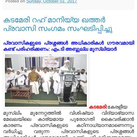
Posted on
Sunday, October 01, 2017
കടമേരി റഹ് മാനിയ്യ ഖത്തര്‍
പ്രവാസി സംഗമം സംഘടിപ്പിച്ചു
പ്രവാസികളുടെ പ്രശ്നങ്ങള്‍ അധികാരികൾ ഗൗരവമായി
കണ്ട് പരിഹരിക്കണം: എം.ടി അബ്ദുല്ല മുസ്ലിയാര്‍
കടമേരി
:കേരളീയ
മുസ്ലിം മുന്നേറ്റത്തിൽ വിശിഷ്യാ വിദ്യാഭ്യാസ
മേഖലയിലെ കാര്യമായ പുരോഗതി കൈവരിക്കാൻ
കാരണം പ്രവാസികളുടെ കഠിനാധ്യാനമാണെന്നും
വർധിച്ചു വരുന്ന പ്രവാസികളുടെ പ്രശ്നങ്ങള്‍