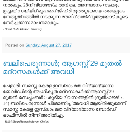
നല്‍കും. 28ന്‌ വ്യാഴാഴ്ച രാവിലെ അന്നദാനം നടക്കും.
ഉച്ചക്ക്‌ സയ്യിദ്‌ മുഹമ്മദ്‌ ജിഫ്രി മുത്തുക്കോയ തങ്ങളുടെ
നേതൃത്വത്തില്‍ നടക്കുന്ന മൗലിദ്‌ ഖത്‌മ്‌ ദുആയോട്‌ കൂടെ
നേര്‍ച്ചക്ക്‌ സമാപനമാകും.
- Darul Huda Islamic University
Posted on
Sunday, August 27, 2017
ബലിപെരുന്നാള്‍; ആഗസ്റ്റ് 29 മുതല്‍
മദ്‌റസകള്‍ക്ക് അവധി
ചേളാരി: സമസ്ത കേരള ഇസ്‌ലാം മത വിദ്യാഭ്യാസ
ബോര്‍ഡിന്റെ അംഗീകൃത മദ്‌റസകള്‍ക്ക് ആഗസ്റ്റ് 29
മുതല്‍ സെപ്തംബര്‍ 5 കൂടിയ ദിവസങ്ങളില്‍ (ദുല്‍ഹജ്ജ് 7-
14) ബലിപെരുന്നാള്‍ പ്രമാണിച്ച് അവധി ആയിരിക്കുമെന്ന്
സമസ്ത കേരള ഇസ്‌ലാം മത വിദ്യാഭ്യാസ ബോര്‍ഡ്
ഓഫീസില്‍ നിന്ന് അറിയിച്ചു.
- SKIMVBoardSamasthalayam Chelari