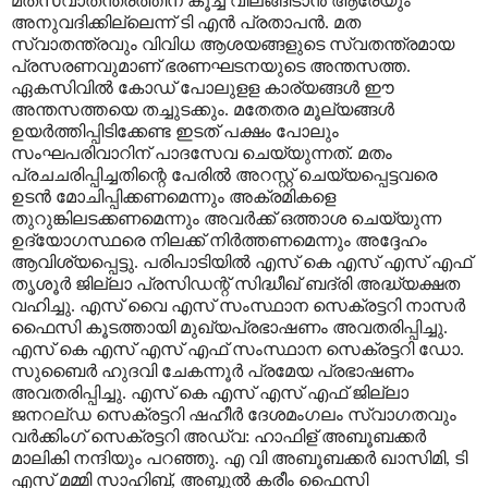
മതസ്വാതന്ത്രത്തിന് കൂച്ച് വിലങ്ങിടാന്‍ ആരേയും
അനുവദിക്കില്ലെന്ന് ടി എന്‍ പ്രതാപന്‍. മത
സ്വാതന്ത്രവും വിവിധ ആശയങ്ങളുടെ സ്വതന്ത്രമായ
പ്രസരണവുമാണ് ഭരണഘടനയുടെ അന്തസത്ത.
ഏകസിവില്‍ കോഡ് പോലുളള കാര്യങ്ങള്‍ ഈ
അന്തസത്തയെ തച്ചുടക്കും. മതേതര മൂല്യങ്ങള്‍
ഉയര്‍ത്തിപ്പിടിക്കേണ്ട ഇടത് പക്ഷം പോലും
സംഘപരിവാറിന് പാദസേവ ചെയ്യുന്നത്. മതം
പ്രചചരിപ്പിച്ചതിന്റെ പേരില്‍ അറസ്റ്റ് ചെയ്യപ്പെട്ടവരെ
ഉടന്‍ മോചിപ്പിക്കണമെന്നും അക്രമികളെ
തുറുങ്കിലടക്കണമെന്നും അവര്‍ക്ക് ഒത്താശ ചെയ്യുന്ന
ഉദ്യോഗസ്ഥരെ നിലക്ക് നിര്‍ത്തണമെന്നും അദ്ദേഹം
ആവിശ്യപ്പെട്ടു. പരിപാടിയില്‍ എസ് കെ എസ് എസ് എഫ്
തൃശൂര്‍ ജില്ലാ പ്രസിഡന്റ് സിദ്ധീഖ് ബദ്‌രി അദ്ധ്യക്ഷത
വഹിച്ചു. എസ് വൈ എസ് സംസ്ഥാന സെക്രട്ടറി നാസര്‍
ഫൈസി കൂടത്തായി മുഖ്യപ്രഭാഷണം അവതരിപ്പിച്ചു.
എസ് കെ എസ് എസ് എഫ് സംസ്ഥാന സെക്രട്ടറി ഡോ.
സുബൈര്‍ ഹുദവി ചേകന്നൂര്‍ പ്രമേയ പ്രഭാഷണം
അവതരിപ്പിച്ചു. എസ് കെ എസ് എസ് എഫ് ജില്ലാ
ജനറല്ഡ സെക്രട്ടറി ഷഹീര്‍ ദേശമംഗലം സ്വാഗതവും
വര്‍ക്കിംഗ് സെക്രട്ടറി അഡ്വ: ഹാഫിള് അബൂബക്കര്‍
മാലികി നന്ദിയും പറഞ്ഞു. എ വി അബൂബക്കര്‍ ഖാസിമി, ടി
എസ് മമ്മി സാഹിബ്, അബ്ദുല്‍ കരീം ഫൈസി