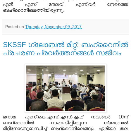
എന്‍ എസ് മൗലവി എന്നിവര്‍ നേരത്തെ
ബഹ്‌റൈനിലെത്തിയിരുന്നു.
Posted on
Thursday, November 09, 2017
SKSSF ഗ്ലോബല്‍ മീറ്റ്; ബഹ്‌റൈനില്‍
പ്രചരണ പ്രവര്‍ത്തനങ്ങള്‍ സജീവം
മനാമ: എസ്.കെ.എസ്.എസ്.എഫ് നവംബര്‍ 10ന്
ബഹ്‌റൈനില്‍ സംഘടിപ്പിക്കുന്ന ഗ്ലോബല്‍
മീറ്റിനോടനുബന്ധിച്ച് ബഹ്‌റൈനിലെങ്ങും ഏരിയാ തല