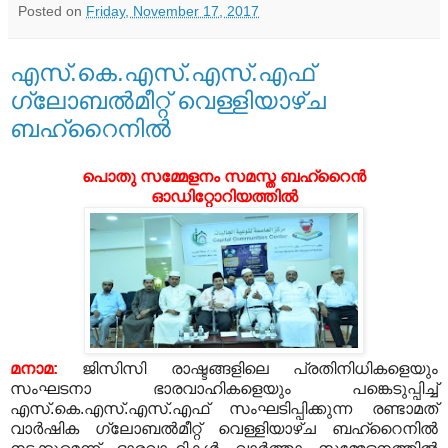
Posted on
Friday, November 17, 2017
എസ്.കെ.എസ്.എസ്.എഫ്
ഗ്ലോബല്‍മീറ്റ് വെള്ളിയാഴ്ച
ബഹ്‌റൈനില്‍
പൊതു സമ്മേളനം സമസ്ത ബഹ്‌റൈന്‍
ഓഡിറ്റോറിയത്തില്‍
മനാമ:
ജിസിസി രാഷ്ടങ്ങളിലെ പ്രതിനിധികളെയും
സംഘടനാ ഭാരവാഹികളെയും പങ്കെടുപ്പിച്ച്
എസ്.കെ.എസ്.എസ്.എഫ് സംഘടിപ്പിക്കുന്ന രണ്ടാമത്
വാര്‍ഷിക ഗ്ലോബല്‍മീറ്റ് വെള്ളിയാഴ്ച ബഹ്‌റൈനില്‍