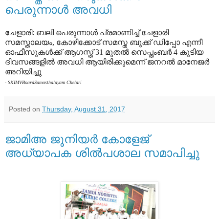
പെരുന്നാള്‍ അവധി
ചേളാരി: ബലി പെരുന്നാള്‍ പ്രമാണിച്ച് ചേളാരി
സമസ്താലയം, കോഴിക്കോട് സമസ്ത ബുക്ക് ഡിപ്പോ എന്നീ
ഓഫീസുകള്‍ക്ക് ആഗസ്ത് 31 മുതല്‍ സെപ്തംബര്‍ 4 കൂടിയ
ദിവസങ്ങളില്‍ അവധി ആയിരിക്കുമെന്ന് ജനറല്‍ മാനേജര്‍
അറിയിച്ചു
- SKIMVBoardSamasthalayam Chelari
Posted on
Thursday, August 31, 2017
ജാമിഅ ജൂനിയര്‍ കോളേജ്
അധ്യാപക ശില്‍പശാല സമാപിച്ചു