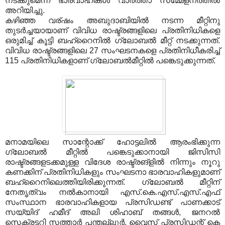
നടക്കുമെന്ന് ഭാരവാഹികള്‍ വാര്‍ത്താ സമ്മേളനത്തില്‍
അറിയിച്ചു.
കഴിഞ്ഞ വര്ഷം അബുദാബിയില്‍ നടന്ന മീറ്റിനു
തുടര്‍ച്ചയായാണ് വിവിധ രാഷ്ട്രങ്ങളിലെ പ്രതിനിധികളെ
ഒരുമിച്ച് കൂട്ടി ബഹ്‌റൈനില്‍ ഗ്ലോബല്‍ മീറ്റ് നടക്കുന്നത്.
വിവിധ രാഷ്ട്രങ്ങളിലെ 27 സംഘടനകളെ പ്രതിനിധീകരിച്ച്
115 പ്രതിനിധികളാണ് ഗ്ലോബല്‍മീറ്റില്‍ പങ്കെടുക്കുന്നത്.
മനാമയിലെ സാന്റോക്ക് ഹോട്ടലില്‍ ആരംഭിക്കുന്ന
ഗ്ലോബല്‍ മീറ്റില്‍ പങ്കെടുക്കാനായി ജിസിസി
രാഷ്ട്രങ്ങളടക്കമുള്ള വിദേശ രാഷ്ട്രങ്‌ളില്‍ നിന്നും നൂറു
കണക്കിന് പ്രതിനിധികളും സംഘടനാ ഭാരവാഹികളുമാണ്
ബഹ്‌റൈനിലെത്തിയിരിക്കുന്നത്. ഗ്ലോബല്‍ മീറ്റിന്
നേതൃത്വം നല്‍കാനായി എസ്.കെ.എസ്.എസ്.എഫ്
സംസ്ഥാന ഭാരവാഹികളായ പ്രസിഡണ്ട് പാണക്കാട്
സയ്യിദ് ഹമീദ് അലി ശിഹാബ് തങ്ങള്‍, ജനറല്‍
സെക്രട്ടറി സത്താര്‍ പന്തല്ലൂര്‍, വൈസ് പ്രസിഡന്റ് കെ