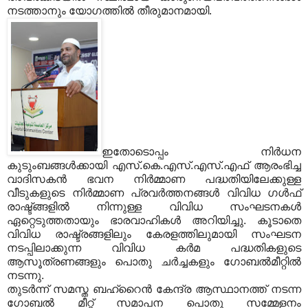
നടത്താനും യോഗത്തില്‍ തീരുമാനമായി.
ഇതോടൊപ്പം നിര്‍ധന
കുടുംബങ്ങള്‍ക്കായി എസ്.കെ.എസ്.എസ്.എഫ് ആരംഭിച്ച
വാദിസകന്‍ ഭവന നിര്‍മ്മാണ പദ്ധതിയിലേക്കുള്ള
വീടുകളുടെ നിര്‍മ്മാണ പ്രവര്‍ത്തനങ്ങള്‍ വിവിധ ഗള്‍ഫ്
രാഷ്ട്ങ്ങളില്‍ നിന്നുള്ള വിവിധ സംഘടനകള്‍
ഏറ്റെടുത്തതായും ഭാരവാഹികള്‍ അറിയിച്ചു. കൂടാതെ
വിവിധ രാഷ്ട്രങ്ങളിലും കേരളത്തിലുമായി സംഘടന
നടപ്പിലാക്കുന്ന വിവിധ കര്‍മ പദ്ധതികളുടെ
ആസൂത്രണങ്ങളും പൊതു ചര്‍ച്ചകളും ഗോബല്‍മീറ്റില്‍
നടന്നു.
തുടര്‍ന്ന് സമസ്ത ബഹ്റൈന്‍ കേന്ദ്ര ആസ്ഥാനത്ത് നടന്ന
ഗോബല്‍ മീറ്റ് സമാപന പൊതു സമ്മേളനം