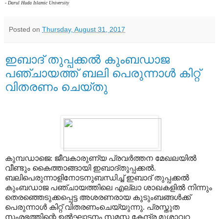
- Darul Huda Islamic University
Posted on
Thursday, August 31, 2017
ഇബാദ് തുപ്പക്കല്‍ കുംബഡാജ
പഞ്ചായത്ത് ബലി പെരുന്നാള്‍ കിറ്റ്
വിതരണം ചെയ്തു
കുമ്പഡാജെ: ജീവകാരുണ്യ പ്രവർത്തന മേഖലയില്‍
വീണ്ടും കൈത്താങ്ങായി ഇബാദ്തുപ്പക്കല്‍.
ബലിപെരുന്നാളിനോടനുബന്ധിച്ച് ഇബാദ് തുപ്പക്കല്‍
കുംബഡാജ പഞ്ചായത്തിലെ എല്ലാ ശാഖകളിൽ നിന്നും
തെരഞ്ഞെടുക്കപ്പെട്ട അശരണരായ കുടുംബങ്ങള്‍ക്ക്
പെരുന്നാള്‍ കിറ്റ് വിതരണംചെയ്യുന്നു. പ്രസ്തുത
സംരഭത്തിന്റെ ഉല്‍ഘാടനം സമസ്ത കേന്ദ്ര മുശാവറ