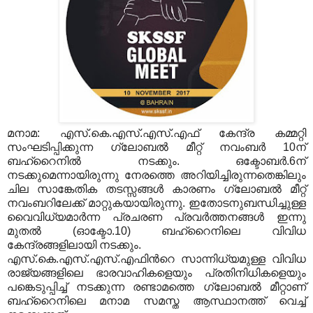
മനാമ: എസ്.കെ.എസ്.എസ്.എഫ് കേന്ദ്ര കമ്മറ്റി
സംഘടിപ്പിക്കുന്ന ഗ്ലോബല്‍ മീറ്റ് നവംബര്‍ 10ന്
ബഹ്റൈനില്‍ നടക്കും. ഒക്ടോബര്‍.6ന്
നടക്കുമെന്നായിരുന്നു നേരത്തെ അറിയിച്ചിരുന്നതെങ്കിലും
ചില സാങ്കേതിക തടസ്സങ്ങള്‍ കാരണം ഗ്ലോബല്‍ മീറ്റ്
നവംബറിലേക്ക് മാറ്റുകയായിരുന്നു. ഇതോടനുബന്ധിച്ചുള്ള
വൈവിധ്യമാര്‍ന്ന പ്രചരണ പ്രവര്‍ത്തനങ്ങള്‍ ഇന്നു
മുതല്‍ (ഓക്ടോ.10) ബഹ്റൈനിലെ വിവിധ
കേന്ദ്രങ്ങളിലായി നടക്കും.
എസ്.കെ.എസ്.എസ്.എഫിന്‍റെ സാന്നിധ്യമുള്ള വിവിധ
രാജ്യങ്ങളിലെ ഭാരവാഹികളെയും പ്രതിനിധികളെയും
പങ്കെടുപ്പിച്ച് നടക്കുന്ന രണ്ടാമത്തെ ഗ്ലോബല്‍ മീറ്റാണ്
ബഹ്റൈനിലെ മനാമ സമസ്ത ആസ്ഥാനത്ത് വെച്ച്