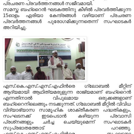
പ്രചരണ പ്രവര്‍ത്തനങ്ങള്‍ സജീവമായി.
സമസ്ത ബഹ്‌റൈന്‍ ഘടകത്തിനു കീഴില്‍ പ്രവര്‍ത്തിക്കുന്ന
15ഓളം ഏരിയാ കേന്ദ്രങ്ങള്‍ വഴിയാണ് പ്രചരണ
പ്രവര്‍ത്തനങ്ങള്‍ പുരോഗമിക്കുന്നതെന്ന് സംഘാടകര്‍
അറിയിച്ചു.
എസ്.കെ.എസ്.എസ്.എഫിന്‍രെ ഗ്ലോബല്‍ മീറ്റിന്
ആദ്യമായി ആഥിത്യമരുളുന്ന രാജ്യമാണ് ബഹ്‌റൈന്‍
എന്നതിനാല്‍ വിപുലമായ ഒരുക്കങ്ങളാണ്
ബഹ്‌റൈനിലെങ്ങും നടക്കുന്നത്. ഗ്ലോബല്‍ മീറ്റില്‍ വിവിധ
വിദ്യാഭ്യാസ സാമൂഹിക ശാക്തീകരണ പദ്ധതികളും,
സംഘടനക്ക് ഇടപെടാന്‍ കഴിയുന്ന പ്രവാസി
പ്രശ്‌നങ്ങളും ചര്‍ച്ച ചെയ്യുമെന്ന് സംഘാടകര്‍
സുപ്രഭാതത്തോട് പറഞ്ഞു.
എസ്.കെ.എസ്.എസ്.എഫിന്‍രെ സംഘടനാ