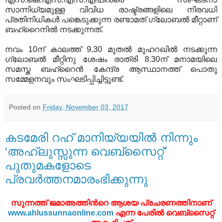
സാന്നിധ്യമുള്ള വിവിധ രാഷ്ട്രങ്ങളിലെ നിരവധി
പ്രതിനിധികള്‍ പങ്കെടുക്കുന്ന രണ്ടാമത് ഗ്ലോബല്‍ മീറ്റാണ്
ബഹ്‌റൈനില്‍ നടക്കുന്നത്.
നവം 10ന് കാലത്ത് 9.30 മുതല്‍ മുഹറഖില്‍ നടക്കുന്ന
ഗ്ലോബല്‍ മീറ്റിനു ശേഷം രാത്രി 8.30ന് മനാമയിലെ
സമസ്ത ബഹ്‌റൈന്‍ കേന്ദ്ര ആസ്ഥാനത്ത് പൊതു
സമ്മേളനവും സംഘടിപ്പിച്ചിട്ടുണ്ട്.
Posted on
Friday, November 03, 2017
കടമേരി റഹ് മാനിയ്യയില്‍ നിന്നും
‘അഹ്‌ലുസ്സുന്ന വെബ്സൈറ്റ്’
പുതുമകളോടെ
പ്രവര്‍ത്തനമാരംഭിക്കുന്നു
സുന്നത്ത് ജമാഅത്തിന്‍റെ ആശയ പ്രചരണത്തിനാണ്
www.ahlussunnaonline.com
എന്ന പേരില്‍ വെബ്സൈറ്റ്