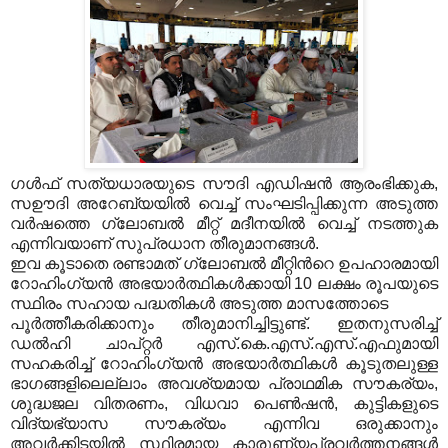
ഗള്‍ഫ് സത്യധാരയുടെ സൗദി എഡിഷന്‍ ആരംഭിക്കുക,
സഊദി അറേബ്യയില്‍ വെച്ച് സംഘടിപ്പിക്കുന്ന അടുത്ത
വര്‍ഷത്തെ ഗ്ലോബല്‍ മീറ്റ് മദീനയില്‍ വെച്ച് നടത്തുക
എന്നിവയാണ് സുപ്രധാന തീരുമാനങ്ങള്‍.
ഇവ കൂടാതെ രണ്ടാമത് ഗ്ലോബല്‍ മീറ്റിന്‍റെ ഉപഹാരമായി
റോഹിംഗ്യന്‍ അഭയാര്‍ത്ഥികള്‍ക്കായി 10 ലക്ഷം രൂപയുടെ
സ്ഥിരം സഹായ പദ്ധതികള്‍ അടുത്ത മാസത്തോടെ
പൂര്‍ത്തീകരിക്കാനും തീരുമാനിച്ചിട്ടുണ്ട്. ഇതനുസരിച്ച്
ഡല്‍ഹി ചാപ്റ്റര്‍ എസ്.കെ.എസ്.എസ്.എഫുമായി
സഹകരിച്ച് റോഹിംഗ്യന്‍ അഭയാര്‍ത്ഥികള്‍ കൂടുതലുള്ള
ഭാഗങ്ങളിലെല്ലാം അവശ്യമായ പ്രാഥമിക സൗകര്യം,
ശുദ്ധജല വിതരണം, വിധവാ പെണ്‍ഷന്‍, കുട്ടികളുടെ
വിദ്യഭ്യാസ സൗകര്യം എന്നിവ ഒരുക്കാനും
അവര്‍ക്കിടയില്‍ സ്ഥിരമായ കാരുണ്യപ്രവര്‍ത്തനങ്ങള്‍