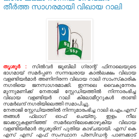
തീര്‍ത്ത സാഗരമായി വിഖായ റാലി
തൃശൂര്‍ :
സില്‍വര്‍ ജൂബിലി ഗ്രാന്റ് ഫിനാലെയുടെ
ഭാഗമായ് സമര്‍പ്പണ സന്നദ്ധരായ കാല്‍ലക്ഷം വിഖായ
വളണ്ടിയര്‍മാര്‍ അണിനിരന്ന വിഖായ റാലി സാംസ്‌കാരിക
നഗരിയെ ജനസാഗരമാക്കി. ഇന്നലെ വൈകുന്നേരം
മൂന്നുമണിക്ക് നേതാജി സ്റ്റേഡിയത്തില്‍ നിന്നാരംഭിച്ച
വിഖായ വളണ്ടിയര്‍ റാലി കിലോമീറ്ററുകള്‍ താണ്ടി
സമര്‍ഖന്ദ് നഗരിയിലെത്തി സമാപിച്ചു.
നേതാജി സ്റ്റേഡിയത്തില്‍ നിന്നുമാരംഭിച്ച റാലി ഒ.എം.എസ്
തങ്ങള്‍ ഫ്ലാഗ് ഓഫ് ചെയ്തു. ഇളം നീല
ജാക്കറ്റുകളണിഞ്ഞ് സമര്‍ഖന്ദിലേക്കൊഴുകിയ വിഖായ
വളണ്ടിയര്‍മാര്‍ തൃശൂരിന് പുതിയ കാഴ്ചയായി. എസ് കെ
എസ് എസ് എഫ് സംസ്ഥാന പ്രസിഡന്റ പാണക്കാട്