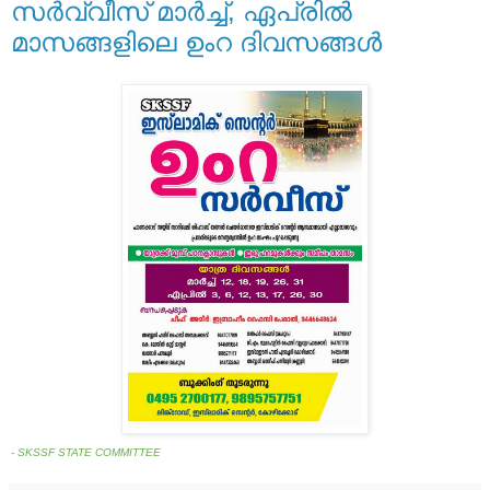
സര്‍വ്വീസ് മാര്‍ച്ച്, ഏപ്രില്‍
മാസങ്ങളിലെ ഉംറ ദിവസങ്ങള്‍
- SKSSF STATE COMMITTEE