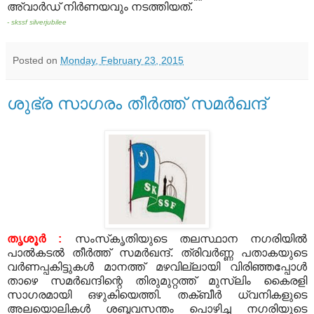
അ്‌വാര്‍ഡ് നിര്‍ണയവും നടത്തിയത്.
- skssf silverjubilee
Posted on
Monday, February 23, 2015
ശുഭ്ര സാഗരം തീര്‍ത്ത് സമര്‍ഖന്ദ്
തൃശൂര്‍ :
സംസ്‌കൃതിയുടെ തലസ്ഥാന നഗരിയില്‍
പാല്‍കടല്‍ തീര്‍ത്ത് സമര്‍ഖന്ദ്. ത്രിവര്‍ണ്ണ പതാകയുടെ
വര്‍ണപ്പകിട്ടുകള്‍ മാനത്ത് മഴവില്ലായി വിരിഞ്ഞപ്പോള്‍
താഴെ സമര്‍ഖന്ദിന്റെ തിരുമുറ്റത്ത് മുസ്‌ലിം കൈരളി
സാഗരമായി ഒഴുകിയെത്തി. തക്ബീര്‍ ധ്വനികളുടെ
അലയൊലികള്‍ ശബ്ദവസന്തം പൊഴിച്ച നഗരിയുടെ