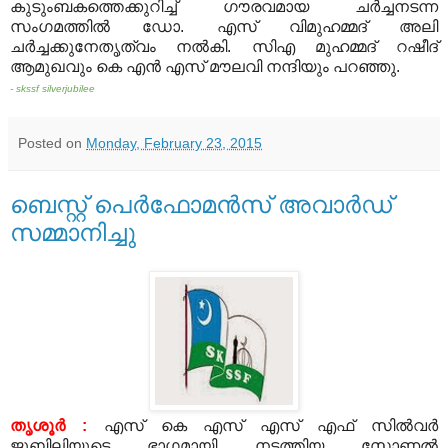
കുടുംബകത്തെക്കുറിച്ച് ഗൗരവമായ ചര്‍ച്ചനടന്ന
സംഗമത്തില്‍ ഡോ. എസ് വിമുഹമ്മദ് അലി
ചര്‍ച്ചക്കുനേതൃത്വം നല്‍കി. സിഎ മുഹമ്മദ് റഷീദ്
ആമുഖവും കെ എന്‍ എസ് മൗലവി നന്ദിയും പറഞ്ഞു.
- skssf silverjubilee
Posted on
Monday, February 23, 2015
ബെസ്റ്റ് പെര്‍ഫോമന്‍സ് അവാര്‍ഡ്
സമ്മാനിച്ചു
തൃശൂര്‍ :
എസ് കെ എസ് എസ് എഫ് സില്‍വര്‍
ജൂബിലിയുടെ ഭാഗമായി നടത്തിയ സോണല്‍