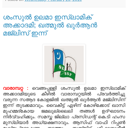
ശംസുല്‍ ഉലമാ ഇസ്‌ലാമിക്
അക്കാദമി; ഖത്മുല്‍ ഖുര്‍ആന്‍
മജ്‌ലിസ് ഇന്ന്
വാരാമ്പറ്റ :
വെങ്ങപ്പള്ളി ശംസുല്‍ ഉലമാ ഇസ്‌ലാമിക്
അക്കാദമിയുടെ കീഴില്‍ വാരാമ്പറ്റയില്‍ പ്രവര്‍ത്തിച്ചു
വരുന്ന സആദ കോളജില്‍ ഖത്മുല്‍ ഖുര്‍ആന്‍ മജ്‌ലിസിന്
ഇന്ന് തുടക്കമാവും. വൈകീട്ട് ഏഴിന് കോഴിക്കോട് ഖാസി
മുഹമ്മദ്‌കോയ ജമലുല്ലൈലി തങ്ങള്‍ ഉദ്ഘാടനം
നിര്‍വ്വഹിക്കും. സമസ്ത ജില്ലാ പ്രസിഡന്റ് കെ.ടി ഹംസ
മുസ്‌ലിയാര്‍ അധ്യക്ഷനാവും. ആസിഫ് വാഫി റിപ്പണ്‍