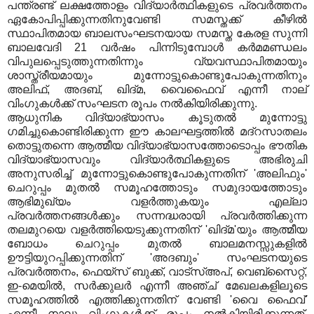
പന്ത്രണ്ട് ലക്ഷത്തോളം വിദ്യാര്‍ത്ഥികളുടെ പ്രവര്‍ത്തനം
ഏകോപിപ്പിക്കുന്നതിനുവേണ്ടി സമസ്തക്ക് കീഴില്‍
സ്ഥാപിതമായ ബാലസംഘടനയായ സമസ്ത കേരള സുന്നി
ബാലവേദി 21 വര്‍ഷം പിന്നിടുമ്പോള്‍ കര്‍മമണ്ഡലം
വിപുലപ്പെടുത്തുന്നതിന്നും വ്യവസ്ഥാപിതമായും
ശാസ്ത്രീയമായും മുന്നോട്ടുകൊണ്ടുപോകുന്നതിനും
അലിഫ്, അദബ്, ഖിദ്മ, വൈഫൈവ് എന്നീ നാല്
വിംഗുകള്‍ക്ക് സംഘടന രൂപം നല്‍കിയിരിക്കുന്നു.
ആധുനിക വിദ്യാഭ്യാസം കൂടുതല്‍ മുന്നോട്ടു
ഗമിച്ചുകൊണ്ടിരിക്കുന്ന ഈ കാലഘട്ടത്തില്‍ മദ്‌റസാതലം
തൊട്ടുതന്നെ ആത്മീയ വിദ്യാഭ്യാസത്തോടൊപ്പം ഭൗതിക
വിദ്യാഭ്യാസവും വിദ്യാര്‍ത്ഥികളുടെ അഭിരുചി
അനുസരിച്ച് മുന്നോട്ടുകൊണ്ടുപോകുന്നതിന് 'അലിഫും'
ചെറുപ്പം മുതല്‍ സമൂഹത്തോടും സമുദായത്തോടും
ആഭിമുഖ്യം വളര്‍ത്തുകയും എല്ലാ
പ്രവര്‍ത്തനങ്ങള്‍ക്കും സന്നദ്ധരായി പ്രവര്‍ത്തിക്കുന്ന
തലമുറയെ വളര്‍ത്തിയെടുക്കുന്നതിന് 'ഖിദ്മ'യും ആത്മീയ
ബോധം ചെറുപ്പം മുതല്‍ ബാലമനസ്സുകളില്‍
ഊട്ടിയുറപ്പിക്കുന്നതിന് 'അദബും' സംഘടനയുടെ
പ്രവര്‍ത്തനം, ഫെയ്‌സ് ബുക്ക്, വാട്‌സ്അപ്, വെബ്‌സൈറ്റ്,
ഇ-മെയില്‍, സര്‍ക്കുലര്‍ എന്നീ അഞ്ച് മേഖലകളിലൂടെ
സമൂഹത്തില്‍ എത്തിക്കുന്നതിന് വേണ്ടി 'വൈ ഫൈവ്'
എന്നീ നാലു വിംഗുകള്‍ക്ക് രൂപം നല്‍കിയിരിക്കുന്നത്.