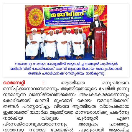
വാരാമ്പറ്റ സആദ കോളജില്‍ ആരംഭിച്ച ഖത്മുല്‍ ഖുര്‍ആന്‍
മജിലിസില്‍ കോഴിക്കോട് ഖാസി മുഹമ്മദ്‌കോയ ജമലുല്ലൈലി
തങ്ങള്‍ പ്രാര്‍ഥനക്ക് നേതൃത്വം നല്‍കുന്നു
വാരാമ്പറ്റി :
ആത്മീയത മനുഷ്യനെ
ഒന്നിപ്പിക്കാനാവണമെന്നും ആത്മീയതയുടെ പേരില്‍ ഇന്നു
നടമാടുന്ന വാണിജ്യവത്ക്കരണം അപകടകരമാണെന്നും
കോഴിക്കോട് ഖാസി മുഹമ്മദ് കോയ ജമലുല്ലൈലി
തങ്ങള്‍ പ്രസ്താവിച്ചു. വ്യാജ ആത്മീയത വ്യാപകമായ
ഇക്കാലത്ത് യഥാര്‍ഥ ആത്മീയത മാനവരാശിക്കു പകര്‍ന്നു
നല്‍കിയ വിശുദ്ധ ഖുര്‍ആന്‍ ഏറെ
പ്രസക്തമാവുകയാണെന്നും അദ്ദേഹം പറഞ്ഞു.
വാരാമ്പറ്റ സആദ കോളജില്‍ പുതുതായി ആരംഭിച്ച