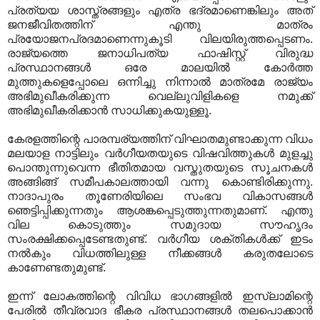
പ്രത്യയ ശാസ്ത്രങ്ങളും എത്ര ഭദ്രമാണെങ്കിലും അത്
ജനജീവിതത്തിന് എന്തു മാത്രം
പ്രയോജനപ്രദമാണെന്നുകൂടി വിലയിരുത്തപ്പെടണം.
രാജ്യത്തെ ജനാധിപത്യ ഫാഷിസ്റ്റ് വിരുദ്ധ
പ്രസ്ഥാനങ്ങള്‍ ഒരേ മാലയില്‍ കോര്‍ത്ത
മുത്തുകളെപ്പോലെ ഒന്നിച്ചു നിന്നാല്‍ മാത്രമേ രാജ്യം
അഭിമുഖീകരിക്കുന്ന വെല്ലുവിളികളെ നമുക്ക്
അഭിമുഖീകരിക്കാന്‍ സാധിക്കുകയുള്ളൂ.
കേരളത്തിന്റെ പാരമ്പര്യത്തിന് വിഘാതമുണ്ടാക്കുന്ന വിധം
മലയാള നാട്ടിലും വര്‍ഗീയതയുടെ വിഷവിത്തുകള്‍ മുളച്ചു
പൊന്തുന്നുവെന്ന ഭീതിതമായ വസ്തുതയുടെ സൂചനകള്‍
അങ്ങിങ്ങ് സമീപകാലത്തായി വന്നു കൊണ്ടിരിക്കുന്നു.
നാദാപുരം തൂണേരിയിലെ സംഭവ വികാസങ്ങള്‍
ഞെട്ടിപ്പിക്കുന്നതും ആശങ്കപ്പെടുത്തുന്നതുമാണ്. എന്തു
വില കൊടുത്തും സമുദായ സൗഹൃദം
സംരക്ഷിക്കപ്പെടേണ്ടതുണ്ട്. വര്‍ഗീയ ശക്തികള്‍ക്ക് ഇടം
നല്‍കും വിധത്തിലുള്ള നീക്കങ്ങള്‍ കരുതലോടെ
കാണേണ്ടതുമുണ്ട്.
ഇന്ന് ലോകത്തിന്റെ വിവിധ ഭാഗങ്ങളില്‍ ഇസ്‌ലാമിന്റെ
പേരില്‍ തീവ്രവാദ ഭീകര പ്രസ്ഥാനങ്ങള്‍ തലപൊക്കാന്‍