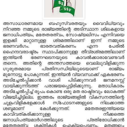
അസാധാരണമായ ബഹുസ്വരതയും വൈവിധ്യവും
നിറഞ്ഞ നമ്മുടെ രാജ്യത്തിന്റെ അടിസ്ഥാന ശിലകളായ
ജനാധിപത്യം, മതേതരത്വം, സോഷ്യലിസം എന്നിവയെ
ഇളക്കി മാറ്റാനുള്ള ശ്രമത്തിലാണ് ഇന്ന് നമ്മുടെ
ഭരണവര്‍ഗം. ഭാരതവത്കരണം എന്ന പേരില്‍
ഹൈന്ദവരാഷ്ട്രം സ്ഥാപിക്കാനുള്ള തീവ്രശ്രമത്തിലാണ്
ഇന്ത്യന്‍ ഭരണഘടനയുടെ കാവല്‍ക്കാരാവേണ്ടവര്‍
തന്നെ. അതിന്റെ അന്തസത്തയെ വെല്ലുവിളിക്കുന്ന
ഗുരുതരമായ പ്രതിസന്ധിയിലൂടെയാണ് രാജ്യം
മുന്നോട്ടു പോകുന്നത്. ഇന്ത്യന്‍ വ്യവസ്ഥക്ക് ഏകഭരണം
അടിച്ചേല്‍പ്പിക്കാന്‍ വാശി പിടിക്കുന്നവര്‍ ജനമനസ്സ്
വായിക്കുന്നിടത്ത് പരാജയപ്പെട്ടിരിക്കുന്നു. മതാധികാരം
അടിച്ചേല്‍പ്പിച്ച് രൂപം കൊണ്ട ഒരു മത രാഷ്ട്രവും ലോകത്ത്
വിജയിച്ചിട്ടില്ല. ഇത്തരം രാജ്യങ്ങളില്‍ വികസനത്തിന്റെ
ചൂളംവിളികളേക്കാള്‍ സ്‌ഫോടനങ്ങളുടെ നിലക്കാത്ത
ശബ്ദമാണ് കേള്‍ക്കുന്നത്. മതേതരഇന്ത്യയെ
കാവിവത്കരിക്കാനുള്ള നീക്കത്തെ
ജനാധിപത്യമാര്‍ഗത്തിലൂടെ പ്രതിരോധിക്കാന്‍
മതേതരത്വ ശക്തികള്‍ ഐക്യപ്പെടണം. മതങ്ങളും