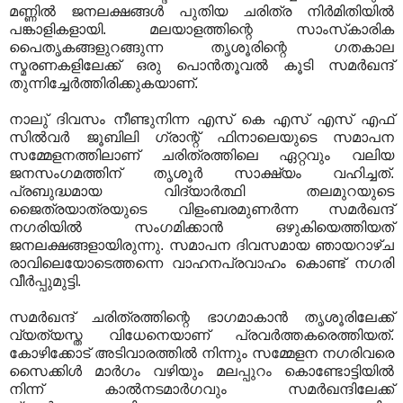
മണ്ണില്‍ ജനലക്ഷങ്ങള്‍ പുതിയ ചരിത്ര നിര്‍മിതിയില്‍
പങ്കാളികളായി. മലയാളത്തിന്റെ സാംസ്‌കാരിക
പൈതൃകങ്ങളുറങ്ങുന്ന തൃശൂരിന്റെ ഗതകാല
സ്മരണകളിലേക്ക് ഒരു പൊന്‍തൂവല്‍ കൂടി സമര്‍ഖന്ദ്
തുന്നിച്ചേര്‍ത്തിരിക്കുകയാണ്.
നാലു് ദിവസം നീണ്ടുനിന്ന എസ് കെ എസ് എസ് എഫ്
സില്‍വര്‍ ജൂബിലി ഗ്രാന്റ് ഫിനാലെയുടെ സമാപന
സമ്മേളനത്തിലാണ് ചരിത്രത്തിലെ ഏറ്റവും വലിയ
ജനസംഗമത്തിന് തൃശൂര്‍ സാക്ഷ്യം വഹിച്ചത്.
പ്രബുദ്ധമായ വിദ്യാര്‍ത്ഥി തലമുറയുടെ
ജൈത്രയാത്രയുടെ വിളംബരമുണര്‍ന്ന സമര്‍ഖന്ദ്
നഗരിയില്‍ സംഗമിക്കാന്‍ ഒഴുകിയെത്തിയത്
ജനലക്ഷങ്ങളായിരുന്നു. സമാപന ദിവസമായ ഞായറാഴ്ച
രാവിലെയോടെത്തന്നെ വാഹനപ്രവാഹം കൊണ്ട് നഗരി
വീര്‍പ്പുമുട്ടി.
സമര്‍ഖന്ദ് ചരിത്രത്തിന്റെ ഭാഗമാകാന്‍ തൃശൂരിലേക്ക്
വ്യത്യസ്ത വിധേനെയാണ് പ്രവര്‍ത്തകരെത്തിയത്.
കോഴിക്കോട് അടിവാരത്തില്‍ നിന്നും സമ്മേളന നഗരിവരെ
സൈക്കിള്‍ മാര്‍ഗം വഴിയും മലപ്പുറം കൊണ്ടോട്ടിയില്‍
നിന്ന് കാല്‍നടമാര്‍ഗവും സമര്‍ഖന്ദിലേക്ക്