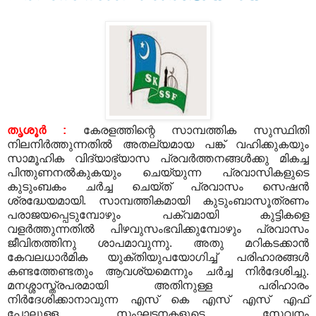
തൃശൂര്‍ :
കേരളത്തിന്റെ സാമ്പത്തിക സുസ്ഥിതി
നിലനിര്‍ത്തുന്നതില്‍ അതല്യമായ പങ്ക് വഹിക്കുകയും
സാമൂഹിക വിദ്യാഭ്യാസ പ്രവര്‍ത്തനങ്ങള്‍ക്കു മികച്ച
പിന്തുണനല്‍കുകയും ചെയ്യുന്ന പ്രവാസികളുടെ
കുടുംബകം ചര്‍ച്ച ചെയ്ത് പ്രവാസം സെഷന്‍
ശ്രദ്ധേയമായി. സാമ്പത്തികമായി കുടുംബാസൂത്രണം
പരാജയപ്പെടുമ്പോഴും പക്വമായി കുട്ടികളെ
വളര്‍ത്തുന്നതില്‍ പിഴവുസംഭവിക്കുമ്പോഴും പ്രവാസം
ജീവിതത്തിനു ശാപമാവുന്നു. അതു മറികടക്കാന്‍
കേവലധാര്‍മിക യുക്തിയുപയോഗിച്ച് പരിഹാരങ്ങള്‍
കണ്ടത്തേണ്ടതും ആവശ്യമെന്നും ചര്‍ച്ച നിര്‍ദേശിച്ചു.
മനശ്ശാസ്ത്രപരമായി അതിനുള്ള പരിഹാരം
നിര്‍ദേശിക്കാനാവുന്ന എസ് കെ എസ് എസ് എഫ്
പോലുള്ള സംഘടനകളുടെ സേവനം