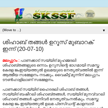
▼
ശിഹാബ് തങ്ങള്‍ ഉറൂസ് മുബാറക്
ഇന്ന് (20-07-10)
മലപ്പുറം :
പാണക്കാട് സയ്യിദ് മുഹമ്മദലി
ശിഹാബ്തങ്ങളുടെ ഒന്നാം ഉറൂസിന്റെ ഭാഗമായി സമസ്ത
കേരള ജംഇയ്യത്തുല്‍ ഉലമയുടെ നേതൃത്വത്തില്‍ ഇന്ന്
ആത്മീയ സമ്മേളനം നടക്കും. വൈകീട്ട് മൂന്നിന് മലപ്പുറം
ടൗണ്‍ഹാളിലാണ് സമ്മേളനം.
പാണക്കാട് സയ്യിദ് ഹൈദരലി ശിഹാബ് തങ്ങള്‍,
സയ്യിദ് ബഷീറലി ശിഹാബ്തങ്ങള്‍, സയ്യിദ് മുനവ്വറലി
ശിഹാബ് തങ്ങള്‍ എന്നിവര്‍ നേതൃത്വംനല്‍കും. സമസ്ത
കേരള ജം ഇയ്യത്തുല്‍ ഉലമ പ്രസിഡന്റ് കാളമ്പാടി