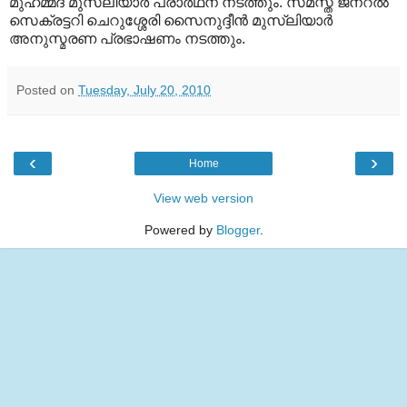
മുഹമ്മദ് മുസ്‌ലിയാര്‍ പ്രാര്‍ഥന നടത്തും. സമസ്ത ജനറല്‍
സെക്രട്ടറി ചെറുശ്ശേരി സൈനുദ്ദീന്‍ മുസ്‌ലിയാര്‍
അനുസ്മരണ പ്രഭാഷണം നടത്തും.
Posted on
Tuesday, July 20, 2010
‹
›
Home
View web version
Powered by
Blogger
.