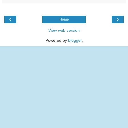
‹
›
Home
View web version
Powered by
Blogger
.