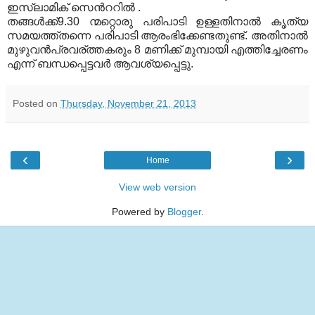
ഇസ്ലാമിക് സെൻററിൽ .
തങ്ങൾക്ക്9.30 ന്മറ്റൊരു പരിപാടി ഉള്ളതിനാൽ കൃത്യ
സമയത്ത്തന്നെ പരിപാടി ആരംഭിക്കേണ്ടതുണ്ട്. അതിനാൽ
മുഴുവൻപ്രവര്ത്തകരും 8 മണിക്ക് മുമ്പായി എത്തിച്ചേരണം
എന്ന് ബന്ധപ്പെട്ടവർ ആവശ്യപ്പെട്ടു.
Posted on
Thursday, November 21, 2013
‹
›
Home
View web version
Powered by
Blogger
.