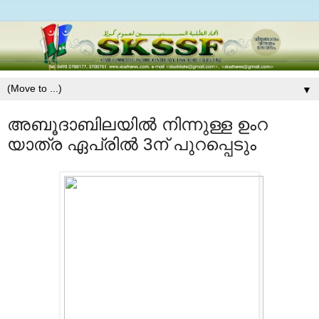
▼
അബൂദാബിലയില്‍ നിന്നുള്ള ഉംറ
യാത്ര ഏപ്രില്‍ 3ന്‌ പുറപ്പെടും