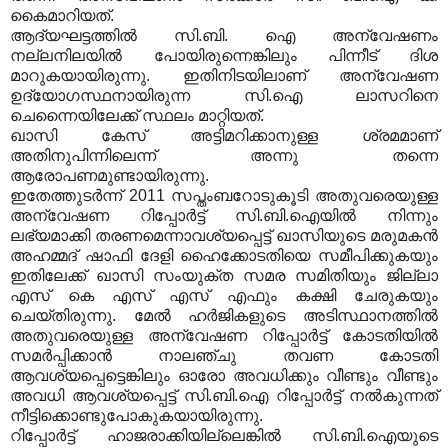
കൈമാറിയത്.
ആദ്യഘട്ടത്തില്‍ സി.ബി. ഐ അന്വേഷണം
നല്ലനിലയില്‍ പോയിരുന്നെങ്കിലും പിന്നീട് ദിശ
മാറുകയായിരുന്നു. ഇതിനിടയിലാണ് അന്വേഷണ
ഉദ്യോഗസ്ഥനായിരുന്ന സി.ഐ ലാസറിനെ
ചെന്നൈയിലേക്ക് സ്ഥലം മാറ്റിയത്.
ഖാസി കേസ് അട്ടിമറിക്കാനുള്ള ശ്രമമാണ്
അതിനുപിന്നിലെന്ന് അന്നു തന്നെ
ആരോപണമുണ്ടായിരുന്നു.
ഇതേത്തുടര്‍ന്ന് 2011 സപ്തംബറോടുകൂടി അതുവരെയുള്ള
അന്വേഷണ റിപ്പോര്‍ട്ട് സി.ബി.ഐയില്‍ നിന്നും
ലഭ്യമാക്കി തരണമെന്നാവശ്യപ്പെട്ട് ഖാസിയുടെ മരുമകന്‍
അഹമ്മദ് ഷാഫി ദേളി ഹൈക്കോടതിയെ സമീപിക്കുകയും
ഇതിലേക്ക് ഖാസി സംയുക്ത സമര സമിതിയും ജില്ലാ
എസ് കെ എസ് എസ് എഫും കക്ഷി ചേരുകയും
ചെയ്തിരുന്നു. മേല്‍ ഹര്‍ജികളുടെ അടിസ്ഥാനത്തില്‍
അതുവരെയുള്ള അന്വേഷണ റിപ്പോര്‍ട്ട് കോടതിയില്‍
സമര്‍പ്പിക്കാന്‍ നാലഞ്ചു തവണ കോടതി
ആവശ്യപ്പെട്ടെങ്കിലും ഓരോ അവധിക്കും വീണ്ടും വീണ്ടും
അവധി ആവശ്യപ്പെട്ട് സി.ബി.ഐ റിപ്പോര്‍ട്ട് നല്‍കുന്നത്
നീട്ടിക്കൊണ്ടുപോകുകയായിരുന്നു.
റിപ്പോര്‍ട്ട് ഹാജരാക്കിയില്ലെങ്കില്‍ സി.ബി.ഐയുടെ