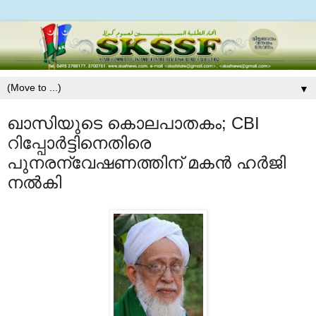
▼
ഖാസിയുടെ കൊലപാതകം; CBI
റിപ്പോര്‍ട്ടിനെതിരെ
പുനരന്വേഷണത്തിന് മകന്‍ ഹര്‍ജി
നൽകി