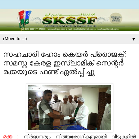
▼
സഹചാരി ഹോം കെയര്‍ പ്രൊജക്ട്;
സമസ്ത കേരള ഇസ്ലാമിക്‌ സെന്റര്‍
മക്കയുടെ ഫണ്ട് ഏല്‍പ്പിച്ചു
മക്ക
:
നിര്‍ദ്ധനരും നിത്യരോഗികളുമായി വീടുകളില്‍