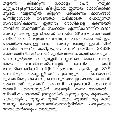
തളര്‍ന്ന്‍ കിടക്കുന്ന ധാരാളം ‎പേര്‍ നമുക്ക്
ചുറ്റുപാടുമുണ്ടല്ലോ
.
കിടപ്പിലായ ഇത്തരം രോഗികള്‍ക്ക്
ആദ്യ ‎ഘട്ടങ്ങളില്‍ കിട്ടുന്ന പരിചരണം മാസങ്ങള്‍
പിന്നിടുമ്പോള്‍ വേണ്ടത്ര ലഭിക്കാതെ ‎പോവുന്നത്
സ്വാഭാവികമാണ്
.
ഇത്തരം രോഗികളെ കണ്ടെത്തി
അവര്‍ക്ക് ‎സാമ്പത്തിക സഹായം എത്തികുന്നതിന് മക്കാ
സമസ്ത കേരള ‎ഇസ്ലാമിക്‌ സെന്റര്‍
SKSSF
സഹചാരി
റിലീഫ് ‎സെല്‍ മുഖേന നടത്തുന്ന പദ്ധതിയാണിത്
.
ഈ
പദ്ധതിയിലേക്കുള്ള മക്കാ സമസ്ത കേരള ഇസ്ലാമിക്‌
സെന്റര്‍ കേന്ദ്ര ‎കമ്മിറ്റിയുടെ ഫണ്ട് വിഹിതം
SKSSF
സഹചാരി റിലീഫ് ‎സെല്‍ മുഖ്യ രക്ഷാധികാരി ശൈഖുനാ
സൈനുല്‍ഉലമ ചെറുശ്ശേരി ഉസ്താദിനെ ‎മക്കാ സമസ്ത
കേരള ഇസ്ലാമിക്‌സെന്റര്‍ കേന്ദ്ര കമ്മിറ്റി
ജനറല്‍സെക്രട്ടറി ‎സിദ്ദീഖ് വളമംഗലം ഏല്‍പ്പിച്ചു
. SYS
സെക്രട്ടറി അബ്ദുസ്സ്വമദ് പൂക്കോട്ടൂര്‍
,
ആനമങ്ങാട്
‎മുഹമ്മദ്കുട്ടി ‎ഫൈസി
,
ഓമാനൂര്‍ അബ്ദുറഹ്മാന്‍ മൌലവി
,
അമാനത്ത്‌ മുഹമ്മദ്‌ ഫൈസി
,
ഹുസൈന്‍ ശിഹാബ്
തങ്ങള്‍
,
സൈനുദ്ധീന്‍ പാലോളി
,
ഹംസ അറക്കല്‍
,
സ്വലിഹ് ‎ഫറോക്ക്
,
ഇസ്മായില്‍ കുന്നുംപുറം
,
കുഞ്ചാപ്പ
പൂകൊട്ടൂര്‍
,
മുസ്തഫ മുഞ്ചക്കുളം ‎തുടങ്ങി മറ്റു മക്കാ
സമസ്ത കേരള ഇസ്ലാമിക്‌സെന്ററിന്‍റെ പ്രമുഖരായ
‎നേതാക്കന്‍മാരും പങ്കെടുത്തു
.