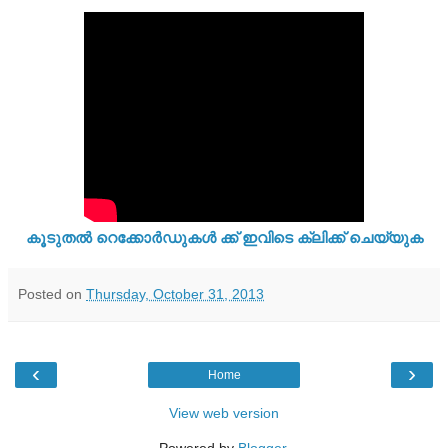
കൂടുതൽ റെക്കോർഡുകൾ ക്ക് ഇവിടെ ക്ലിക്ക് ചെയ്യുക
Posted on
Thursday, October 31, 2013
‹
›
Home
View web version