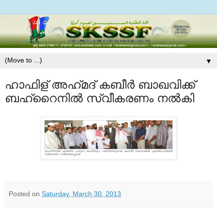
▼
ഹാഫിള്‌ അഹ്‌മദ്‌ കബീര്‍ ബാഖവിക്ക്‌
ബഹ്‌റൈനില്‍ സ്വീകരണം നല്‍കി
Posted on
Saturday, March 30, 2013