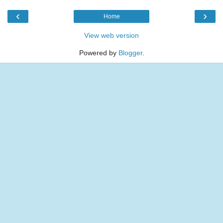
‹
›
Home
View web version
Powered by
Blogger
.