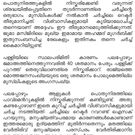
പൊതുനിരത്തുകളില്‍ നിസ്കരിക്കേണ്ടി വരുന്നത്
ശ്രദ്ധയില്‍പ്പെട്ടതിനെ തുടര്‍ന്നാണത്രെ ചര്‍ച്ചിന്റെ
ഒരുഭാഗം മുസ്‌ലിംകള്‍ക്ക് നല്‍കാന്‍ ചര്‍ച്ചിലെ റെക്ടര്‍
തീരുമാനിച്ചത്. വിശ്വാസികളുമായി കൂടിയാലോചിച്ച്
തന്നെയാണ് അദ്ദേഹം ഈ തീരുമാനമെടുത്തിരിക്കുന്നത്.
ജുമാ മസ്ജിദിലെ മുഖ്യ ഇമാമായ അഹമ്മദ് മുഗര്‍ബിക്ക്
ഇതുസംബന്ധിച്ച രേഖകളും ഇതിനകം തന്നെ ചര്‍ച്ച്
കൈമാറിയിട്ടുണ്ട്.
പള്ളിയിലെ സ്ഥലപരിമിതി കാരണം പലപ്പോഴും
ജമാഅത്തിനെത്തുന്നവരില്‍ 40 ശതമാനം പേരും പള്ളിക്ക്
പുറത്ത് തെരുവിലാണത്രെ നിസ്കരിക്കാറ്. രാജ്യത്തെ
മൊത്തജനസംഖ്യയുടെ ഒരു ശതമാനം പോലുമെത്തില്ല
മുസ്‌ലിംകളുടെ അംഗസംഖ്യ.
പലപ്പോഴും ആളുകള്‍ പൊതുനിരത്തിലെ
പാവ്മെന്‍റുകളില്‍ നിസ്കരിക്കുന്നത് കണ്ടിട്ടുണ്ട്. അതു
കണ്ടപ്പോഴാണ് ഇതെ കുറിച്ച് ചര്‍ച്ചില്‍ വിശ്വാസികളുമായി
ചര്‍ച്ച നടത്തിയത്- ചര്‍ച്ചിലെ റെക്ടര്‍ റവറണ്ട് ഐസക്
പറയുന്നു. മനുഷ്യത്വപരമായ കാരണങ്ങള്‍കൊണ്ടാണ്
ഇത്തരമൊരു ഉദ്യമത്തിന് മുതിര്‍ന്നതെന്നും മതത്തിലെ
വേര്‍തിരിവ് മനുഷ്യരെ പരസ്പരം വേര്‍തിരിക്കാനിട