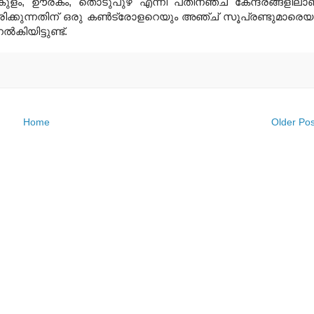
, പട്ടര്‍കുളം, ഊരകം, തൊടുപുഴ എന്നീ പതിനഞ്ച് കേന്ദ്രങ്ങളിലാ
യന്ത്രിക്കുന്നതിന് ഒരു കണ്‍ട്രോളറെയും അഞ്ച് സൂപ്രണ്ടുമാരെയ
കിയിട്ടുണ്ട്.
Home
Older Pos