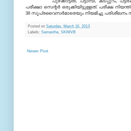
പുഴക്കാട്ടിരി, പട്ടാമ്പി, കടപ്പുറം
പരീക്ഷാ സെന്റര്‍ ഒരുക്കിയിട്ടുള്ളത്. പരീക്ഷ നി
38 സൂപ്രവൈസര്‍മാരെയും നിയമിച്ചു പരിശീലനം നല്‍
Posted on
Saturday, March 16, 2013
Labels:
Samastha
,
SKIMVB
Newer Post