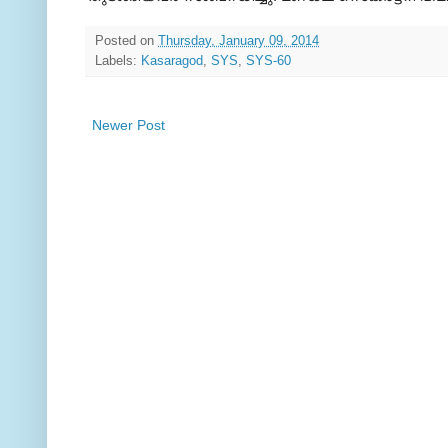
Posted on
Thursday, January 09, 2014
Labels:
Kasaragod
,
SYS
,
SYS-60
Newer Post