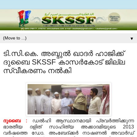
▼
ടി.സി.കെ. അബ്ദുല്‍ ഖാദര്‍ ഹാജിക്ക്
ദുബൈ SKSSF കാസര്‍കോട് ജില്ല
സ്വീകരണം നല്‍കി
ദുബൈ
:
ഡല്‍ഹി ആസ്ഥാനമായി പ്രവര്‍ത്തിക്കുന്ന
ഭാരതീയ ദളിത്‌ സാഹിത്യ അക്കാദമിയുടെ
2013
വര്‍ഷത്തെ ഡോ
.
അംബേദ്‌ക്കര്‍ നാഷണല്‍ അവാര്‍ഡ്‌