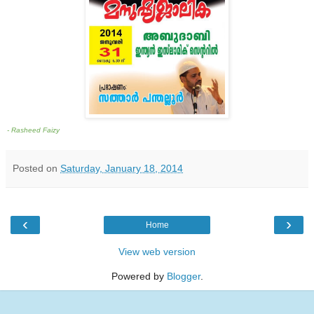
- Rasheed Faizy
Posted on
Saturday, January 18, 2014
‹
›
Home
View web version
Powered by
Blogger
.