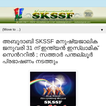
▼
അബൂദാബി SKSSF മനുഷ്യജാലിക
ജനുവരി 31 ന് ഇന്ത്യന്‍ ഇസ്‍ലാമിക്
സെന്‍ററില്‍ ; സത്താര്‍ പന്തല്ലൂര്‍
പ്രഭാഷണം നടത്തും