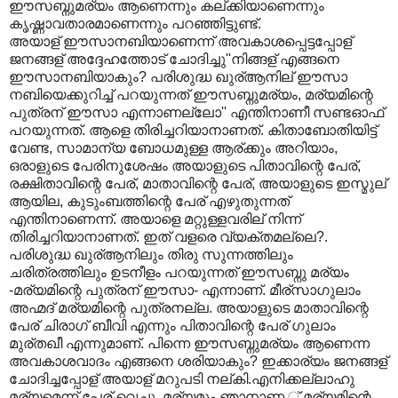
ഈസബ്നുമര്യം ആണെന്നും കല്ക്കിയാണെന്നും
കൃഷ്ണാവതാരമാണെന്നും പറഞ്ഞിട്ടുണ്ട്.
അയാള് ഈസാനബിയാണെന്ന് അവകാശപ്പെട്ടപ്പോള്
ജനങ്ങള് അദ്ദേഹത്തോട് ചോദിച്ചു''നിങ്ങള് എങ്ങനെ
ഈസാനബിയാകും? പരിശുദ്ധ ഖുര്ആനില് ഈസാ
നബിയെക്കുറിച്ച് പറയുന്നത് ഈസബ്നുമര്യം, മര്യമിന്റെ
പുത്രന് ഈസാ എന്നാണല്ലോ'' എന്തിനാണീ സണ്ടഓഫ്
പറയുന്നത്. ആളെ തിരിച്ചറിയാനാണത്. കിതാബോതിയിട്ട്
വേണ്ട, സാമാന്യ ബോധമുള്ള ആര്ക്കും അറിയാം,
ഒരാളുടെ പേരിനുശേഷം അയാളുടെ പിതാവിന്റെ പേര്,
രക്ഷിതാവിന്റെ പേര്, മാതാവിന്റെ പേര്, അയാളുടെ ഇസ്മുല്
ആയില, കുടുംബത്തിന്റെ പേര് എഴുതുന്നത്
എന്തിനാണെന്ന്. അയാളെ മറ്റുള്ളവരില് നിന്ന്
തിരിച്ചറിയാനാണത്. ഇത് വളരെ വ്യക്തമല്ലെ?.
പരിശുദ്ധ ഖുര്ആനിലും തിരു സുന്നത്തിലും
ചരിത്രത്തിലും ഉടനീളം പറയുന്നത് ഈസബ്നു മര്യം
-മര്യമിന്റെ പുത്രന് ഈസാ- എന്നാണ്. മീര്സാഗുലാം
അഹ്മദ് മര്യമിന്റെ പുത്രനല്ല. അയാളുടെ മാതാവിന്റെ
പേര് ചിരാഗ് ബീവി എന്നും പിതാവിന്റെ പേര് ഗുലാം
മുര്തഖീ എന്നുമാണ്. പിന്നെ ഈസബ്നുമര്യം ആണെന്ന
അവകാശവാദം എങ്ങനെ ശരിയാകും? ഇക്കാര്യം ജനങ്ങള്
ചോദിച്ചപ്പോള് അയാള് മറുപടി നല്കി.എനിക്കല്ലാഹു
മര്യമെന്ന് പേര് വെച്ചു. മര്യമും ഞാനാണ,് മര്യമിന്റെ