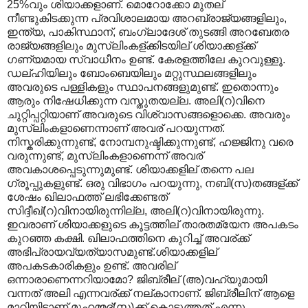
25%വും ശിയാക്കളാണ്. മൊറോക്കോ മുതല്
നീണ്ടുകിടക്കുന്ന പ്രവിശാലമായ അറബ്രാജ്യങ്ങളിലും,
ഇന്ത്യ, പാകിസ്ഥാന്, ബംഗ്ലാദേശ് തുടങ്ങി അറബേതര
രാജ്യങ്ങളിലും മുസ്ലിംകള്ക്കിടയില് ശിയാക്കള്ക്ക്
ഗണ്യമായ സ്വാധീനം ഉണ്ട്. കേരളത്തിലേ കുറവുള്ളൂ.
ഡല്ഹിയിലും ബോംബെയിലും മറ്റുസ്ഥലങ്ങളിലും
അവരുടെ പള്ളികളും സ്ഥാപനങ്ങളുമുണ്ട്. ഇതൊന്നും
ആരും നിഷേധിക്കുന്ന വസ്തുതയല്ല. അലി(റ)വിനെ
ചുറ്റിപ്പറ്റിയാണ് അവരുടെ വിശ്വാസങ്ങളൊക്കെ. അവരും
മുസ്ലിംകളാണെന്നാണ് അവര് പറയുന്നത്.
നിസ്കരിക്കുന്നുണ്ട്, നോമ്പനുഷ്ടിക്കുന്നുണ്ട്, ഹജ്ജിനു വരെ
വരുന്നുണ്ട്, മുസ്ലിംകളാണെന്ന് അവര്
അവകാശപ്പെടുന്നുമുണ്ട്. ശിയാക്കളില് തന്നെ പല
ഗ്രൂപ്പുകളുണ്ട്. ഒരു വിഭാഗം പറയുന്നു, നബി(സ)തങ്ങള്ക്ക്
ശേഷം ഖിലാഫത്ത് ലഭിക്കേണ്ടത്
സിദ്ദീഖ്(റ)വിനായിരുന്നില്ല, അലി(റ)വിനായിരുന്നു.
ഇവരാണ് ശിയാക്കളുടെ കൂട്ടത്തില് താരതമ്യേന അപകടം
കുറഞ്ഞ കക്ഷി. ഖിലാഫത്തിനെ കുറിച്ച് അവര്ക്ക്
അഭിപ്രായവ്യത്യാസമുണ്ട്.ശിയാക്കളില്
അപകടകാരികളും ഉണ്ട്. അവരില്
ഒന്നാരാണെന്നറിയാമോ? ജിബ്രീല് (അ)വഹ്യുമായി
വന്നത് അലി എന്നവര്ക്ക് നല്കാനാണ്. ജിബ്രീലിന് ആളെ
മാറിയിട്ടാണ് മുഹമ്മദ്(സ)ക്ക് കൊടുത്തത് എന്നു