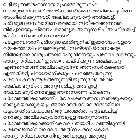
ലഭിക്കുന്നത് മഹാനായ മുഹമ്മദ് മുസ്ഥഫ
(സ)മുഖേനയാണ്. അത്കൊണ്ട് തന്നെ അല്ലാഹുവിനെ
അംഗീകരിക്കുന്നവര്, അല്ലാഹുവിന്റെ അടിമകള്,
പരിശുദ്ധ ഇസ്ലാമിനെ മതമായി സ്വീകരിക്കുന്നവര്
തീര്ച്ചയായും പ്രവാചകമാതൃക അനുസരിച്ച് അംഗീകരിച്ച്
ജീവിക്കാന് ബാധ്യസ്ഥരാണ്.
പടച്ചതമ്പുരാന് പരിശുദ്ധ ഖുര്ആനില് ഇക്കാര്യം വളരെ
വ്യകതമായി പറഞ്ഞിട്ടുണ്ട്. ''സത്യവിശ്വാസകളേ,
നിങ്ങളെല്ലാവരും അല്ലാഹുവിനെയും പ്രവാചകരെയും
അനുസരിക്കുക.'' ഇങ്ങനെ കല്പിക്കുന്ന അല്ലാഹു
എങ്ങനെയാണ് അല്ലാഹുവിനെ അനുസരിക്കേണ്ടത്
എന്നതിന്റെ പ്രായോഗികരൂപം പറഞ്ഞുതരുന്നു.
പ്രവാചകരെ ആര് അനുസരിക്കുന്നുവോ അവര്
അല്ലാഹുവിനെ അനുസരിച്ചു. അപ്പോള്
അല്ലാഹുവിനോടുള്ള അനുസരണ പ്രകടനം
പ്രാവര്ത്തികമാക്കാന് പ്രവാചകരെ അനുസരിക്കുകയും
മാതൃകയാക്കുകയും അല്ലാതെ വേറെ മാര്ഗമില്ല.
വളരെ ശ്രദ്ധേയമാണ് ആ പരാമര്ശം. ആലോചിച്ച്
നോക്കൂ. അല്ലാഹുവിനോടുള്ള അനുസരണം
പ്രാവര്ത്തികമാക്കാന് കേവലം തിയറി പറഞ്ഞിരുന്നിട്ട്
പ്രയോജനമില്ലല്ലോ. അതിന് പ്രവാചകരെ
അനുസരിക്കുകയേ നിവൃത്തിയുള്ളൂ. മറ്റൊരു