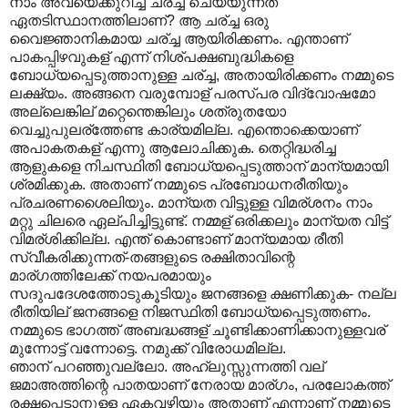
നാം അവയെക്കുറിച്ച് ചര്ച്ച ചെയ്യുന്നത്
ഏതടിസ്ഥാനത്തിലാണ്? ആ ചര്ച്ച ഒരു
വൈജ്ഞാനികമായ ചര്ച്ച ആയിരിക്കണം. എന്താണ്
പാകപ്പിഴവുകള് എന്ന് നിശ്പക്ഷബുദ്ധികളെ
ബോധ്യപ്പെടുത്താനുള്ള ചര്ച്ച, അതായിരിക്കണം നമ്മുടെ
ലക്ഷ്യം. അങ്ങനെ വരുമ്പോള് പരസ്പര വിദ്വോഷമോ
അല്ലെങ്കില് മറ്റെന്തെങ്കിലും ശത്രുതയോ
വെച്ചുപുലര്ത്തേണ്ട കാര്യമില്ല. എന്തൊക്കെയാണ്
അപാകതകള് എന്നു ആലോചിക്കുക. തെറ്റിദ്ധരിച്ച
ആളുകളെ നിചസ്ഥിതി ബോധ്യപ്പെടുത്താന് മാന്യമായി
ശ്രമിക്കുക. അതാണ് നമ്മുടെ പ്രബോധനരീതിയും
പ്രചരണശൈലിയും. മാന്യത വിട്ടുള്ള വിമര്ശനം നാം
മറ്റു ചിലരെ ഏല്പിച്ചിട്ടുണ്ട്. നമ്മള് ഒരിക്കലും മാന്യത വിട്ട്
വിമര്ശിക്കില്ല. എന്ത് കൊണ്ടാണ് മാന്യമായ രീതി
സ്വീകരിക്കുന്നത്-തങ്ങളുടെ രക്ഷിതാവിന്റെ
മാര്ഗത്തിലേക്ക് നയപരമായും
സദുപദേശത്തോടുകൂടിയും ജനങ്ങളെ ക്ഷണിക്കുക- നല്ല
രീതിയില് ജനങ്ങളെ നിജസ്ഥിതി ബോധ്യപ്പെടുത്തണം.
നമ്മുടെ ഭാഗത്ത് അബദ്ധങ്ങള് ചൂണ്ടിക്കാണിക്കാനുള്ളവര്
മുന്നോട്ട് വന്നോട്ടെ. നമുക്ക് വിരോധമില്ല.
ഞാന് പറഞ്ഞുവല്ലോ. അഹ്ലുസ്സുന്നത്തി വല്
ജമാഅത്തിന്റെ പാതയാണ് നേരായ മാര്ഗം, പരലോകത്ത്
രക്ഷപ്പെടാനുള്ള ഏകവഴിയും അതാണ് എന്നാണ് നമ്മുടെ