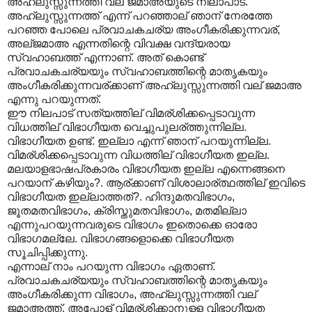
അഹ്ലുസ്സുന്നത്തി വല് ജമാഅയുടെ നിലാപാട്.
അഹ്ലുസ്സുന്നത്ത് എന്ന് പറഞ്ഞാല് ഞാന് നേരത്തേ
പറഞ്ഞ പോലെ പ്രവാചകചര്യ അംഗീകരിക്കുന്നവര്,
അല്ജമാഅ എന്നതിന്റെ വിവക്ഷ വന്ദ്യരായ
സ്വഹാബത്ത് എന്നാണ്. അത് കൊണ്ട്
പ്രവാചകചര്യയും സ്വഹാബത്തിന്റെ മാതൃകയും
അംഗീകരിക്കുന്നവര്ക്കാണ് അഹ്ലുസ്സുന്നത്തി വല് ജമാഅ
എന്നു പറയുന്നത്.
ഈ നിലപാട് സത്യത്തില് വിമര്ശിക്കപ്പെടാവുന്ന
വിധത്തില് വിഭാഗീയത വെച്ചുപുലര്ത്തുന്നില്ല.
വിഭാഗീയത ഉണ്ട്. ഇല്ലാ എന്ന് ഞാന് പറയുന്നില്ല.
വിമര്ശിക്കപ്പെടാവുന്ന വിധത്തില് വിഭാഗീയത ഇല്ല.
മലയാളഭാഷപ്രകാരം വിഭാഗീയത ഇല്ല എന്നെങ്ങനെ
പറയാന് കഴിയും?. ആര്ക്കാണ് വിശാലാര്ത്ഥത്തില് ഇവിടെ
വിഭാഗീയത ഇല്ലാത്തത്?. ഹിന്ദുമതവിഭാഗം,
ജൂതമതവിഭാഗം, ക്രിസ്തുമതവിഭാഗം, മതമില്ലാ
എന്നുപറയുന്നവരുടെ വിഭാഗം ഇതൊക്കെ ഓരോ
വിഭാഗമല്ലേ. വിഭാഗങ്ങളൊക്കെ വിഭാഗീയത
സൂചിപ്പിക്കുന്നു.
എന്നാല് നാം പറയുന്ന വിഭാഗം ഏതാണ്.
പ്രവാചകചര്യയും സ്വഹാബത്തിന്റെ മാതൃകയും
അംഗീകരിക്കുന്ന വിഭാഗം, അഹ്ലുസ്സുന്നത്തി വല്
ജമാഅത്ത്. അപ്പോള് വിമര്ശിക്കാനുള്ള വിഭാഗീയത