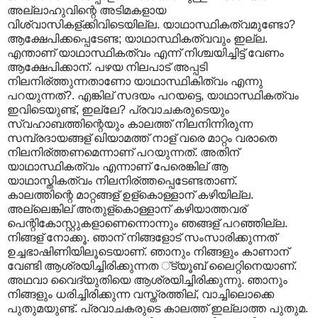
അല്ലാഹുവിന്റെ അടിമകളായ
വിശ്വാസികള്ക്കിവിടെയില്ല. യാഥാസ്ഥികത്വമുണ്ടോ?
ആക്ഷേപിക്കപ്പെടേണ്ട; യാഥാസ്ഥികത്വവും ഇല്ല.
എന്താണ് യാഥാസ്ഥികത്വം എന്ന് നിശ്ചയിച്ചിട്ട് വേണം
ആക്ഷേപിക്കാന്. പഴയ നിലപാട് അപ്പടി
നിലനിര്ത്തുന്നതാണോ യാഥാസ്ഥികിത്വം എന്നു
പറയുന്നത്?. എങ്കില് സദയം പറയട്ടെ, യാഥാസ്ഥികത്വം
ഇവിടെയുണ്ട്, ഇല്ലേ? പ്രവാചകരുടെയും
സ്വഹാബത്തിന്റെയും കാലത്ത് നിലനിന്നിരുന്ന
സമ്പ്രദായങ്ങള് ഖിയാമത്ത് നാള് വരെ മാറ്റം വരാതെ
നിലനിര്ത്തണമെന്നാണ് പറയുന്നത്. അതിന്
യാഥാസ്ഥികത്വം എന്നാണ് പേരെങ്കില് ആ
യാഥാസ്തികത്വം നിലനിര്ത്തപ്പെടേണ്ടതാണ്.
കാലത്തിന്റെ മാറ്റങ്ങള് ഉള്കൊള്ളാന് കഴിയില്ല.
അല്ലെങ്കില് അതുള്കൊള്ളാന് കഴിയാത്തവര്
പെന്റികോസ്റ്റുകളാണെന്നൊന്നും ഞങ്ങള് പറഞ്ഞില്ല.
നിങ്ങള് നോക്കൂ. ഞാന് നിങ്ങളോട് സംസാരിക്കുന്നത്
ഉച്ചഭാഷിണിയിലൂടെയാണ്. ഞാനും നിങ്ങളും കാണാന്
വേണ്ടി ആശ്രയിച്ചിരിക്കുന്നത ്ട്യൂബ് ലൈറ്റിനെയാണ്.
അഥവാ വൈദ്യുതിയെ ആശ്രയിച്ചിരിക്കുന്നു. ഞാനും
നിങ്ങളും ധരിച്ചിരിക്കുന്ന വസ്ത്രത്തില്, വാച്ചിലൊക്കെ
പുതുമയുണ്ട്. പ്രവാചകരുടെ കാലത്ത് ഇല്ലാത്ത പുതുമ.