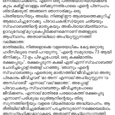
ഒന്നാലോചിക്കണം. എന്നെ ഒരു പ്രതിയോഗിയായിക്കണ്ട്
കുടം കമിഴ്ത്തി വെള്ളം ഒഴിക്കുന്നത്പോലെ എന്റെ പ്രസംഗം
ശ്രവിക്കരുത്. അങ്ങനെ ഞാനാര്ക്കും ഒരു
പ്രതിയോഗിയും അല്ല. നിങ്ങള് ഈ ആശയത്തെക്കുറിച്ച്
ആലോചിച്ചുനോക്കൂ. പ്രവാചകര്(സ)യുടെ ചര്യയും
സ്വഹാബത്തിന്റെ മാതൃകയും അഭിപ്രായവ്യത്യാസം
ഉാവുമ്പോള് മുറുകെപ്പിടിക്കണമെന്നാണ് തങ്ങളുടെ
ആഹ്വാനം. അതാണല്ലോ അഹ്ലുസ്സുന്നത്തി
വല്ജമാഅ:
മാത്രമല്ല, നിങ്ങളൊക്കെ വളരെയധികം കേട്ട മറ്റൊരു
ഹദീസിലൂടെ നബി പറയുന്നു. ''എന്റെ സമുദായം 73 ആയി
ഭിന്നിക്കും. 72-ഉം പിഴച്ചുപോയി. ഒരു കക്ഷിമാത്രം
രക്ഷപ്പെടും''. രക്ഷപ്പെടുന്ന കക്ഷി ഏത് എന്ന് സ്വഹാബത്ത്
ചോദിച്ചപ്പോള് തങ്ങള് പറഞ്ഞു. 'ഞാനും എന്റെ
സ്വഹാബത്തും ഏതൊരു മാര്ഗത്തില് ജീവിച്ചുവോ അതു
പ്രകാരം ജീവിച്ചവര്' 'മാ അന' എന്നാല് അഹ്ലുസ്സുന്ന 'വ
അസ്ഹാബീ'' എന്നാല് 'വല് ജമാഅ:'. അപ്പോള്
പ്രവാചകരും സ്വഹാബത്തും ജീവിച്ചതുപോലെ
ജീവിക്കണം. എന്നാല് മാത്രമേ പരലോകത്ത് രക്ഷപ്പെടൂ
എന്നാണ് പരിശുദ്ധ ഖുര്ആനിന്റെയും തിരു
സുന്നത്തിന്റെയും വളരെ വ്യക്തമായ അദ്ധ്യാപനം. ആ
രീതിയില് ജീവിച്ചുമരിക്കാന് പടച്ചതമ്പുരാന് നമ്മെയെല്ലാം
അനുഗ്രഹിക്കുമാറാകട്ടെ. അതാണ് അഹ്ലുസ്സുന്നത്തി