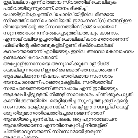
ഇല്ലല്ലാ എന്ന് മിതമായ സ്വരത്തില് ചൊല്ലുക
പതിവായിരുന്നുവെന്ന്. മൗനം ദീക്ഷിച്ച്
പോയിട്ടില്ല.ഉച്ചത്തില് ചൊല്ലിയിട്ടില്ല. മിതമായ
സ്വരത്തിലാണ് ചൊല്ലിയത്. ഇമാംനവവി(റ) തങ്ങള് ഈ
രിവായത്തിന്റെ അടിസ്ഥാനത്തില് ദിക്ര് ചൊല്ലല്
സുന്നത്താണെന്ന് രേഖപ്പെടുത്തിയതായും കാണാം.
എന്നാല് വലിയ ഉച്ചത്തില് ചൊല്ലല് കറാഹത്താണെന്ന്
ഫിഖ്ഹിന്റെ കിതാബുകളില് ഉണ്ട്. ദിക്ര്ചൊല്ലല്
കറാഹതാണെന്ന് എവിടെയും ഇല്ല. അഥവാ കോലാഹലം
ഉണ്ടാക്കല് കറാഹതാണ്.
അപ്പോള് ജനാസയെ അനുഗമിക്കുമ്പോള് ദിക്ര്
ചൊല്ലുന്നതാണ് ഇവര് രണ്ടാമത് അനാചാരമെന്ന്
ആക്ഷേപിക്കുന്ന വിഷയം. ഭൗതികമായ സംസാരം
അനാചാരമെന്ന് പറഞ്ഞുകേട്ടില്ല. സത്യത്തില്
സദാചാരത്തെയാണ് അനാചാരം എന്ന് ഇവിടെയും
ആക്ഷേപിച്ചിട്ടുള്ളത്. നിങ്ങള് സാവകാശം ചിന്തിക്കുക.ധൃതി
കാണിക്കേണ്ടതില്ല. തെറ്റിദ്ധരിച്ച സുഹൃത്തുക്കള് എന്റെ
സംസാരം കേള്ക്കുന്നെങ്കില് നിങ്ങള് ഈ സദസ്സില് വെച്ച്
ഒരു തീരുമാനത്തിലെത്തിച്ചേരണമെന്ന് ഞാന്
ആവശ്യപ്പെടുന്നില്ല. പക്ഷെ, ഒരു പുനരാലോചന
ആവശ്യമാണോ എന്നതിനെകുറിച്ച് നിങ്ങള്ക്ക്
ചിന്തിക്കാവുന്നതാണ്. സ്വസ്ഥമായി ഇരുന്ന്
ആലോചിക്കണം.