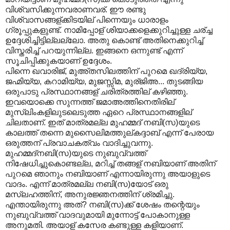
വിശ്വസിക്കുന്നവരാണവര്. ഈ രണ്ടു
വിശ്വാസങ്ങള്ക്കിടയില് പിന്നെയും ധാരാളം
ഗ്രൂപ്പുകളുണ്ട്. നാമിപ്പോള് ശിയാക്കളെക്കുറിച്ചുള്ള ചര്ച്ച
ഉദ്ദേശിച്ചിട്ടില്ലല്ലോ. അതു കൊണ്ട് അതിനെക്കുറിച്ച്
വിസ്തരിച്ച് പറയുന്നില്ല. ഇങ്ങനെ ഒന്നുണ്ട് എന്ന്
സൂചിപ്പിക്കുകയാണ് ഉദ്ദേശം.
പിന്നെ ഖവാരിജ്, മുഅ്തസിലത്തിന് പുറമെ ഖദ്രിയ്യ,
ജഹ്മിയ്യ, കറാമിയ്യ, മുജസ്സിമ, മുര്ജിഅ... തുടങ്ങിയ
ഒരുപാടു പ്രസ്ഥാനങ്ങള് ചരിത്രത്തില് കഴിഞ്ഞു.
ഇവയൊക്കെ സുന്നത്ത് ജമാഅത്തിനെതിരില്
മുസ്ലിംകളിലുടലെടുത്ത ഏറെ പ്രസ്ഥാനങ്ങളില്
ചിലതാണ്. ഇത് മാത്രമല്ല മുഹമ്മദ് നബി(സ)യുടെ
കാലത്ത് തന്നെ മുസൈലിമത്തുല്കദ്ദാബ് എന്ന് പേരായ
ഒരുത്തന് പ്രവാചകത്വം വാദിച്ചുവന്നു.
മുഹമ്മദ്നബി(സ)യുടെ നുബുവ്വത്ത്
നിഷേധിച്ചുകൊണ്ടല്ല, മറിച്ച് തങ്ങള് നബിയാണ് അതിന്
പുറമെ ഞാനും നബിയാണ് എന്നായിരുന്നു അയാളുടെ
വാദം. എന്ന് മാത്രമല്ല നബി(സ)യോട് ഒരു
മസ്ലഹത്തിന്, അനുരജ്ഞനത്തിന് ശ്രമിച്ചു.
എന്തായിരുന്നു അത്? നബി(സ)ക്ക് ശേഷം തന്റെയും
നുബുവ്വത്ത് വാദവുമായി മുന്നോട്ട് പോകാനുള്ള
അനുമതി. അയാള് കസേര കണ്ടുള്ള കളിയാണ്.