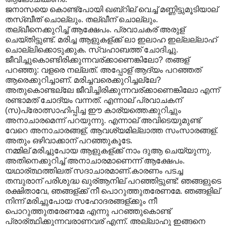
ജനാസയെ കൊണ്ട്പോയി ഖബ്റില് വെച്ച് മണ്ണിട്ടുമൂടിയാല്
തസ്ബീത് ചൊല്ലും. തല്ഖീന് ചൊല്ലും.
തല്ഖീനെക്കുറിച്ച് ആക്ഷേപം. പ്രവാചകര് അരുള്
ചെയ്തിട്ടുണ്ട്. മരിച്ച ആളുകള്ക്ക് ലാ ഇലാഹ ഇല്ലല്ലാഹ്
ചൊല്ലിക്കൊടുക്കുക. സ്വഹാബത്ത് ചോദിച്ചു.
ജീവിച്ചുകൊണ്ടിരിക്കുന്നവര്ക്കാണെങ്കിലോ? തങ്ങള്
പറഞ്ഞു: വളരെ നല്ലത്. അപ്പോള് ആദ്യം പറഞ്ഞത്
ആരെക്കുറിച്ചാണ്. മരിച്ചവരെക്കുറിച്ചല്ലേ?
അതുകൊണ്ടല്ലേ ജീവിച്ചിരിക്കുന്നവര്ക്കാണെങ്കിലോ എന്ന്
രണ്ടാമത് ചോദ്യം വന്നത്. എന്നാല് പ്രവാചകന്
(സ)പ്രോത്സാഹിപ്പിച്ച ഈ കാര്യത്തെക്കുറിച്ചും
അനാചാരമെന്ന് പറയുന്നു. എന്നാല് അവിടെയുമുണ്ട്
വേറെ അനാചാരങ്ങള്, ആവശ്യമില്ലാത്ത സംസാരങ്ങള്.
അതും ഒഴിവാക്കാന് പറഞ്ഞുകൂടേ.
നമ്മില് മരിച്ചുപോയ ആളുകള്ക്ക് നാം ദുആ ചെയ്യുന്നു.
അതിനെക്കുറിച്ച് അനാചാരമാണെന്ന് ആക്ഷേപം.
യഥാര്ത്ഥത്തിലത് സദാചാരമാണ്.കാരണം പടച്ച
തമ്പുരാന് പരിശുദ്ധ ഖുര്ആനില് പറഞ്ഞിട്ടുണ്ട്: ഞങ്ങളുടെ
രക്ഷിതാവേ, ഞങ്ങള്ക്ക് നീ പൊറുത്തുതരേണമേ. ഞങ്ങളില്
നിന്ന് മരിച്ചുപോയ സഹോദരങ്ങള്ക്കും നീ
പൊറുത്തുതരേണമേ എന്നു പറഞ്ഞുകൊണ്ട്
പ്രാര്ത്ഥിക്കുന്നവരാണവര് എന്ന്. അല്ലാഹു ഇങ്ങനെ