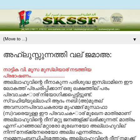
▼
അഹ്ലുസ്സുന്നത്തി വല് ജമാഅ:
നാട്ടിക വി. മൂസ മുസ്ലിയാര് നടത്തിയ
പ്രഭാഷണം...........................
അല്ലാഹുവിന്റെ ദീനാകുന്ന പരിശുദ്ധ ഇസ്ലാമിനെ ഈ
ലോകത്ത് പ്രചരിപ്പിക്കാന് ഒരു ലക്ഷത്തില് പരം
പ്രവാചക•ാര് നിയോഗിക്കപ്പെട്ടിട്ടുണ്ട്.
സ്വഫിയ്യുല്ലാഹി ആദം നബി (അ)മുതല്
അവസാനപ്രവാചകരായ മുഹമ്മദ് മുസ്ഥഫാ
(സ)വരെയുള്ള ഈ പ്രവാചക•ാര് മുഖേന മാത്രമാണ്
അല്ലാഹുവിന്റെ ദീന് മറ്റു ജനങ്ങള്ക്ക് ലഭിക്കുന്നത്. മാത്രം
എന്ന് പറഞ്ഞാല് മറ്റാരോ മുഖേനയോ അല്ലാഹുവില്
നിന്ന് നേര്ക്ക്നേരെയോ അല്ല എന്നര്ത്ഥം.
നമ്മെസംബന്ധിച്ചിടത്തോളം അല്ലാഹുവിന്റെ ദീന് നമുക്ക്