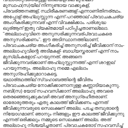
മുസ്ഥഫ(സ)യില് നിന്നുണ്ടായ വാക്കുകള്,
പ്രവര്ത്തനങ്ങള്, സ്ഥിരീകരണങ്ങള് എന്നാണിതിനര്ത്ഥം.
അപ്പോള് അഹ്ലുസ്സുന്ന എന്ന് പറഞ്ഞാല് പ്രവാചകചര്യ
അംഗീകരിക്കുന്നവര് എന്ന് വിവക്ഷിക്കാം. പരിശുദ്ധ
ഖുര്ആന് ഇതു വ്യക്തമായി പഠിപ്പിച്ചതാണല്ലോ.
''അല്ലാഹുവിനെ അനുസരിക്കുന്നവര്പ്രവാചകരെ
അനുസരിക്കണം''. ഈ അടിസ്ഥാനത്തിലാണ്,
പ്രവാചകചര്യ അംഗീകരിച്ച് അനുസരിച്ച് ജീവിക്കാന് നാം-
അല്ലാഹുവിന്റെ അടിമകള്- ബാധ്യസ്തരാണ് എന്ന് നാം
മുസ്ലിംകളോട് പറയുന്നത്. അങ്ങനെ
ജീവിക്കുന്നവര്ക്കാണ് അഹ്ലുസ്സുന്നത്ത് എന്ന് ശറഇല്
പറയുന്നതും. അല്ലാഹു നമ്മെ എല്ലാം
അനുഗ്രഹിക്കുമാറാകട്ടെ.
യഥാര്ത്ഥത്തില് സ്വഹാബത്തിന്റെ ജീവിതം
പ്രവാചകചര്യ നോക്കിക്കാണാനുള്ള കണ്ണാടിയാകുന്നു.
നബി(സ) യോട് സഹവസിക്കാന് അല്ലാഹു അവരെ
തെരഞ്ഞെടുക്കുകവഴി അവര് അനുഗ്രഹീതരാണ്.
ഓരോരുത്തരും ഏതു കാലത്ത് ജീവിക്കണം എന്നത്
ജീവിക്കുന്നവരുടെ സെലക്ഷന് അല്ല. പടച്ച തമ്പുരാന്റെ
നിയോഗമാണ്. ഞാനും നിങ്ങളും ഈ കാലത്ത് ജീവിക്കുന്നു
എന്നത് ഒരിക്കലും നമ്മുടെ സെലക്ഷന് അല്ല. അത്
അല്ലാഹു നിശ്ചയിച്ചതാണ്. പ്രവാചകരോട് സഹവസിച്ച്