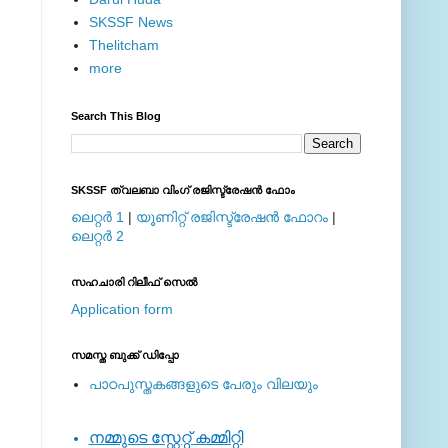
SKSSF News
Thelitcham
more
Search This Blog
SKSSF ത്വലബാ വിംഗ് രജിസ്ട്രേഷന്‍ ഫോം
ലെറ്റര്‍ 1
|
യൂണിറ്റ് രജിസ്ട്രേഷന്‍ ഫോറം
|
ലെറ്റര്‍ 2
സഹചാരി റിലീഫ് സെല്‍
Application form
സമസ്ത ബുക്ക് ഡിപ്പോ
പാഠപുസ്തകങ്ങളുടെ പേരും വിലയും
നമ്മുടെ സ്റ്റേറ്റ് കമ്മിറ്റി