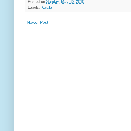
Posted on
Sunday, May 30, 2010
Labels:
Kerala
Newer Post