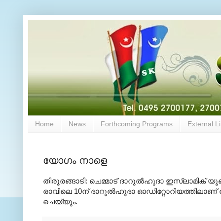
Home
News
Forthcoming Programs
External L
യോഗം നാളെ
തിരൂരങ്ങാടി: ചെമ്മാട് ദാറുല്‍ഹുദാ ഇസ്‌ലാമിക് യ
രാവിലെ 10ന് ദാറുല്‍ഹുദാ ഓഡിറ്റോറിയത്തിലാണ് യ
ചെയ്യും.