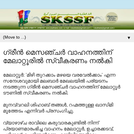
▼
ഗ്രീന്‍ മെസഞ്ചര്‍ വാഹനത്തിന്
മേലാറ്റൂരില്‍ സ്വീകരണം നല്‍കി
മേലാറ്റൂര്‍: 'മിഴി തുറക്കാം മഴയെ വരവേല്‍ക്കാം' എന്ന
സന്ദേശവുമായി മലബാര്‍ മേഖലയില്‍ പര്യടനം
നടത്തുന്ന ഗ്രീന്‍ മെസഞ്ചര്‍ വാഹനത്തിന് മേലാറ്റൂര്‍
ടൗണില്‍ സ്വീകരണം നല്‍കി.
മുനവ്വറലി ശിഹാബ് തങ്ങള്‍, റഹ്മത്തുള്ള ഖാസിമി
മൂത്തേടം എന്നിവര്‍ പ്രസംഗിച്ചു.
വ്യാഴാഴ്ച രാവിലെ കരുവാരകുണ്ടില്‍ നിന്ന്
പ്രയാണമാരംഭിച്ച വാഹനം മേലാറ്റൂര്‍, ഉച്ചാരക്കടവ്,