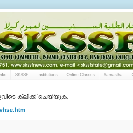
inks
SKSSF
Institutions
Online Classes
Samastha
വിടെ ക്ലിക്ക് ചെയ്യുക.
c/vhse.htm