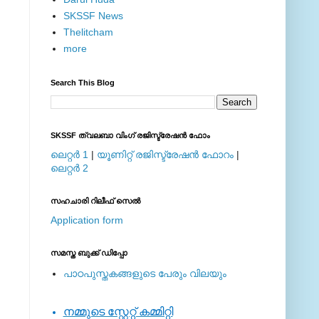
SKSSF News
Thelitcham
more
Search This Blog
SKSSF ത്വലബാ വിംഗ് രജിസ്ട്രേഷന്‍ ഫോം
ലെറ്റര്‍ 1
|
യൂണിറ്റ് രജിസ്ട്രേഷന്‍ ഫോറം
|
ലെറ്റര്‍ 2
സഹചാരി റിലീഫ് സെല്‍
Application form
സമസ്ത ബുക്ക് ഡിപ്പോ
പാഠപുസ്തകങ്ങളുടെ പേരും വിലയും
നമ്മുടെ സ്റ്റേറ്റ് കമ്മിറ്റി