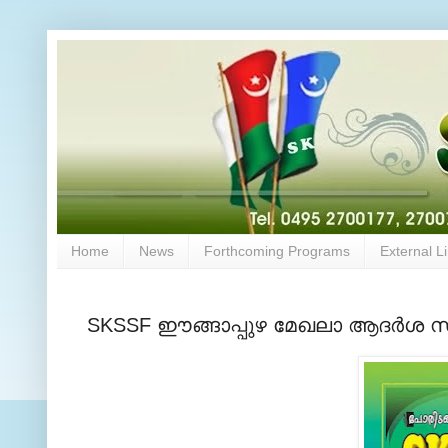
Home
News
Forthcoming Programs
External L
SKSSF ഈങ്ങാപ്പുഴ മേഖലാ ആദര്‍ശ സ