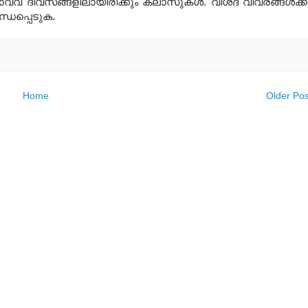
വ്വ ദിവസങ്ങളിലായിരിക്കും ക്ലാസുകള്‍
.
വിശദ വിവരങ്ങള്‍ക്ക
ന്ധപ്പെടുക
.
Home
Older Pos