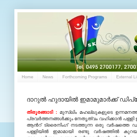
Home
News
Forthcoming Programs
External L
ദാറുല്‍ ഹുദായില്‍ ഇമാമുമാര്‍ക്ക് ഡി
തിരൂരങ്ങാടി
:
മുസ്ലിം മഹല്ലുകളുടെ ഉന്നമനത
പ്രവര്‍ത്തനങ്ങള്‍ക്കും നേതൃത്വം വഹിക്കാന്‍ പള്ളി
ആന്‍റ് ട്രൈനിംഗ് നടത്തുന്ന ഒരു വര്‍ഷത്തെ ഡി
പള്ളിയില്‍ ഇമാമായി രണ്ടു വര്‍ഷത്തില്‍ ക