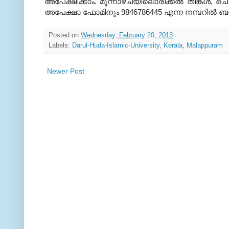
അപേക്ഷിക്കാം
.
മൂന്നാഴ്ചയിലൊരിക്കല്‍ തിങ്കള്‍
,
ചൊ
അപേക്ഷാ ഫോമിനും
9846786445
എന്ന നമ്പറില്‍ ബ
Posted on
Wednesday, February 20, 2013
Labels:
Darul-Huda-Islamic-University
,
Kerala
,
Malappuram
Newer Post