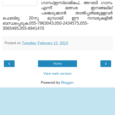
ഗാനം(ഇസ്ലാമികം), അറബി ഗാനം
എന്നീ മത്സര ഇനങ്ങലില്
പങ്കെടുക്കാന്‍ താല്‍പ്പര്യമുള്ളവര്‍
ഫെബ്രു: 20നു മുമ്പായി ഈ നമ്പരുകളില്‍
ബന്ധപ്പെടുക.055-7963043,050-2434575,055-
3065495,055-8941470
Posted on
Tuesday, February 12, 2013
‹
›
Home
View web version
Powered by
Blogger
.