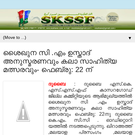
▼
ശൈഖുന സി .എം ഉസ്താദ്
അനുസ്മരണവും കലാ സാഹിത്യ
മത്സരവും- ഫെബ്രു: 22 ന്
ദുബൈ
: ദുബൈ എസ്.കെ.
എസ്.എസ്.എഫ് കാസറഗോഡ്
ജില്ല കമ്മിറ്റിയുടെ ആഭിമുഖ്യത്തില്‍
ശൈഖുന സി .എം ഉസ്താദ്
അനുസ്മരണവും കലാ സാഹിത്യ
മത്സരവും ഫെബ്രു: 22നു ദുബൈ
കെ.എം. സി.സി . ഓഡിറ്റൊറി
യത്തില്‍ നടത്തപ്പെടുന്നു. ഖിറാഅത്ത്
,മലയാള പ്രസംഗം ,മലയാള