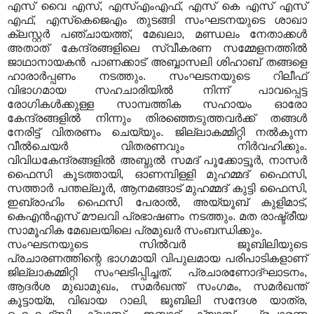
എസ് വൈ എസ്, എസ്എംഎഫ്, എസ് കെ എസ് എസ്
എഫ്, എസ്‌കെജെഎം തുടങ്ങി സംഘടനയുടെ ശാഖാ
ക്ലസ്റ്റര്‍ പഞ്ചായത്ത്, മേഖലാ, മണ്ഡലം നേതാക്കള്‍
അതാത് കേന്ദ്രങ്ങളിലെ സ്വീകരണ സമ്മേളനത്തില്‍
ജാഥാനായകന്‍ പാണക്കാട് അബ്ബാസലി ശിഹാബ് തങ്ങളെ
ഹാരാര്‍പ്പണം നടത്തും. സംഘടനയുടെ റിലീഫ്
വിഭാഗമായ സഹചാരിയില്‍ നിന്ന് പാവപ്പെട്ട
രോഗികള്‍ക്കുള്ള സാമ്പത്തിക സഹായം ഓരോ
കേന്ദ്രങ്ങളില്‍ നിന്നും തിരഞ്ഞെടുത്തവര്‍ക്ക് തങ്ങള്‍
നേരിട്ട് വിതരണം ചെയ്യും. ജില്ലാകമ്മിറ്റി നല്‍കുന്ന
വീല്‍ചെയര്‍ വിതരണവും നിര്‍വഹിക്കും.
വിവിധകേന്ദ്രങ്ങളില്‍ അബ്ദുല്‍ സമദ് പൂക്കോട്ടൂര്‍, നാസര്‍
ഫൈസി കൂടത്തായി, ഓണമ്പിള്ളി മുഹമ്മദ് ഫൈസി,
സത്താര്‍ പന്തല്ലൂര്‍, ആനമങ്ങാട് മുഹമ്മദ് കുട്ടി ഫൈസി,
ഇബ്രാഹിം ഫൈസി പേരാല്‍, അയ്യൂബ് കുളിമാട്,
കെഎന്‍എസ് മൗലവി പ്രഭാഷണം നടത്തും. മത രാഷ്ട്രീയ
സാമൂഹിക മേഖലയിലെ പ്രമുഖര്‍ സംബന്ധിക്കും.
സംഘടനയുടെ സില്‍വര്‍ ജൂബിലിയുടെ
പ്രചാരണത്തിന്റെ ഭാഗമായി വിപുലമായ പരിപാടികളാണ്
ജില്ലാകമ്മിറ്റി സംഘടിപ്പിച്ചത്. പ്രചാരണോദ്ഘാടനം,
ആദര്‍ശ മുഖാമുഖം, സമര്‍ഖന്ത് സംഗമം, സമര്‍ഖന്ത്
കൂട്ടായ്മ, വിഖായ റാലി, ജൂബിലി സന്ദേശ യാത്ര,