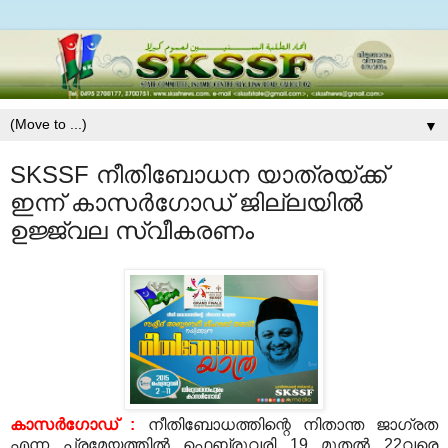
▼
SKSSF നീതിബോധന യാത്രയ്ക്ക്
ഇന്ന് കാസര്‍ഗോഡ് ജില്ലയില്‍
ഉജ്ജ്വല സ്വീകരണം
കാസര്‍ഗോഡ് :
നീതിബോധത്തിന്റെ നിതാന്ത ജാഗ്രത
എന്ന പ്രമേയത്തില്‍ ഫെബ്രുവരി 19 മുതല്‍ 22വരെ