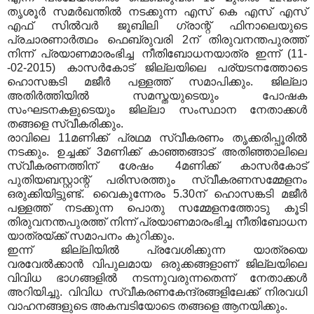
തൃശൂര്‍ സമര്‍ഖന്തില്‍ നടക്കുന്ന എസ് കെ എസ് എസ്
എഫ് സില്‍വര്‍ ജൂബിലി ഗ്രാന്റ് ഫിനാലെയുടെ
പ്രചാരണാര്‍ത്ഥം ഫെബ്രുവരി 2ന് തിരുവനന്തപുരത്ത്
നിന്ന് പ്രയാണമാരംഭിച്ച നീതിബോധനയാത്ര ഇന്ന് (11-
-02-2015) കാസര്‍കോട് ജില്ലയിലെ പര്യടനത്തോടെ
ഹൊസങ്കടി മജീര്‍ പള്ളത്ത് സമാപിക്കും. ജില്ലാ
അതിര്‍ത്തിയില്‍ സമസ്തയുടെയും പോഷക
സംഘടനകളുടെയും ജില്ലാ സംസ്ഥാന നേതാക്കള്‍
തങ്ങളെ സ്വീകരിക്കും.
രാവിലെ 11മണിക്ക് പ്രഥമ സ്വീകരണം തൃക്കരിപ്പൂരില്‍
നടക്കും. ഉച്ചക്ക് 3മണിക്ക് കാഞ്ഞങ്ങാട് അതിഞ്ഞാലിലെ
സ്വീകരണത്തിന് ശേഷം 4മണിക്ക് കാസര്‍കോട്
പുതിയബസ്റ്റാന്റ് പരിസരത്തും സ്വീകരണസമ്മേളനം
ഒരുക്കിയിട്ടുണ്ട്. വൈകുന്നേരം 5.30ന് ഹൊസങ്കടി മജീര്‍
പള്ളത്ത് നടക്കുന്ന പൊതു സമ്മേളനത്തോടു കൂടി
തിരുവനന്തപുരത്ത് നിന്ന് പ്രയാണമാരംഭിച്ച നീതിബോധന
യാത്രയ്ക്ക് സമാപനം കുറിക്കും.
ഇന്ന് ജില്ലിയില്‍ പ്രവേശിക്കുന്ന യാത്രയെ
വരവേല്‍ക്കാന്‍ വിപുലമായ ഒരുക്കങ്ങളാണ് ജില്ലയിലെ
വിവിധ ഭാഗങ്ങളില്‍ നടന്നുവരുന്നതെന്ന് നേതാക്കള്‍
അറിയിച്ചു. വിവിധ സ്വീകരണകേന്ദ്രങ്ങളിലേക്ക് നിരവധി
വാഹനങ്ങളുടെ അകമ്പടിയോടെ തങ്ങളെ ആനയിക്കും.