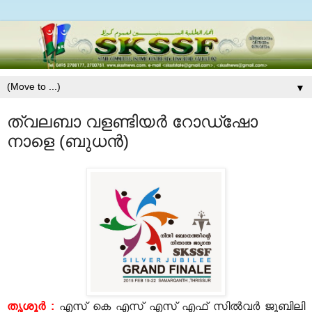
▼
ത്വലബാ വളണ്ടിയര്‍ റോഡ്‌ഷോ
നാളെ (ബുധന്‍)
തൃശൂര്‍ :
എസ് കെ എസ് എസ് എഫ് സില്‍വര്‍ ജൂബിലി