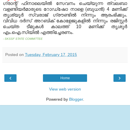
ഗ്രാന്റ് ഫിനാലെയില്‍ സേവനം ചെയ്യുന്ന ത്വലബാ
വളണ്ടിയര്‍മാരുടെ റോഡ്‌ഷോ നാളെ (ബുധന്‍) 4 മണിക്ക്
തൃശ്യൂര്‍ സ്വരാജ് ഗ്രൗണ്ടില്‍ നിന്നും ആരംഭിക്കും.
വിവിധ ദര്‍സ് അറബിക് കോളേജുകളില്‍ നിന്നും രജിസ്റ്റര്‍
ചെയ്ത ടീമുകള്‍ കാലത്ത് 10 മണിക്ക് തൃശൂര്‍
എം.ഐ.സിയില്‍ എത്തിച്ചേരണം.
- SKSSF STATE COMMITTEE
Posted on
Tuesday, February 17, 2015
‹
›
Home
View web version
Powered by
Blogger
.