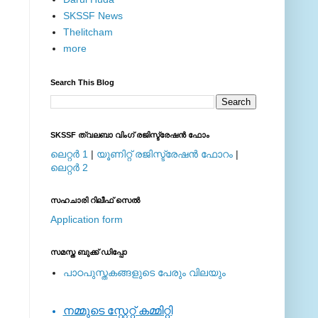
SKSSF News
Thelitcham
more
Search This Blog
SKSSF ത്വലബാ വിംഗ് രജിസ്ട്രേഷന്‍ ഫോം
ലെറ്റര്‍ 1
|
യൂണിറ്റ് രജിസ്ട്രേഷന്‍ ഫോറം
|
ലെറ്റര്‍ 2
സഹചാരി റിലീഫ് സെല്‍
Application form
സമസ്ത ബുക്ക് ഡിപ്പോ
പാഠപുസ്തകങ്ങളുടെ പേരും വിലയും
നമ്മുടെ സ്റ്റേറ്റ് കമ്മിറ്റി