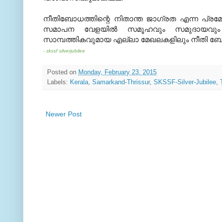
നീതിബോധത്തിന്റെ നിതാന്ത ജാഗ്രത എന്ന പ്
സമാപന വേളയില്‍ സമൂഹവും സമുദായവും രാ
സാമ്പത്തികവുമായ എല്ലാ മേഖലകളിലും നീതി ബോധം 
- skssf silverjubilee
Posted on
Monday, February 23, 2015
Labels:
Kerala
,
Samarkand-Thrissur
,
SKSSF-Silver-Jubilee
,
Newer Post