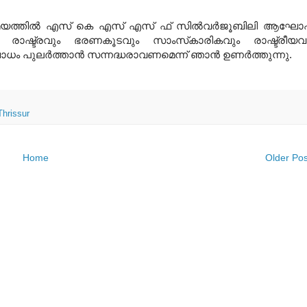
രമേയത്തില്‍ എസ് കെ എസ് എസ് ഫ് സില്‍വര്‍ജൂബിലി ആഘ
ഷ്ട്രവും ഭരണകൂടവും സാംസ്‌കാരികവും രാഷ്ട്രീയവ
പുലര്‍ത്താന്‍ സന്നദ്ധരാവണമെന്ന് ഞാന്‍ ഉണര്‍ത്തുന്നു.
Thrissur
Home
Older Pos