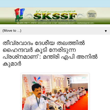
▼
തീവ്രവാദം ദേശീയ തലത്തില്‍
ഹൈന്ദവര്‍ കൂടി നേരിടുന്ന
പ്രശ്‌നമാണ് : മന്ത്രി എപി അനില്‍
കുമാര്‍