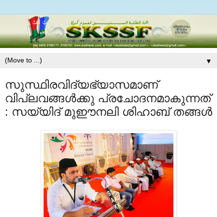
▼
സുസ്ഥിരവിദ്യഭ്യാസമാണ്
വിപ്ലവങ്ങള്‍ക്കു പ്രചോദനമാകുന്നത്
: സയ്യിദ് മുഈനലി ശിഹാബ് തങ്ങള്‍