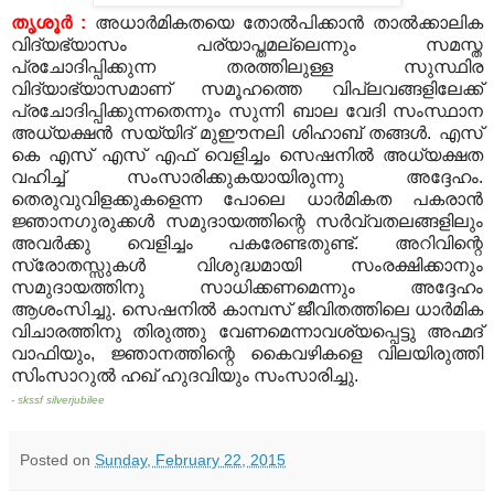
തൃശൂര്‍ :
അധാര്‍മികതയെ തോല്‍പിക്കാന്‍ താല്‍ക്കാലിക
വിദ്യഭ്യാസം പര്യാപ്തമല്ലെന്നും സമസ്ത
പ്രചോദിപ്പിക്കുന്ന തരത്തിലുള്ള സുസ്ഥിര
വിദ്യാഭ്യാസമാണ് സമൂഹത്തെ വിപ്ലവങ്ങളിലേക്ക്
പ്രചോദിപ്പിക്കുന്നതെന്നും സുന്നി ബാല വേദി സംസ്ഥാന
അധ്യക്ഷന്‍ സയ്യിദ് മുഈനലി ശിഹാബ് തങ്ങള്‍. എസ്
കെ എസ് എസ് എഫ് വെളിച്ചം സെഷനില്‍ അധ്യക്ഷത
വഹിച്ച് സംസാരിക്കുകയായിരുന്നു അദ്ദേഹം.
തെരുവുവിളക്കുകളെന്ന പോലെ ധാര്‍മികത പകരാന്‍
ജ്ഞാനഗുരുക്കള്‍ സമുദായത്തിന്റെ സര്‍വ്വതലങ്ങളിലും
അവര്‍ക്കു വെളിച്ചം പകരേണ്ടതുണ്ട്. അറിവിന്റെ
സ്രോതസ്സുകള്‍ വിശുദ്ധമായി സംരക്ഷിക്കാനും
സമുദായത്തിനു സാധിക്കണമെന്നും അദ്ദേഹം
ആശംസിച്ചു. സെഷനില്‍ കാമ്പസ് ജീവിതത്തിലെ ധാര്‍മിക
വിചാരത്തിനു തിരുത്തു വേണമെന്നാവശ്യപ്പെട്ടു അഹ്മദ്
വാഫിയും, ജ്ഞാനത്തിന്റെ കൈവഴികളെ വിലയിരുത്തി
സിംസാറുല്‍ ഹഖ് ഹുദവിയും സംസാരിച്ചു.
- skssf silverjubilee
Posted on
Sunday, February 22, 2015