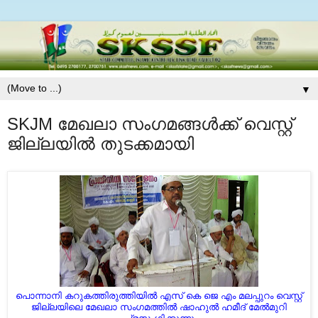
▼
SKJM മേഖലാ സംഗമങ്ങള്‍ക്ക് വെസ്റ്റ്
ജില്ലയില്‍ തുടക്കമായി
പൊന്നാനി കറുകത്തിരുത്തിയില്‍ എസ് കെ ജെ എം മലപ്പുറം വെസ്റ്റ്
ജില്ലയിലെ മേഖലാ സംഗമത്തില്‍ ഷാഹുല്‍ ഹമീദ് മേല്‍മുറി