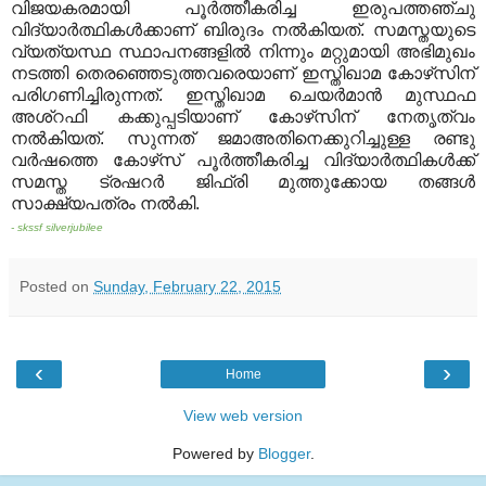
വിജയകരമായി പൂര്‍ത്തീകരിച്ച ഇരുപത്തഞ്ചു
വിദ്യാര്‍ത്ഥികള്‍ക്കാണ് ബിരുദം നല്‍കിയത്. സമസ്തയുടെ
വ്യത്യസ്ഥ സ്ഥാപനങ്ങളില്‍ നിന്നും മറ്റുമായി അഭിമുഖം
നടത്തി തെരഞ്ഞെടുത്തവരെയാണ് ഇസ്തിഖാമ കോഴ്‌സിന്
പരിഗണിച്ചിരുന്നത്. ഇസ്തിഖാമ ചെയര്‍മാന്‍ മുസ്ഥഫ
അശ്‌റഫി കക്കുപ്പടിയാണ് കോഴ്‌സിന് നേതൃത്വം
നല്‍കിയത്. സുന്നത് ജമാഅതിനെക്കുറിച്ചുള്ള രണ്ടു
വര്‍ഷത്തെ കോഴ്‌സ് പൂര്‍ത്തീകരിച്ച വിദ്യാര്‍ത്ഥികള്‍ക്ക്
സമസ്ത ട്രഷറര്‍ ജിഫ്രി മുത്തുക്കോയ തങ്ങള്‍
സാക്ഷ്യപത്രം നല്‍കി.
- skssf silverjubilee
Posted on
Sunday, February 22, 2015
‹
›
Home
View web version
Powered by
Blogger
.