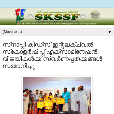
▼
സ്‌നാപ്പി കിഡ്‌സ് ഇന്റലക്ച്വല്‍
സ്‌കോളര്‍ഷിപ്പ് എക്‌സാമിനേഷന്‍;
വിജയികള്‍ക്ക് സ്വര്‍ണപ്പതക്കങ്ങള്‍
സമ്മാനിച്ചു