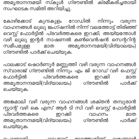
അമൃതാനന്ദമയി സ്‌കൂള്‍ ഗ്രൗണ്ടില്‍ ക്രമീകരിച്ചതായി
സംഘാടക സമിതി അറിയിച്ചു.
കോഴിക്കോട് കുന്ദകുളം റോഡില്‍ നിന്നും വരുന്ന
വാഹനങ്ങള്‍ ലുലു ജംഗ്ഷനില്‍ നിന്ന് വലത്തോട്ട് തിരിഞ്ഞ്
വെസ്റ്റ് ഫോര്‍ട്ടില്‍ പ്രവര്‍ത്തകരെ ഇറക്കി, അയ്യന്തോള്‍
വഴി ലുലു ഇന്റര്‍ നാഷണല്‍ കണ്‍വെന്‍ഷന്‍ സെന്ററിന്റ
സമീപമുള്ള മാത അമൃതാനന്ദമയി(വിദ്യാലയം)
ഗ്രൗണ്ടില്‍ പാര്‍ക്ക് ചെയ്യുക.
പാലക്കാട് ഷൊര്‍ണൂര്‍ മണ്ണുത്തി വഴി വരുന്ന വാഹനങ്ങള്‍
സ്വാരാജ് ഗ്രൗണ്ടില്‍ നിന്നും എം ജി റോഡ് വഴി ഫെസ്റ്റ്
ഫോര്‍ട്ടില്‍ പ്രവര്‍ത്തകരെ ഇറക്കി മാത
അമൃതാനന്ദമയി(വിദ്യാലയം) ഗ്രൗണ്ടില്‍ പാര്‍ക്ക്
ചെയ്യുക.
അങ്കമാലി വഴി വരുന്ന വാഹനങ്ങള്‍ ശക്തന്‍ തമ്പുരാന്‍
സ്റ്റാന്റ് വഴി കെ എസ് ആര്‍ ടി സി വഴി വെസ്റ്റ് ഫോര്‍ട്ടില്‍
പ്രവര്‍ത്തകരെ ഇറക്കി വാഹനം മാത
അമൃതാനന്ദമയി(വിദ്യാലയം) ഗ്രൗണ്ടില്‍ പാര്‍ക്ക്
ചെയ്യുക.
പൊന്നാനി - ചാവക്കാട് ഭാദത്തുനിന്ന് വരുന്നവര്‍