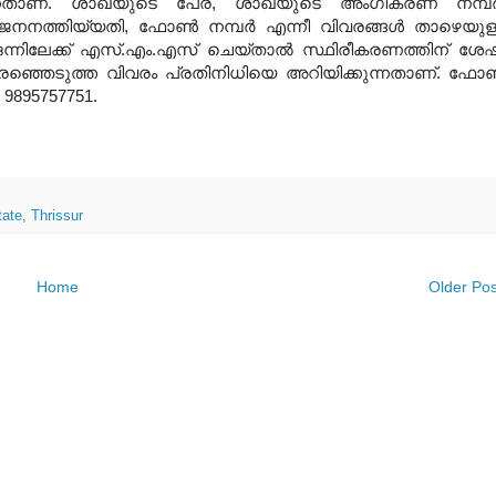
വുന്നതാണ്. ശാഖയുടെ പേര്, ശാഖയുടെ അംഗീകരണ നമ്പര്
ജനനത്തിയ്യതി, ഫോണ്‍ നമ്പര്‍ എന്നീ വിവരങ്ങള്‍ താഴെയുള
ഒന്നിലേക്ക് എസ്.എം.എസ് ചെയ്താല്‍ സ്ഥിരീകരണത്തിന് ശേ
രഞ്ഞെടുത്ത വിവരം പ്രതിനിധിയെ അറിയിക്കുന്നതാണ്. ഫോണ
, 9895757751.
ate
,
Thrissur
Home
Older Pos