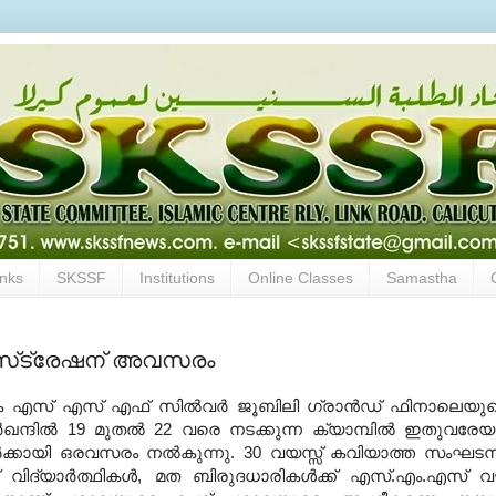
inks
SKSSF
Institutions
Online Classes
Samastha
ജിസ്‌ട്രേഷന് അവസരം
എസ് എസ് എഫ് സില്‍വര്‍ ജൂബിലി ഗ്രാന്‍ഡ് ഫിനാലെയു
ഖന്ദില്‍ 19 മുതല്‍ 22 വരെ നടക്കുന്ന ക്യാമ്പില്‍ ഇതുവരേയ
തവര്‍ക്കായി ഒരവസരം നല്‍കുന്നു. 30 വയസ്സ് കവിയാത്ത സംഘട
സ് വിദ്യാര്‍ത്ഥികള്‍, മത ബിരുദധാരികള്‍ക്ക് എസ്.എം.എസ് വ