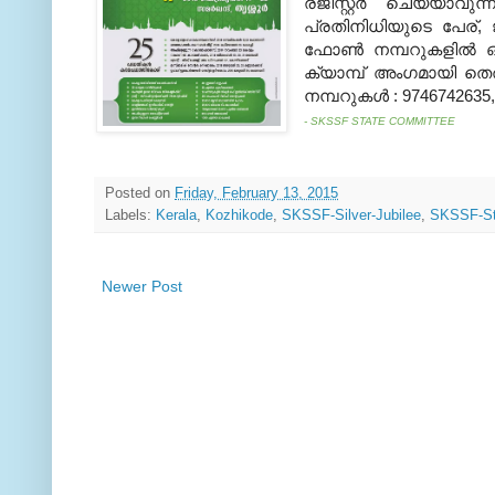
രജിസ്റ്റര്‍ ചെയ്യാ
പ്രതിനിധിയുടെ പേര്, 
ഫോണ്‍ നമ്പറുകളില്‍ 
ക്യാമ്പ് അംഗമായി തെ
നമ്പറുകള്‍ : 9746742635
- SKSSF STATE COMMITTEE
Posted on
Friday, February 13, 2015
Labels:
Kerala
,
Kozhikode
,
SKSSF-Silver-Jubilee
,
SKSSF-St
Newer Post