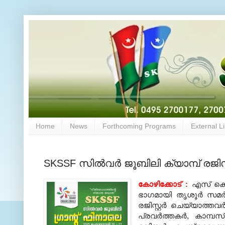
Home
News
Forthcoming Programs
External L
SKSSF സില്‍വര്‍ ജൂബിലി ക്യാമ്പ് ര
കോഴിക്കോട് :
എസ് കെ 
ഭാഗമായി തൃശൂര്‍ സമര്‍
രജിസ്റ്റര്‍ ചെയ്യാത്
പ്രവര്‍ത്തകര്‍, കാമ്പ