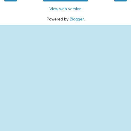
View web version
Powered by
Blogger
.