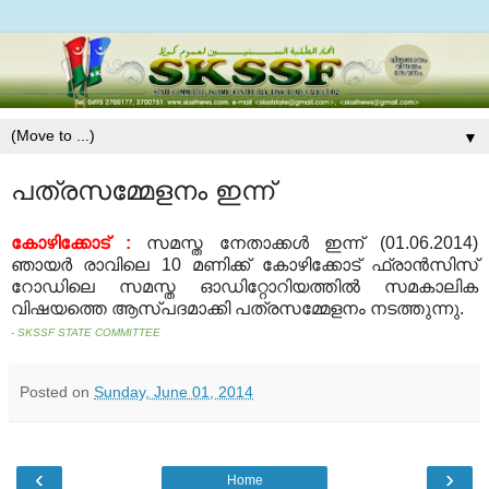
▼
പത്രസമ്മേളനം ഇന്ന്
കോഴിക്കോട് :
സമസ്ത നേതാക്കള്‍ ഇന്ന് (01.06.2014)
ഞായര്‍ രാവിലെ 10 മണിക്ക് കോഴിക്കോട് ഫ്രാന്‍സിസ്
റോഡിലെ സമസ്ത ഓഡിറ്റോറിയത്തില്‍ സമകാലിക
വിഷയത്തെ ആസ്പദമാക്കി പത്രസമ്മേളനം നടത്തുന്നു.
- SKSSF STATE COMMITTEE
Posted on
Sunday, June 01, 2014
‹
›
Home