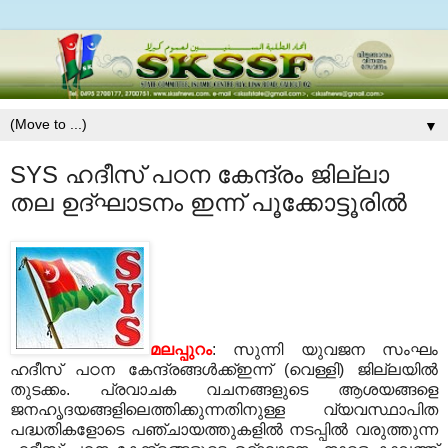
▼
SYS ഹദീസ് പഠന കേന്ദ്രം ജില്ലാ
തല ഉദ്ഘാടനം ഇന്ന് പൂക്കോട്ടൂരില്‍
മലപ്പുറം
: സുന്നി യുവജന സംഘം
ഹദീസ് പഠന കേന്ദ്രങ്ങള്‍ക്ക്ഇന്ന് (വെള്ളി) ജില്ലയില്‍
തുടക്കം. പ്രവാചക വചനങ്ങളുടെ ആശയങ്ങളെ
ജനഹൃദയങ്ങളിലെത്തിക്കുന്നതിനുള്ള വ്യവസ്ഥാപിത
പദ്ധതികളോടെ പഞ്ചായത്തുകളില്‍ നടപ്പില്‍ വരുത്തുന്ന