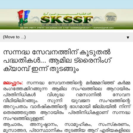
▼
സന്നദ്ധ സേവനത്തിന് കൂടുതല്‍
പദ്ധതികള്‍... ആമില ട്രൈനിംഗ്
ക്യാമ്പ് ഇന്ന് തുടങ്ങും
മലപ്പുറം:
സന്നദ്ധ സേവനത്തിന്റെ മര്‍മ്മമറിഞ്ഞ് കര്‍മ്മ
രംഗത്തേക്കിറങ്ങുന്ന ആമില സംഘത്തിലെ ആറായിരം
പ്രതിനിധികള്‍ വിശുദ്ധ റമസാനില്‍ സേവന
വീഥിയിലിറങ്ങും. സുന്നി യുവജന സംഘത്തിന്റെ
അറുപതാം വാര്‍ഷികത്തിന്റെ ഭാഗമായി ജില്ലയില്‍ നിന്ന്
തെരഞ്ഞടുത്ത ആറായിരം പ്രതിനിധികളാണ് സന്നദ്ധ
സംഘത്തിലുള്ളത്.
ആചാരം, അനുഷ്ഠാനം, സാമൂഹികം, സംസ്‌കരണം,
മുസാഅദ, പ്രാസ്ഥാനികം തുടങ്ങിയ ആറ് എരിയകളിലെ