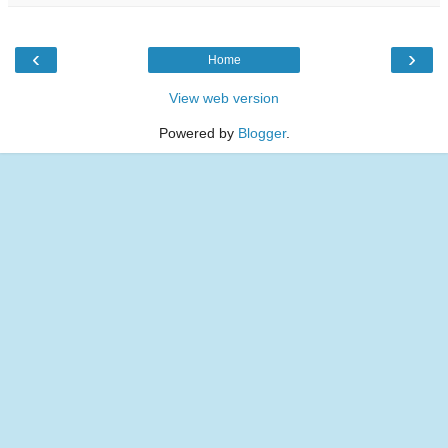
‹
›
Home
View web version
Powered by
Blogger
.