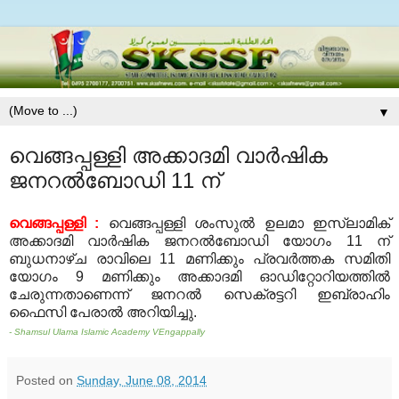
▼
വെങ്ങപ്പള്ളി അക്കാദമി വാര്‍ഷിക
ജനറല്‍ബോഡി 11 ന്
വെങ്ങപ്പള്ളി :
വെങ്ങപ്പള്ളി ശംസുല്‍ ഉലമാ ഇസ്‌ലാമിക്
അക്കാദമി വാര്‍ഷിക ജനറല്‍ബോഡി യോഗം 11 ന്
ബുധനാഴ്ച രാവിലെ 11 മണിക്കും പ്രവര്‍ത്തക സമിതി
യോഗം 9 മണിക്കും അക്കാദമി ഓഡിറ്റോറിയത്തില്‍
ചേരുന്നതാണെന്ന് ജനറല്‍ സെക്രട്ടറി ഇബ്രാഹിം
ഫൈസി പേരാല്‍ അറിയിച്ചു.
- Shamsul Ulama Islamic Academy VEngappally
Posted on
Sunday, June 08, 2014