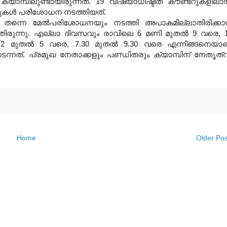
ാമ്പിലുണ്ടായിരുന്നത്. 19 വിഷയാധിഷ്ടിത കൗണ്ടറുകളിലാ
പറുകള്‍ പരിശോധന നടത്തിയത്.
ല്‍ തന്നെ മേല്‍പരിശോധനയും നടത്തി അപാകമില്ലാതിരിക്കാന
ിരുന്നു. എല്ലാ ദിവസവും രാവിലെ 6 മണി മുതല്‍ 9 വരെ, 
 2 മുതല്‍ 5 വരെ, 7.30 മുതല്‍ 9.30 വരെ എന്നിങ്ങനെയാ
്നത്. പ്രമുഖ നേതാക്കളും പണ്ഡിതരും ക്യാമ്പിന് നേതൃത്
Home
Older Pos