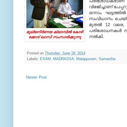
പരിശോധകരാണ് ക്യ
വിഭജിച്ചാണ് പേപ്
ഒന്നാം ഘട്ടത്തി
സംവിധാനം ചെയ്ത
മുതല്‍ 12 വരെ,
പരിശോധനകള്‍ നടന
മൂല്യനിര്‍ണയ ക്യാമ്പിൽ കോഴി
നല്‍കി.
ക്കോട് ഖാസി സംസാരിക്കുന്നു
Posted on
Thursday, June 19, 2014
Labels:
EXAM
,
MADRASSA
,
Malappuram
,
Samastha
Newer Post