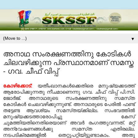
▼
അനാഥ സംരക്ഷണത്തിനു കോടികൾ
ചിലവഴിക്കുന്ന പ്രസ്ഥാനമാണ് സമസ്ത
- ഗവ. ചീഫ് വിപ്പ്
കോഴിക്കോട്‌:
യതീംഖാനകള്‍ക്കെതിരെ മനുഷ്യക്കടത്ത്‌
ആരോപിക്കുന്നതു നീചമാണെന്നു ഗവ. ചീഫ്‌ വിപ്പ്‌ പി.സി.
ജോര്‍ജ്‌. അനാഥരുടെ സംരക്ഷണത്തിനു സമസ്‌ത
കോടികള്‍ ചെലവഴിക്കുന്നുണ്ട്‌. അനാഥരുടെ പേരില്‍ ഫണ്ട്‌
തട്ടേണ്ട ആവശ്യം സമസ്‌തയ്ക്കില്ല. സംഭവത്തില്‍
മനുഷ്യക്കടത്താരോപിച്ചു കേസ്‌
ചുമത്തിയതിനെതിരെയാണ്‌ അവര്‍ രംഗത്തുവന്നത്‌. മറ്റ്‌
അന്വേഷണങ്ങള്‍ക്കു സമസ്‌ത എതിരല്ല.
നടപടിക്രമങ്ങളില്‍ തെറ്റുപറ്റിയിട്ടുണ്ടാകാം. അതു