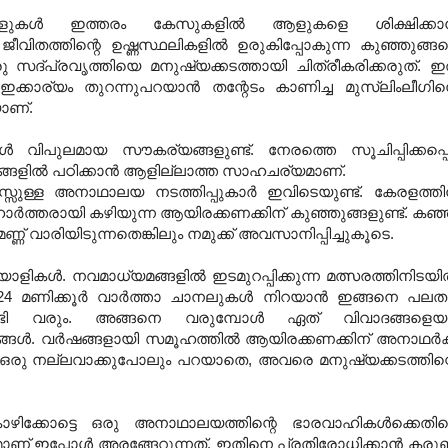
ളുകള്‍ ഇത്തരം കേസുകളില്‍ ആളുകളെ ശിക്ഷിക്കാന
വിതത്തിന്റെ ഉഷ്ണസ്ഥലികളില്‍ ഉരുകിപ്പോകുന്ന കുഞ്ഞുങ്ങ
 സദ്പ്രവൃത്തിയെ മനുഷ്യക്കടത്തായി ചിത്രീകരിക്കരുത്. ഇ
 ഇക്കാര്യം തുറന്നുപറയാന്‍ തന്റേടം കാണിച്ച മുസ്‌ലിംലീഗി
യാണ്.
ിപുലമായ സൗകര്യങ്ങളുണ്ട്. നേരത്തെ സൂചിപ്പിക്കപ്പെട
്ങളില്‍ പഠിക്കാന്‍ ആളില്ലാത്ത സാഹചര്യമാണ്.
സ്സുള്ള അനാഥാലയ നടത്തിപ്പുകാര്‍ ഇവിടെയുണ്ട്. കേരളത്തി
‍ത്തരായി കഴിയുന്ന ആയിരക്കണക്കിന് കുഞ്ഞുങ്ങളുണ്ട്. കഞ്
ണ് വാരിയിടുന്നതെങ്കിലും നമുക്ക് അവസാനിപ്പിച്ചുകൂടെ.
 മലയാളികള്‍. നവമാധ്യമങ്ങളില്‍ ഇടമുറപ്പിക്കുന്ന മത്സരത്തിനിടയില
്. 24 മണിക്കൂര്‍ വാര്‍ത്താ ചാനലുകള്‍ നിറയാന്‍ ഇങ്ങനെ പലത
കേണ്ടി വരും. അങ്ങനെ വരുമ്പോള്‍ ഏത് വിവാദങ്ങളെയ
ങ്ങള്‍. വര്‍ഷങ്ങളായി സമൂഹത്തില്‍ ആയിരക്കണക്കിന് അനാഥര്‍ക്
ച് ഒരു നല്ലവാക്കുപോലും പറയാതെ, അവരെ മനുഷ്യക്കടത്തിന്
ച് കോഴിക്കോട്ടെ ഒരു അനാഥാലയത്തിന്റെ ഭാരവാഹികള്‍ക്കെതി
മാണ് ഇപ്പോള്‍ അരങ്ങേറുന്നത്. ഇതിനെ പ്രതിരോധിക്കാന്‍ കര