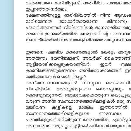
വളരെയേറെ മാറിയിട്ടുണ്ട്. ദാരിദ്ര്യം പഴങ്ക
ഇപ്പറഞ്ഞതിനര്‍ത്ഥം.
ഭക്ഷണത്തിനുള്ള ദാരിദ്ര്യത്തില്‍ നിന്ന് ആഡ
മാറിയെന്നത് യാഥാര്‍ത്ഥ്യമാണ്. തിന്നാന
പ്രവര്‍ത്തനങ്ങള്‍ ജീവിതത്തിന്റെ ഭാഗമാക്കിയ ഒ
മലബാര്‍ ഇക്കാര്യത്തില്‍ കേരളത്തിന്റെ തലസ്ഥാന
ഇക്കാര്യത്തില്‍ സമാനതകളില്ലാത്ത പങ്കുവഹിക്കാന്‍ 
ഇങ്ങനെ പലവിധ കാരണങ്ങളാല്‍ കേരളം മാറുമ്പ
അത്യന്തം ദയനീയമാണ്. അവര്‍ക്ക് കൈത്താങ്ങ്
ആട്ടിയോടിക്കപ്പെടുകയാണിവര്‍. ഇവര്‍
കാണിക്കേണ്ടതുണ്ടെന്നും മൗലികാവകാശങ്ങള്‍ 
യതീംഖാനകള്‍ ചെയ്ത കുറ്റം?
അന്യസംസ്ഥാനങ്ങളില്‍ നിന്നുള്ള തൊഴിലാളി
നിലച്ചിട്ടില്ല. അറവുമാടുകളെ കൊണ്ടുവരും
കൊണ്ടുവരുന്നത്. ബാലവേലക്കെത്തുന്ന കൊച്ചുകുട്ട
വരുന്ന അന്യ സംസ്ഥാനത്തൊഴിലാളികള്‍ ഒരു സാമൂഹ്
തേടിവന്ന കുട്ടികളെ മാത്രം ഇത്തരത്തില്‍
സംസ്ഥാനത്തൊഴിലാളികളുടെ താമസവും 
പരാതികളുയര്‍ത്തിയിട്ടുണ്ട് കേരളത്തില്‍. എന്നി
അനാഥരായ ഒരുപറ്റം കുട്ടികള്‍ പഠിക്കാന്‍ വരുമ്പ